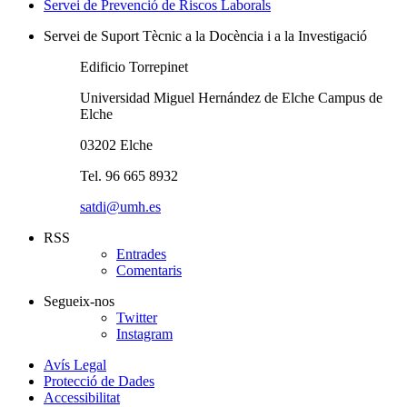
Servei de Prevenció de Riscos Laborals
Servei de Suport Tècnic a la Docència i a la Investigació
Edificio Torrepinet
Universidad Miguel Hernández de Elche Campus de
Elche
03202 Elche
Tel. 96 665 8932
satdi@umh.es
RSS
Entrades
Comentaris
Segueix-nos
Twitter
Instagram
Avís Legal
Protecció de Dades
Accessibilitat