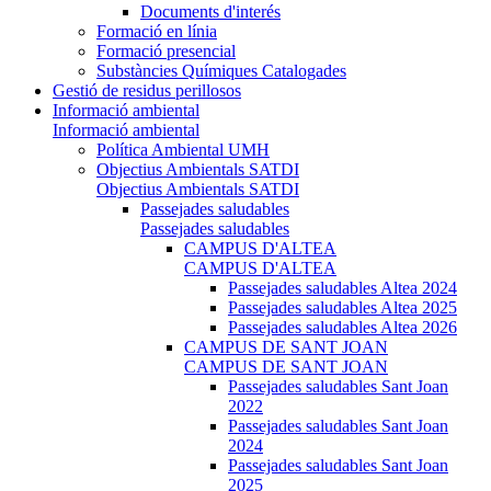
Documents d'interés
Formació en línia
Formació presencial
Substàncies Químiques Catalogades
Gestió de residus perillosos
Informació ambiental
Informació ambiental
Política Ambiental UMH
Objectius Ambientals SATDI
Objectius Ambientals SATDI
Passejades saludables
Passejades saludables
CAMPUS D'ALTEA
CAMPUS D'ALTEA
Passejades saludables Altea 2024
Passejades saludables Altea 2025
Passejades saludables Altea 2026
CAMPUS DE SANT JOAN
CAMPUS DE SANT JOAN
Passejades saludables Sant Joan
2022
Passejades saludables Sant Joan
2024
Passejades saludables Sant Joan
2025