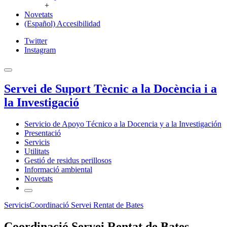
+
Novetats
(Español) Accesibilidad
Twitter
Instagram
Servei de Suport Tècnic a la Docència i a
la Investigació
Servicio de Apoyo Técnico a la Docencia y a la Investigación
Presentació
Servicis
Utilitats
Gestió de residus perillosos
Informació ambiental
Novetats
Servicis
Coordinació Servei Rentat de Bates
Coordinació Servei Rentat de Bates