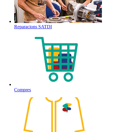
Reparacions SATDI
Compres