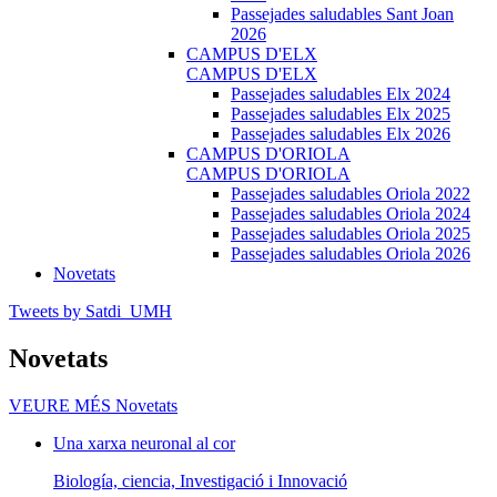
Passejades saludables Sant Joan
2026
CAMPUS D'ELX
CAMPUS D'ELX
Passejades saludables Elx 2024
Passejades saludables Elx 2025
Passejades saludables Elx 2026
CAMPUS D'ORIOLA
CAMPUS D'ORIOLA
Passejades saludables Oriola 2022
Passejades saludables Oriola 2024
Passejades saludables Oriola 2025
Passejades saludables Oriola 2026
Novetats
Tweets by Satdi_UMH
Novetats
VEURE MÉS
Novetats
Una xarxa neuronal al cor
Biología, ciencia, Investigació i Innovació