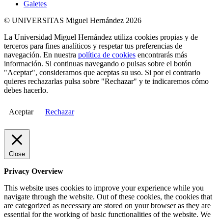
Galetes
© UNIVERSITAS Miguel Hernández 2026
La Universidad Miguel Hernández utiliza cookies propias y de
terceros para fines analíticos y respetar tus preferencias de
navegación. En nuestra
política de cookies
encontrarás más
información. Si continuas navegando o pulsas sobre el botón
"Aceptar", consideramos que aceptas su uso. Si por el contrario
quieres rechazarlas pulsa sobre "Rechazar" y te indicaremos cómo
debes hacerlo.
Aceptar
Rechazar
Close
Privacy Overview
This website uses cookies to improve your experience while you
navigate through the website. Out of these cookies, the cookies that
are categorized as necessary are stored on your browser as they are
essential for the working of basic functionalities of the website. We