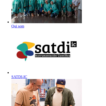
Qui som
SATDI-IC