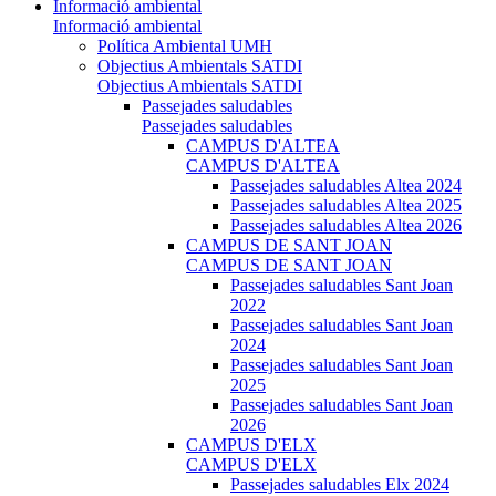
Informació ambiental
Informació ambiental
Política Ambiental UMH
Objectius Ambientals SATDI
Objectius Ambientals SATDI
Passejades saludables
Passejades saludables
CAMPUS D'ALTEA
CAMPUS D'ALTEA
Passejades saludables Altea 2024
Passejades saludables Altea 2025
Passejades saludables Altea 2026
CAMPUS DE SANT JOAN
CAMPUS DE SANT JOAN
Passejades saludables Sant Joan
2022
Passejades saludables Sant Joan
2024
Passejades saludables Sant Joan
2025
Passejades saludables Sant Joan
2026
CAMPUS D'ELX
CAMPUS D'ELX
Passejades saludables Elx 2024