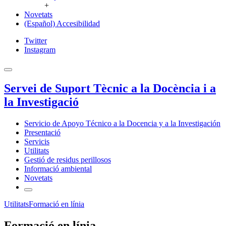
+
Novetats
(Español) Accesibilidad
Twitter
Instagram
Servei de Suport Tècnic a la Docència i a
la Investigació
Servicio de Apoyo Técnico a la Docencia y a la Investigación
Presentació
Servicis
Utilitats
Gestió de residus perillosos
Informació ambiental
Novetats
Utilitats
Formació en línia
Formació en línia