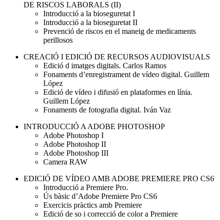
DE RISCOS LABORALS (II)
Introducció a la bioseguretat I
Introducció a la bioseguretat II
Prevenció de riscos en el maneig de medicaments
perillosos
CREACIÓ I EDICIÓ DE RECURSOS AUDIOVISUALS
Edició d imatges digitals. Carlos Ramos
Fonaments d’enregistrament de vídeo digital. Guillem
López
Edició de vídeo i difusió en plataformes en línia.
Guillem López
Fonaments de fotografia digital. Iván Vaz
INTRODUCCIÓ A ADOBE PHOTOSHOP
Adobe Photoshop I
Adobe Photoshop II
Adobe Photoshop III
Camera RAW
EDICIÓ DE VÍDEO AMB ADOBE PREMIERE PRO CS6
Introducció a Premiere Pro.
Ús bàsic d’Adobe Premiere Pro CS6
Exercicis pràctics amb Premiere
Edició de so i correcció de color a Premiere