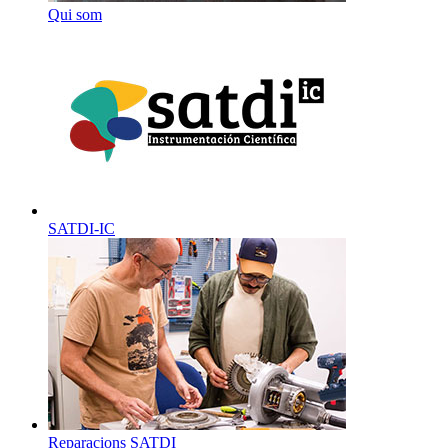
Qui som
SATDI-IC
Reparacions SATDI