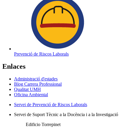
Prevenció de Riscos Laborals
Enlaces
Administració d'estades
Blog Carrera Professional
Qualitat UMH
Oficina Ambiental
Servei de Prevenció de Riscos Laborals
Servei de Suport Tècnic a la Docència i a la Investigació
Edificio Torrepinet