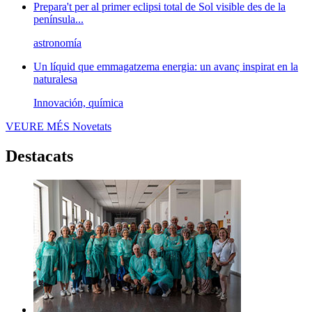
Prepara't per al primer eclipsi total de Sol visible des de la
península...
astronomía
Un líquid que emmagatzema energia: un avanç inspirat en la
naturalesa
Innovación, química
VEURE MÉS
Novetats
Destacats