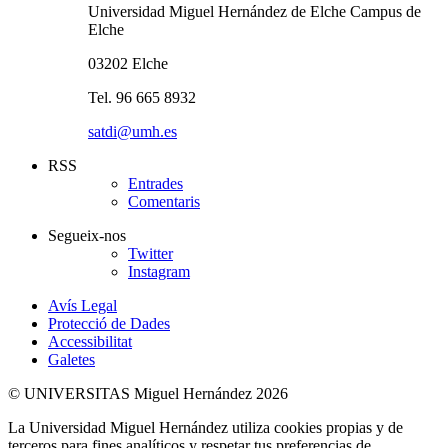
Universidad Miguel Hernández de Elche Campus de
Elche
03202 Elche
Tel. 96 665 8932
satdi@umh.es
RSS
Entrades
Comentaris
Segueix-nos
Twitter
Instagram
Avís Legal
Protecció de Dades
Accessibilitat
Galetes
© UNIVERSITAS Miguel Hernández 2026
La Universidad Miguel Hernández utiliza cookies propias y de
terceros para fines analíticos y respetar tus preferencias de