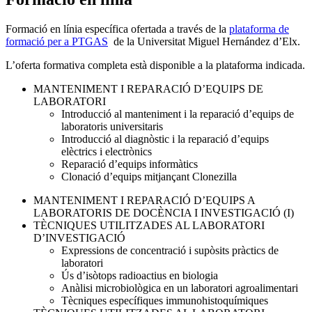
Formació en línia específica ofertada a través de la
plataforma de
formació per a PTGAS
de la Universitat Miguel Hernández d’Elx.
L’oferta formativa completa està disponible a la plataforma indicada.
MANTENIMENT I REPARACIÓ D’EQUIPS DE
LABORATORI
Introducció al manteniment i la reparació d’equips de
laboratoris universitaris
Introducció al diagnòstic i la reparació d’equips
elèctrics i electrònics
Reparació d’equips informàtics
Clonació d’equips mitjançant Clonezilla
MANTENIMENT I REPARACIÓ D’EQUIPS A
LABORATORIS DE DOCÈNCIA I INVESTIGACIÓ (I)
TÈCNIQUES UTILITZADES AL LABORATORI
D’INVESTIGACIÓ
Expressions de concentració i supòsits pràctics de
laboratori
Ús d’isòtops radioactius en biologia
Anàlisi microbiològica en un laboratori agroalimentari
Tècniques específiques immunohistoquímiques