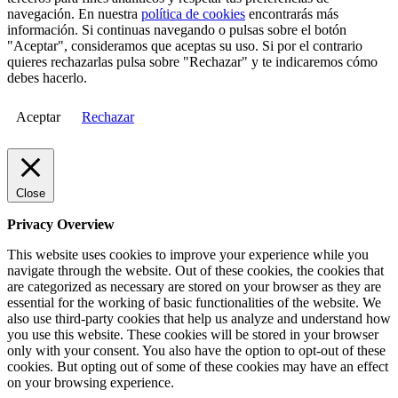
navegación. En nuestra
política de cookies
encontrarás más
información. Si continuas navegando o pulsas sobre el botón
"Aceptar", consideramos que aceptas su uso. Si por el contrario
quieres rechazarlas pulsa sobre "Rechazar" y te indicaremos cómo
debes hacerlo.
Aceptar
Rechazar
Close
Privacy Overview
This website uses cookies to improve your experience while you
navigate through the website. Out of these cookies, the cookies that
are categorized as necessary are stored on your browser as they are
essential for the working of basic functionalities of the website. We
also use third-party cookies that help us analyze and understand how
you use this website. These cookies will be stored in your browser
only with your consent. You also have the option to opt-out of these
cookies. But opting out of some of these cookies may have an effect
on your browsing experience.