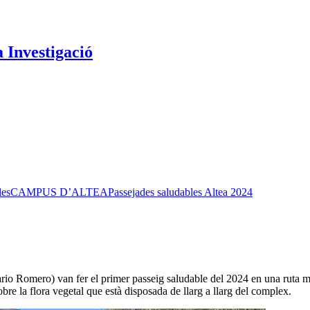
a Investigació
les
CAMPUS D’ALTEA
Passejades saludables Altea 2024
o Romero) van fer el primer passeig saludable del 2024 en una ruta molt
e la flora vegetal que està disposada de llarg a llarg del complex.