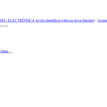
SEU ELECTRÒNICA
Accés identificat (obri en nova finestra)
Gestor
Editar