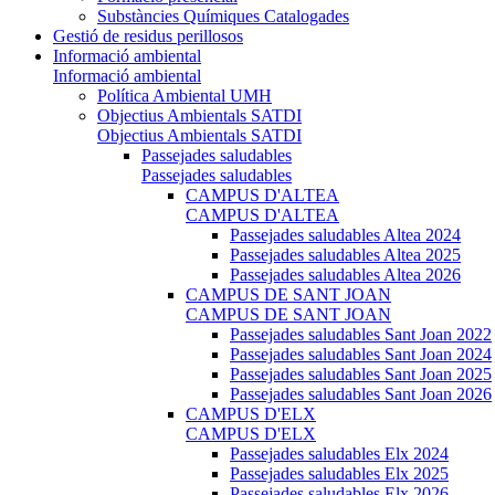
Substàncies Químiques Catalogades
Gestió de residus perillosos
Informació ambiental
Informació ambiental
Política Ambiental UMH
Objectius Ambientals SATDI
Objectius Ambientals SATDI
Passejades saludables
Passejades saludables
CAMPUS D'ALTEA
CAMPUS D'ALTEA
Passejades saludables Altea 2024
Passejades saludables Altea 2025
Passejades saludables Altea 2026
CAMPUS DE SANT JOAN
CAMPUS DE SANT JOAN
Passejades saludables Sant Joan 2022
Passejades saludables Sant Joan 2024
Passejades saludables Sant Joan 2025
Passejades saludables Sant Joan 2026
CAMPUS D'ELX
CAMPUS D'ELX
Passejades saludables Elx 2024
Passejades saludables Elx 2025
Passejades saludables Elx 2026