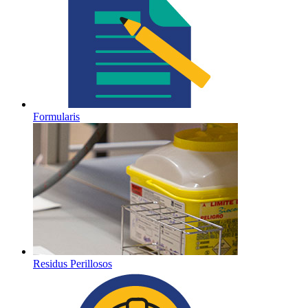
Formularis
Residus Perillosos