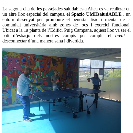
La segona cita de les passejades saludables a Altea es va realitzar en
un altre lloc especial del campus,
el Spazio UMHsaludABLE
, un
entorn dissenyat per promoure el benestar físic i mental de la
comunitat universitària amb zones de jocs i exercici funcional.
Ubicat a la 1a planta de l’Edifici Puig Campana, aquest lloc va ser el
pati d’esbarjo dels nostres compis per complir el
break
i
desconnectar d’una manera sana i divertida.