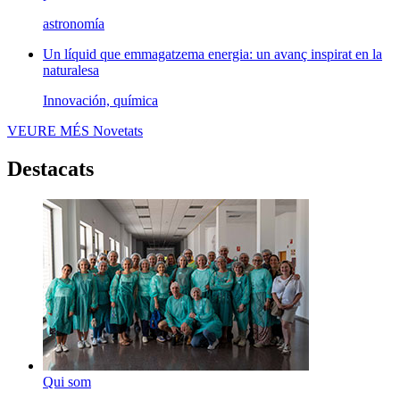
astronomía
Un líquid que emmagatzema energia: un avanç inspirat en la
naturalesa
Innovación, química
VEURE MÉS
Novetats
Destacats
Qui som