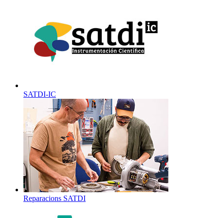
SATDI-IC
Reparacions SATDI