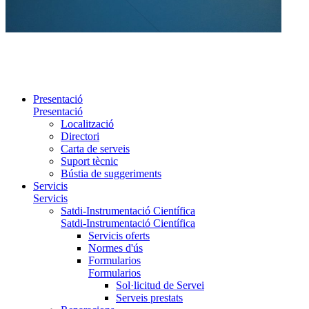
Presentació
Presentació
Localització
Directori
Carta de serveis
Suport tècnic
Bústia de suggeriments
Servicis
Servicis
Satdi-Instrumentació Científica
Satdi-Instrumentació Científica
Servicis oferts
Normes d'ús
Formularios
Formularios
Sol·licitud de Servei
Serveis prestats