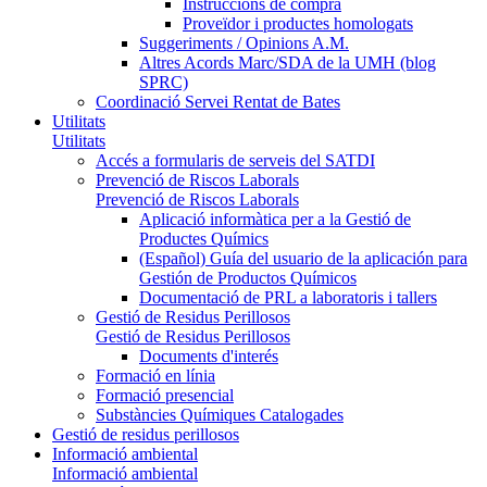
Instruccions de compra
Proveïdor i productes homologats
Suggeriments / Opinions A.M.
Altres Acords Marc/SDA de la UMH (blog
SPRC)
Coordinació Servei Rentat de Bates
Utilitats
Utilitats
Accés a formularis de serveis del SATDI
Prevenció de Riscos Laborals
Prevenció de Riscos Laborals
Aplicació informàtica per a la Gestió de
Productes Químics
(Español) Guía del usuario de la aplicación para
Gestión de Productos Químicos
Documentació de PRL a laboratoris i tallers
Gestió de Residus Perillosos
Gestió de Residus Perillosos
Documents d'interés
Formació en línia
Formació presencial
Substàncies Químiques Catalogades
Gestió de residus perillosos
Informació ambiental
Informació ambiental