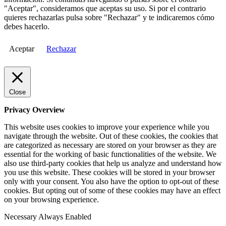
"Aceptar", consideramos que aceptas su uso. Si por el contrario
quieres rechazarlas pulsa sobre "Rechazar" y te indicaremos cómo
debes hacerlo.
Aceptar
Rechazar
Close
Privacy Overview
This website uses cookies to improve your experience while you
navigate through the website. Out of these cookies, the cookies that
are categorized as necessary are stored on your browser as they are
essential for the working of basic functionalities of the website. We
also use third-party cookies that help us analyze and understand how
you use this website. These cookies will be stored in your browser
only with your consent. You also have the option to opt-out of these
cookies. But opting out of some of these cookies may have an effect
on your browsing experience.
Necessary
Always Enabled