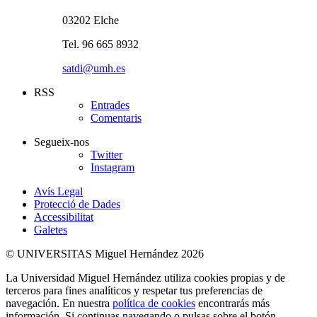
03202 Elche
Tel. 96 665 8932
satdi@umh.es
RSS
Entrades
Comentaris
Segueix-nos
Twitter
Instagram
Avís Legal
Protecció de Dades
Accessibilitat
Galetes
© UNIVERSITAS Miguel Hernández 2026
La Universidad Miguel Hernández utiliza cookies propias y de
terceros para fines analíticos y respetar tus preferencias de
navegación. En nuestra
política de cookies
encontrarás más
información. Si continuas navegando o pulsas sobre el botón