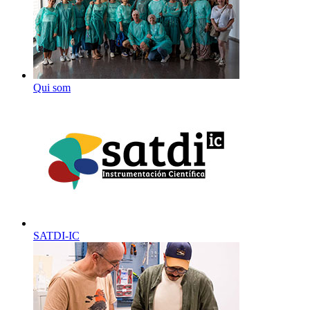
Qui som
SATDI-IC