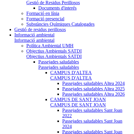
Gestió de Residus Perillosos
Documents d'interés
Formació en línia
Formació presencial
Substàncies Químiques Catalogades
Gestió de residus perillosos
Informació ambiental
Informació ambiental
Política Ambiental UMH
Objectius Ambientals SATDI
Objectius Ambientals SATDI
Passejades saludables
Passejades saludables
CAMPUS D'ALTEA
CAMPUS D'ALTEA
Passejades saludables Altea 2024
Passejades saludables Altea 2025
Passejades saludables Altea 2026
CAMPUS DE SANT JOAN
CAMPUS DE SANT JOAN
Passejades saludables Sant Joan
2022
Passejades saludables Sant Joan
2024
Passejades saludables Sant Joan