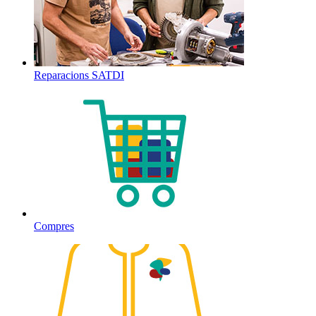
Reparacions SATDI
Compres