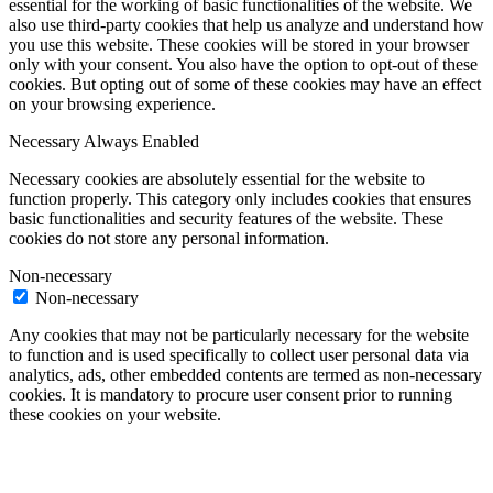
essential for the working of basic functionalities of the website. We
also use third-party cookies that help us analyze and understand how
you use this website. These cookies will be stored in your browser
only with your consent. You also have the option to opt-out of these
cookies. But opting out of some of these cookies may have an effect
on your browsing experience.
Necessary
Always Enabled
Necessary cookies are absolutely essential for the website to
function properly. This category only includes cookies that ensures
basic functionalities and security features of the website. These
cookies do not store any personal information.
Non-necessary
Non-necessary
Any cookies that may not be particularly necessary for the website
to function and is used specifically to collect user personal data via
analytics, ads, other embedded contents are termed as non-necessary
cookies. It is mandatory to procure user consent prior to running
these cookies on your website.