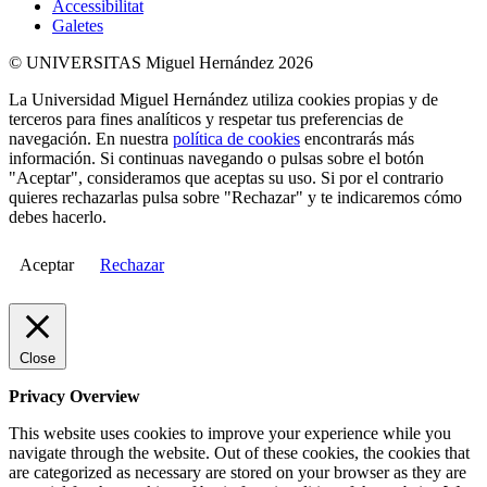
Accessibilitat
Galetes
© UNIVERSITAS Miguel Hernández 2026
La Universidad Miguel Hernández utiliza cookies propias y de
terceros para fines analíticos y respetar tus preferencias de
navegación. En nuestra
política de cookies
encontrarás más
información. Si continuas navegando o pulsas sobre el botón
"Aceptar", consideramos que aceptas su uso. Si por el contrario
quieres rechazarlas pulsa sobre "Rechazar" y te indicaremos cómo
debes hacerlo.
Aceptar
Rechazar
Close
Privacy Overview
This website uses cookies to improve your experience while you
navigate through the website. Out of these cookies, the cookies that
are categorized as necessary are stored on your browser as they are