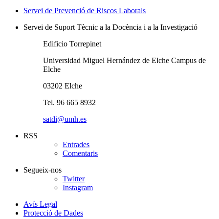
Servei de Prevenció de Riscos Laborals
Servei de Suport Tècnic a la Docència i a la Investigació
Edificio Torrepinet
Universidad Miguel Hernández de Elche Campus de
Elche
03202 Elche
Tel. 96 665 8932
satdi@umh.es
RSS
Entrades
Comentaris
Segueix-nos
Twitter
Instagram
Avís Legal
Protecció de Dades