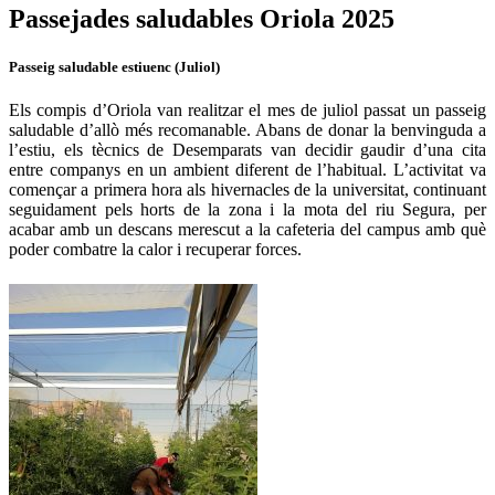
Passejades saludables Oriola 2025
Passeig saludable estiuenc (Juliol)
Els compis d’Oriola van realitzar el mes de juliol passat un passeig
saludable d’allò més recomanable. Abans de donar la benvinguda a
l’estiu, els tècnics de Desemparats van decidir gaudir d’una cita
entre companys en un ambient diferent de l’habitual. L’activitat va
començar a primera hora als hivernacles de la universitat, continuant
seguidament pels horts de la zona i la mota del riu Segura, per
acabar amb un descans merescut a la cafeteria del campus amb què
poder combatre la calor i recuperar forces.