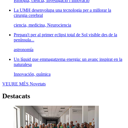
Biología, ciencia, Investigació i Innovació
La UMH desenvolupa una tecnologia per a millorar la
cirurgia cerebral
ciencia, medicina, Neurociencia
Prepara't per al primer eclipsi total de Sol visible des de la
península...
astronomía
Un líquid que emmagatzema energia: un avanç inspirat en la
naturalesa
Innovación, química
VEURE MÉS
Novetats
Destacats