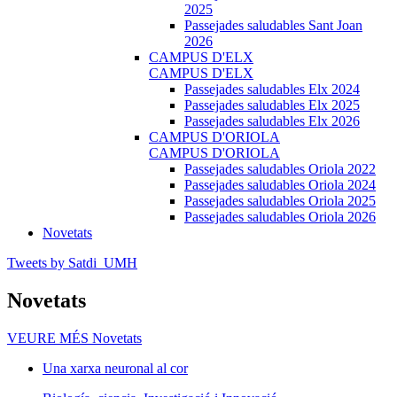
2025
Passejades saludables Sant Joan
2026
CAMPUS D'ELX
CAMPUS D'ELX
Passejades saludables Elx 2024
Passejades saludables Elx 2025
Passejades saludables Elx 2026
CAMPUS D'ORIOLA
CAMPUS D'ORIOLA
Passejades saludables Oriola 2022
Passejades saludables Oriola 2024
Passejades saludables Oriola 2025
Passejades saludables Oriola 2026
Novetats
Tweets by Satdi_UMH
Novetats
VEURE MÉS
Novetats
Una xarxa neuronal al cor