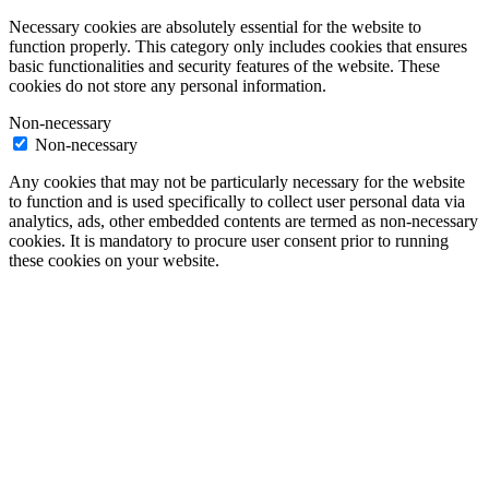
Necessary cookies are absolutely essential for the website to
function properly. This category only includes cookies that ensures
basic functionalities and security features of the website. These
cookies do not store any personal information.
Non-necessary
Non-necessary
Any cookies that may not be particularly necessary for the website
to function and is used specifically to collect user personal data via
analytics, ads, other embedded contents are termed as non-necessary
cookies. It is mandatory to procure user consent prior to running
these cookies on your website.