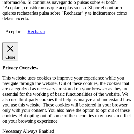
información. Si continuas navegando o pulsas sobre el botón
"Aceptar", consideramos que aceptas su uso. Si por el contrario
quieres rechazarlas pulsa sobre "Rechazar" y te indicaremos cómo
debes hacerlo.
Aceptar
Rechazar
Close
Privacy Overview
This website uses cookies to improve your experience while you
navigate through the website. Out of these cookies, the cookies that
are categorized as necessary are stored on your browser as they are
essential for the working of basic functionalities of the website. We
also use third-party cookies that help us analyze and understand how
you use this website. These cookies will be stored in your browser
only with your consent. You also have the option to opt-out of these
cookies. But opting out of some of these cookies may have an effect
on your browsing experience.
Necessary
Always Enabled