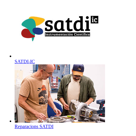
SATDI-IC
Reparacions SATDI