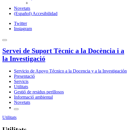
+
Novetats
(Español) Accesibilidad
Twitter
Instagram
Servei de Suport Tècnic a la Docència i a
la Investigació
Servicio de Apoyo Técnico a la Docencia y a la Investigación
Presentació
Servicis
Utilitats
Gestió de residus perillosos
Informació ambiental
Novetats
Utilitats
Utilitats