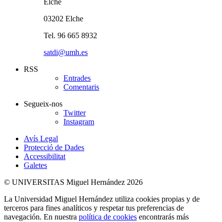
Elche
03202 Elche
Tel. 96 665 8932
satdi@umh.es
RSS
Entrades
Comentaris
Segueix-nos
Twitter
Instagram
Avís Legal
Protecció de Dades
Accessibilitat
Galetes
© UNIVERSITAS Miguel Hernández 2026
La Universidad Miguel Hernández utiliza cookies propias y de
terceros para fines analíticos y respetar tus preferencias de
navegación. En nuestra
política de cookies
encontrarás más