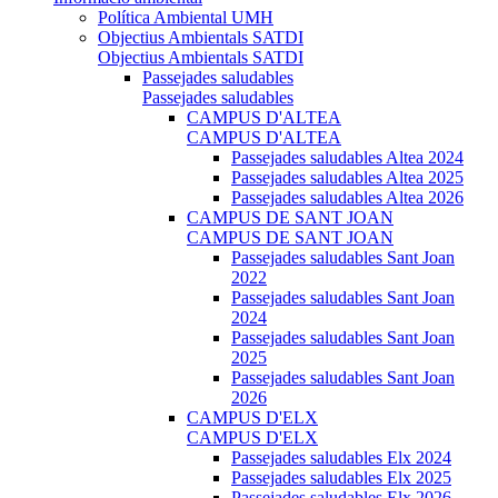
Política Ambiental UMH
Objectius Ambientals SATDI
Objectius Ambientals SATDI
Passejades saludables
Passejades saludables
CAMPUS D'ALTEA
CAMPUS D'ALTEA
Passejades saludables Altea 2024
Passejades saludables Altea 2025
Passejades saludables Altea 2026
CAMPUS DE SANT JOAN
CAMPUS DE SANT JOAN
Passejades saludables Sant Joan
2022
Passejades saludables Sant Joan
2024
Passejades saludables Sant Joan
2025
Passejades saludables Sant Joan
2026
CAMPUS D'ELX
CAMPUS D'ELX
Passejades saludables Elx 2024
Passejades saludables Elx 2025
Passejades saludables Elx 2026