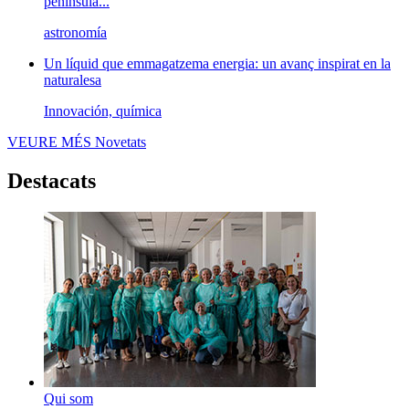
península...
astronomía
Un líquid que emmagatzema energia: un avanç inspirat en la
naturalesa
Innovación, química
VEURE MÉS
Novetats
Destacats
Qui som