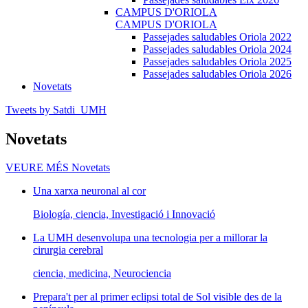
CAMPUS D'ORIOLA
CAMPUS D'ORIOLA
Passejades saludables Oriola 2022
Passejades saludables Oriola 2024
Passejades saludables Oriola 2025
Passejades saludables Oriola 2026
Novetats
Tweets by Satdi_UMH
Novetats
VEURE MÉS
Novetats
Una xarxa neuronal al cor
Biología, ciencia, Investigació i Innovació
La UMH desenvolupa una tecnologia per a millorar la
cirurgia cerebral
ciencia, medicina, Neurociencia
Prepara't per al primer eclipsi total de Sol visible des de la