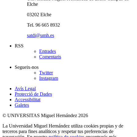
Elche
03202 Elche
Tel. 96 665 8932
satdi@umh.es
RSS
Entrades
Comentaris
Segueix-nos
Twitter
Instagram
Avís Legal
Protecció de Dades
Accessibilitat
Galetes
© UNIVERSITAS Miguel Hernández 2026
La Universidad Miguel Hernández utiliza cookies propias y de
terceros para fines analíticos y respetar tus preferencias de
navegación. En nuestra
política de cookies
encontrarás más