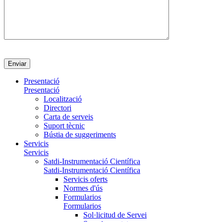
Presentació
Presentació
Localització
Directori
Carta de serveis
Suport tècnic
Bústia de suggeriments
Servicis
Servicis
Satdi-Instrumentació Científica
Satdi-Instrumentació Científica
Servicis oferts
Normes d'ús
Formularios
Formularios
Sol·licitud de Servei