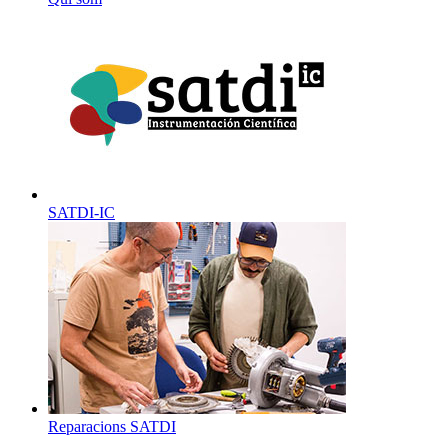
SATDI-IC
Reparacions SATDI