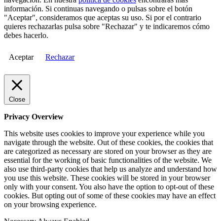
información. Si continuas navegando o pulsas sobre el botón
"Aceptar", consideramos que aceptas su uso. Si por el contrario
quieres rechazarlas pulsa sobre "Rechazar" y te indicaremos cómo
debes hacerlo.
Aceptar
Rechazar
Close
Privacy Overview
This website uses cookies to improve your experience while you
navigate through the website. Out of these cookies, the cookies that
are categorized as necessary are stored on your browser as they are
essential for the working of basic functionalities of the website. We
also use third-party cookies that help us analyze and understand how
you use this website. These cookies will be stored in your browser
only with your consent. You also have the option to opt-out of these
cookies. But opting out of some of these cookies may have an effect
on your browsing experience.