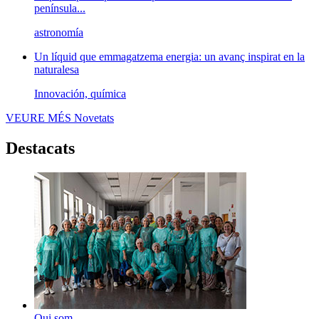
península...
astronomía
Un líquid que emmagatzema energia: un avanç inspirat en la
naturalesa
Innovación, química
VEURE MÉS
Novetats
Destacats
Qui som