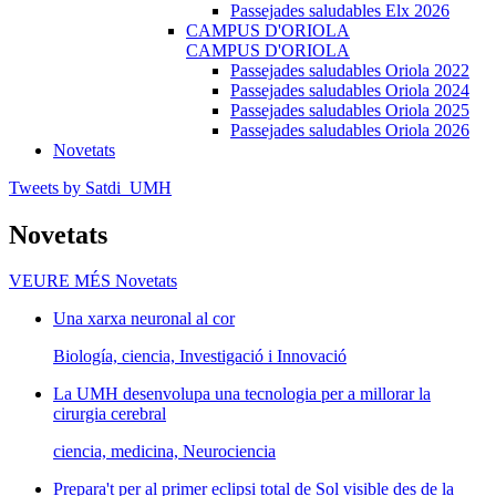
Passejades saludables Elx 2026
CAMPUS D'ORIOLA
CAMPUS D'ORIOLA
Passejades saludables Oriola 2022
Passejades saludables Oriola 2024
Passejades saludables Oriola 2025
Passejades saludables Oriola 2026
Novetats
Tweets by Satdi_UMH
Novetats
VEURE MÉS
Novetats
Una xarxa neuronal al cor
Biología, ciencia, Investigació i Innovació
La UMH desenvolupa una tecnologia per a millorar la
cirurgia cerebral
ciencia, medicina, Neurociencia
Prepara't per al primer eclipsi total de Sol visible des de la