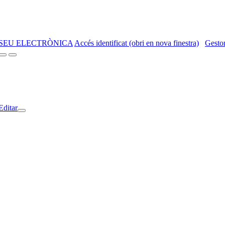
SEU ELECTRÒNICA
Accés identificat (obri en nova finestra)
Gestor
Editar