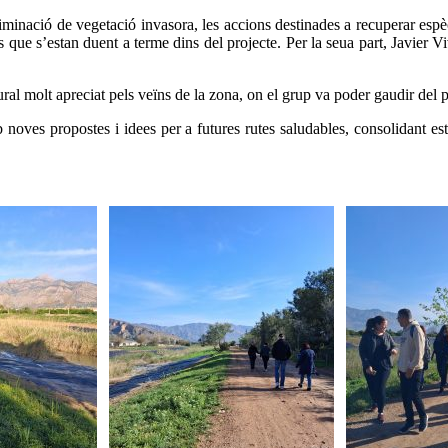
minació de vegetació invasora, les accions destinades a recuperar espèci
ue s’estan duent a terme dins del projecte. Per la seua part, Javier Viv
atural molt apreciat pels veïns de la zona, on el grup va poder gaudir del
 noves propostes i idees per a futures rutes saludables, consolidant est