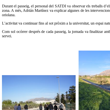
Durant el passeig, el personal del SATDI va observar els treballs d’eli
zona. A més, Adrián Martínez va explicar algunes de les intervencions q
oriolana.
L’activitat va continuar fins al sot pròxim a la universitat, un espai n
Com sol ocórrer després de cada passeig, la jornada va finalitzar amb
servei.