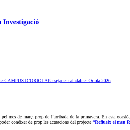
a Investigació
les
CAMPUS D’ORIOLA
Passejades saludables Oriola 2026
là pel mes de març, prop de l’arribada de la primavera. En esta ocasió,
n poder conéixer de prop les actuacions del projecte
“Reflueix el meu 