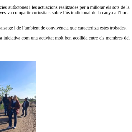
es autòctones i les actuacions realitzades per a millorar els sots de la
es va compartir curiositats sobre l’ús tradicional de la canya a l’horta
 paisatge i de l’ambient de convivència que caracteritza estes trobades.
a iniciativa com una activitat molt ben acollida entre els membres del