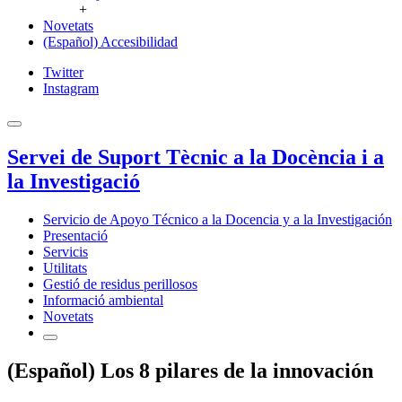
+
Novetats
(Español) Accesibilidad
Twitter
Instagram
Servei de Suport Tècnic a la Docència i a
la Investigació
Servicio de Apoyo Técnico a la Docencia y a la Investigación
Presentació
Servicis
Utilitats
Gestió de residus perillosos
Informació ambiental
Novetats
(Español) Los 8 pilares de la innovación