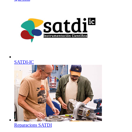
SATDI-IC
Reparacions SATDI