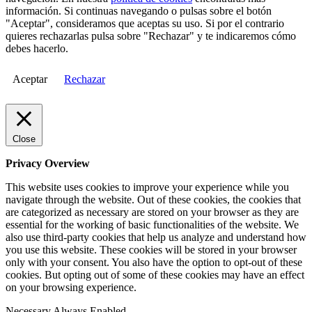
información. Si continuas navegando o pulsas sobre el botón
"Aceptar", consideramos que aceptas su uso. Si por el contrario
quieres rechazarlas pulsa sobre "Rechazar" y te indicaremos cómo
debes hacerlo.
Aceptar
Rechazar
Close
Privacy Overview
This website uses cookies to improve your experience while you
navigate through the website. Out of these cookies, the cookies that
are categorized as necessary are stored on your browser as they are
essential for the working of basic functionalities of the website. We
also use third-party cookies that help us analyze and understand how
you use this website. These cookies will be stored in your browser
only with your consent. You also have the option to opt-out of these
cookies. But opting out of some of these cookies may have an effect
on your browsing experience.
Necessary
Always Enabled