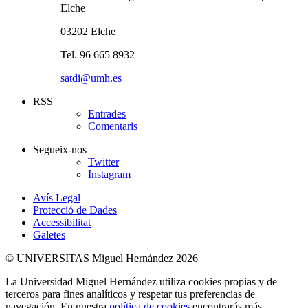
Elche
03202 Elche
Tel. 96 665 8932
satdi@umh.es
RSS
Entrades
Comentaris
Segueix-nos
Twitter
Instagram
Avís Legal
Protecció de Dades
Accessibilitat
Galetes
© UNIVERSITAS Miguel Hernández 2026
La Universidad Miguel Hernández utiliza cookies propias y de
terceros para fines analíticos y respetar tus preferencias de
navegación. En nuestra
política de cookies
encontrarás más