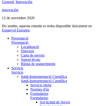
General
,
Innovación
innovación
12 de novembre 2020
Ho sentim, aquesta entrada es troba disponible únicament en
Espanyol Europeu
.
Presentació
Presentació
Localització
Directori
Carta de serveis
Suport tècnic
Bústia de suggeriments
Servicis
Servicis
Satdi-Instrumentació Científica
Satdi-Instrumentació Científica
Servicis oferts
Normes d'ús
Formularios
Formularios
Sol·licitud de Servei