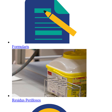
Formularis
Residus Perillosos