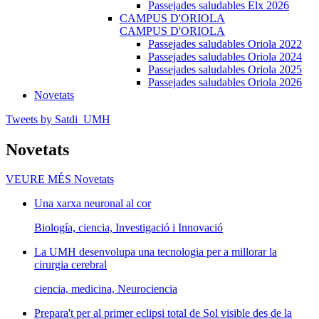
Passejades saludables Elx 2026
CAMPUS D'ORIOLA
CAMPUS D'ORIOLA
Passejades saludables Oriola 2022
Passejades saludables Oriola 2024
Passejades saludables Oriola 2025
Passejades saludables Oriola 2026
Novetats
Tweets by Satdi_UMH
Novetats
VEURE MÉS
Novetats
Una xarxa neuronal al cor
Biología, ciencia, Investigació i Innovació
La UMH desenvolupa una tecnologia per a millorar la
cirurgia cerebral
ciencia, medicina, Neurociencia
Prepara't per al primer eclipsi total de Sol visible des de la