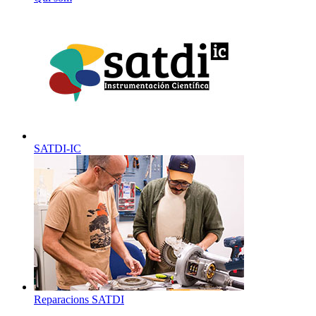
SATDI-IC
Reparacions SATDI