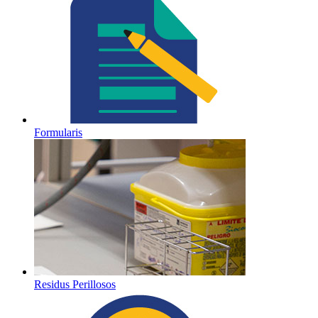
Formularis
Residus Perillosos