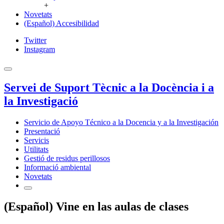
+
Novetats
(Español) Accesibilidad
Twitter
Instagram
Servei de Suport Tècnic a la Docència i a
la Investigació
Servicio de Apoyo Técnico a la Docencia y a la Investigación
Presentació
Servicis
Utilitats
Gestió de residus perillosos
Informació ambiental
Novetats
(Español) Vine en las aulas de clases