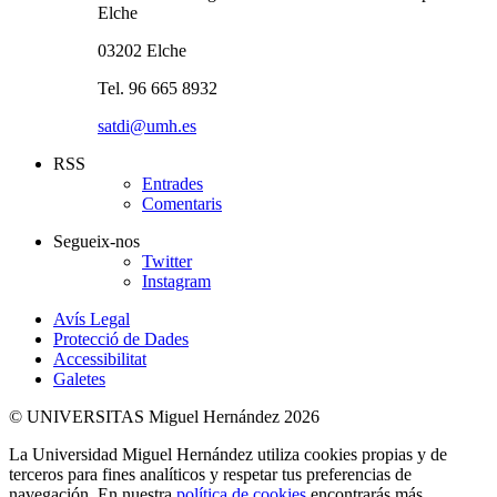
Elche
03202 Elche
Tel. 96 665 8932
satdi@umh.es
RSS
Entrades
Comentaris
Segueix-nos
Twitter
Instagram
Avís Legal
Protecció de Dades
Accessibilitat
Galetes
© UNIVERSITAS Miguel Hernández 2026
La Universidad Miguel Hernández utiliza cookies propias y de
terceros para fines analíticos y respetar tus preferencias de
navegación. En nuestra
política de cookies
encontrarás más