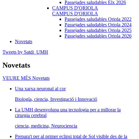
Passejades saludables Elx 2026
CAMPUS D'ORIOLA
CAMPUS D'ORIOLA
Passejades saludables Oriola 2022
Passejades saludables Oriola 2024
Passejades saludables Oriola 2025
Passejades saludables Oriola 2026
Novetats
Tweets by Satdi_UMH
Novetats
VEURE MÉS
Novetats
Una xarxa neuronal al cor
Biología, ciencia, Investigació i Innovació
La UMH desenvolupa una tecnologia per a millorar la
cirurgia cerebral
ciencia, medicina, Neurociencia
Prepara't per al primer eclipsi total de Sol visible des de la