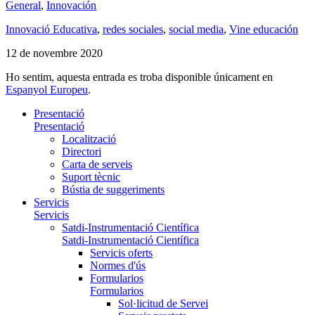
General
,
Innovación
Innovació Educativa
,
redes sociales
,
social media
,
Vine educación
12 de novembre 2020
Ho sentim, aquesta entrada es troba disponible únicament en
Espanyol Europeu
.
Presentació
Presentació
Localització
Directori
Carta de serveis
Suport tècnic
Bústia de suggeriments
Servicis
Servicis
Satdi-Instrumentació Científica
Satdi-Instrumentació Científica
Servicis oferts
Normes d'ús
Formularios
Formularios
Sol·licitud de Servei