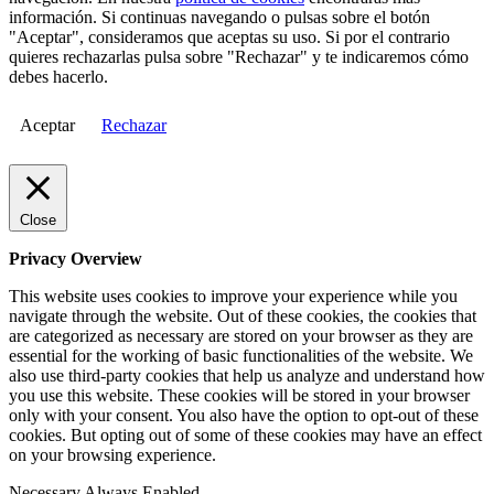
información. Si continuas navegando o pulsas sobre el botón
"Aceptar", consideramos que aceptas su uso. Si por el contrario
quieres rechazarlas pulsa sobre "Rechazar" y te indicaremos cómo
debes hacerlo.
Aceptar
Rechazar
Close
Privacy Overview
This website uses cookies to improve your experience while you
navigate through the website. Out of these cookies, the cookies that
are categorized as necessary are stored on your browser as they are
essential for the working of basic functionalities of the website. We
also use third-party cookies that help us analyze and understand how
you use this website. These cookies will be stored in your browser
only with your consent. You also have the option to opt-out of these
cookies. But opting out of some of these cookies may have an effect
on your browsing experience.
Necessary
Always Enabled