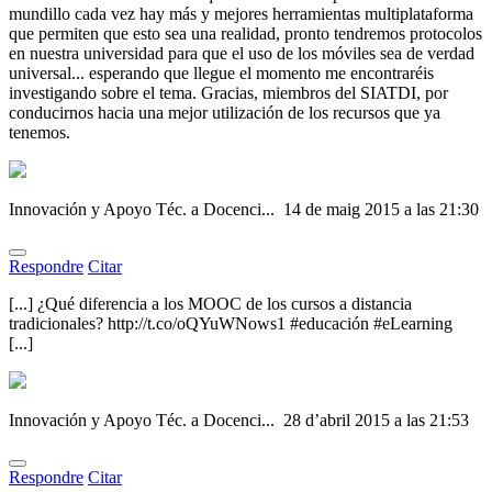
mundillo cada vez hay más y mejores herramientas multiplataforma
que permiten que esto sea una realidad, pronto tendremos protocolos
en nuestra universidad para que el uso de los móviles sea de verdad
universal... esperando que llegue el momento me encontraréis
investigando sobre el tema. Gracias, miembros del SIATDI, por
conducirnos hacia una mejor utilización de los recursos que ya
tenemos.
Innovación y Apoyo Téc. a Docenci...
14 de maig 2015 a las 21:30
Respondre
Citar
[...] ¿Qué diferencia a los MOOC de los cursos a distancia
tradicionales? http://t.co/oQYuWNows1 #educación #eLearning
[...]
Innovación y Apoyo Téc. a Docenci...
28 d’abril 2015 a las 21:53
Respondre
Citar