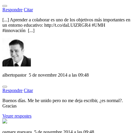
Respondre
Citar
[...] Aprender a colaborar es uno de los objetivos más importantes en
un entorno educativo: http://t.co/daLUlZRGR4 #UMH
#innovación [...]
albertopastor
5 de novembre 2014 a las 09:48
Respondre
Citar
Buenos días. Me he unido pero no me deja escribir, ¿es normal?.
Gracias
Veure respostes
osmary.guevara
5 de novembre 2014 a las 09:48