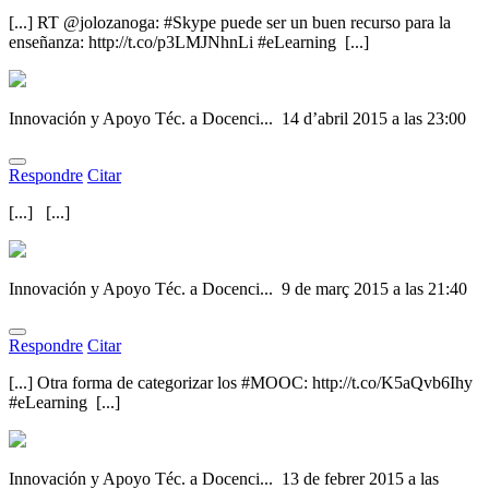
[...] RT @jolozanoga: #Skype puede ser un buen recurso para la
enseñanza: http://t.co/p3LMJNhnLi #eLearning [...]
Innovación y Apoyo Téc. a Docenci...
14 d’abril 2015 a las 23:00
Respondre
Citar
[...] [...]
Innovación y Apoyo Téc. a Docenci...
9 de març 2015 a las 21:40
Respondre
Citar
[...] Otra forma de categorizar los #MOOC: http://t.co/K5aQvb6Ihy
#eLearning [...]
Innovación y Apoyo Téc. a Docenci...
13 de febrer 2015 a las