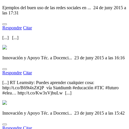
Ejemplos del buen uso de las redes sociales en ...
24 de juny 2015 a
las 17:31
Respondre
Citar
[...] [...]
Innovación y Apoyo Téc. a Docenci...
23 de juny 2015 a las 16:16
Respondre
Citar
[...] RT Learnsity: Puedes aprender cualquier cosa:
http://t.co/B69t4xZtQP vía Siatdiumh #educación #TIC #futuro
#elea… http://t.co/Kw3xVjbuLw [...]
Innovación y Apoyo Téc. a Docenci...
23 de juny 2015 a las 15:42
Respondre
Citar