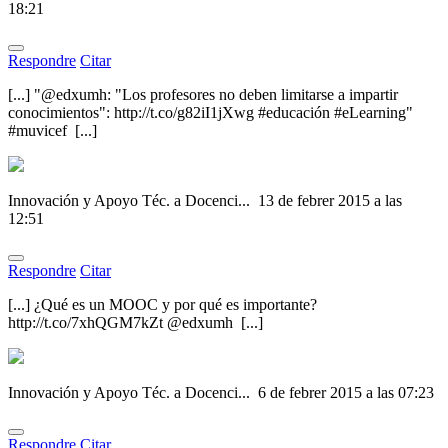
18:21
Respondre
Citar
[...] "@edxumh: "Los profesores no deben limitarse a impartir
conocimientos": http://t.co/g82iI1jXwg #educación #eLearning"
#muvicef [...]
Innovación y Apoyo Téc. a Docenci...
13 de febrer 2015 a las
12:51
Respondre
Citar
[...] ¿Qué es un MOOC y por qué es importante?
http://t.co/7xhQGM7kZt @edxumh [...]
Innovación y Apoyo Téc. a Docenci...
6 de febrer 2015 a las 07:23
Respondre
Citar