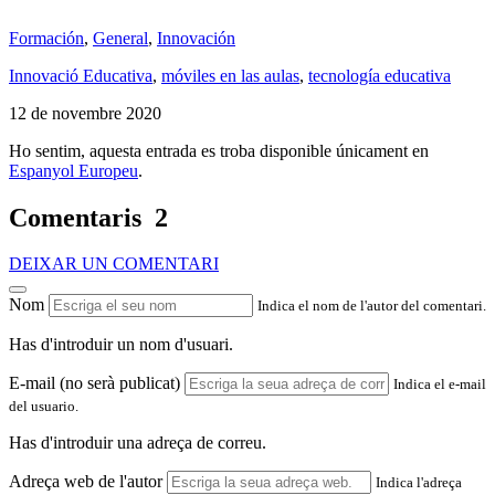
Formación
,
General
,
Innovación
Innovació Educativa
,
móviles en las aulas
,
tecnología educativa
12 de novembre 2020
Ho sentim, aquesta entrada es troba disponible únicament en
Espanyol Europeu
.
Comentaris
2
DEIXAR UN COMENTARI
Nom
Indica el nom de l'autor del comentari.
Has d'introduir un nom d'usuari.
E-mail (no serà publicat)
Indica el e-mail
del usuario.
Has d'introduir una adreça de correu.
Adreça web de l'autor
Indica l'adreça