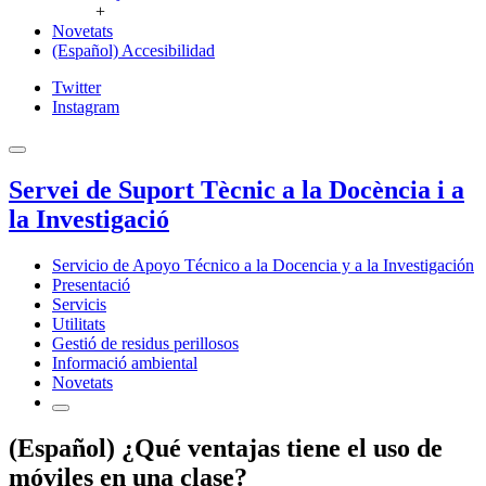
+
Novetats
(Español) Accesibilidad
Twitter
Instagram
Servei de Suport Tècnic a la Docència i a
la Investigació
Servicio de Apoyo Técnico a la Docencia y a la Investigación
Presentació
Servicis
Utilitats
Gestió de residus perillosos
Informació ambiental
Novetats
(Español) ¿Qué ventajas tiene el uso de
móviles en una clase?