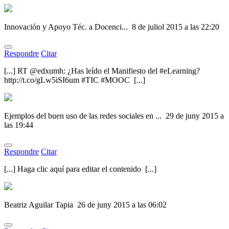
Innovación y Apoyo Téc. a Docenci...
8 de juliol 2015 a las 22:20
Respondre
Citar
[...] RT @edxumh: ¿Has leído el Manifiesto del #eLearning?
http://t.co/gLw5iSI6um #TIC #MOOC [...]
Ejemplos del buen uso de las redes sociales en ...
29 de juny 2015 a
las 19:44
Respondre
Citar
[...] Haga clic aquí para editar el contenido [...]
Beatriz Aguilar Tapia
26 de juny 2015 a las 06:02