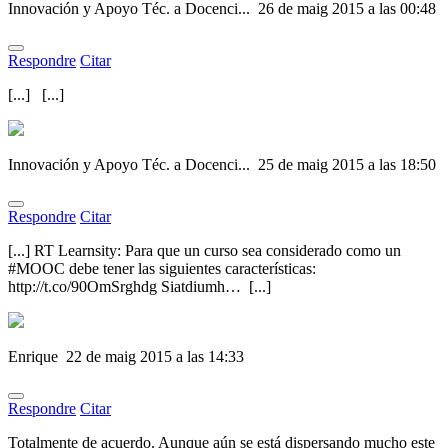
Innovación y Apoyo Téc. a Docenci...
26 de maig 2015 a las 00:48
Respondre
Citar
[...] [...]
Innovación y Apoyo Téc. a Docenci...
25 de maig 2015 a las 18:50
Respondre
Citar
[...] RT Learnsity: Para que un curso sea considerado como un
#MOOC debe tener las siguientes características:
http://t.co/90OmSrghdg Siatdiumh… [...]
Enrique
22 de maig 2015 a las 14:33
Respondre
Citar
Totalmente de acuerdo. Aunque aún se está dispersando mucho este