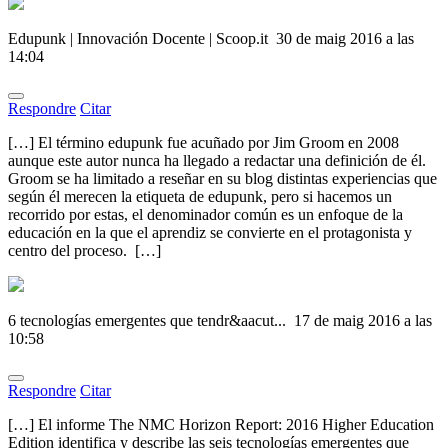
Edupunk | Innovación Docente | Scoop.it
30 de maig 2016 a las
14:04
Respondre
Citar
[…] El término edupunk fue acuñado por Jim Groom en 2008
aunque este autor nunca ha llegado a redactar una definición de él.
Groom se ha limitado a reseñar en su blog distintas experiencias que
según él merecen la etiqueta de edupunk, pero si hacemos un
recorrido por estas, el denominador común es un enfoque de la
educación en la que el aprendiz se convierte en el protagonista y
centro del proceso. […]
6 tecnologías emergentes que tendr&aacut...
17 de maig 2016 a las
10:58
Respondre
Citar
[…] El informe The NMC Horizon Report: 2016 Higher Education
Edition identifica y describe las seis tecnologías emergentes que