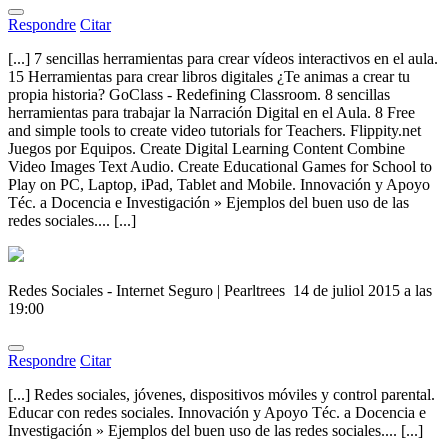
Respondre
Citar
[...] 7 sencillas herramientas para crear vídeos interactivos en el aula.
15 Herramientas para crear libros digitales ¿Te animas a crear tu
propia historia? GoClass - Redefining Classroom. 8 sencillas
herramientas para trabajar la Narración Digital en el Aula. 8 Free
and simple tools to create video tutorials for Teachers. Flippity.net
Juegos por Equipos. Create Digital Learning Content Combine
Video Images Text Audio. Create Educational Games for School to
Play on PC, Laptop, iPad, Tablet and Mobile. Innovación y Apoyo
Téc. a Docencia e Investigación » Ejemplos del buen uso de las
redes sociales.... [...]
Redes Sociales - Internet Seguro | Pearltrees
14 de juliol 2015 a las
19:00
Respondre
Citar
[...] Redes sociales, jóvenes, dispositivos móviles y control parental.
Educar con redes sociales. Innovación y Apoyo Téc. a Docencia e
Investigación » Ejemplos del buen uso de las redes sociales.... [...]