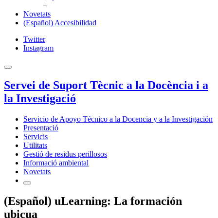
+
Novetats
(Español) Accesibilidad
Twitter
Instagram
Servei de Suport Tècnic a la Docència i a
la Investigació
Servicio de Apoyo Técnico a la Docencia y a la Investigación
Presentació
Servicis
Utilitats
Gestió de residus perillosos
Informació ambiental
Novetats
(Español) uLearning: La formación
ubicua