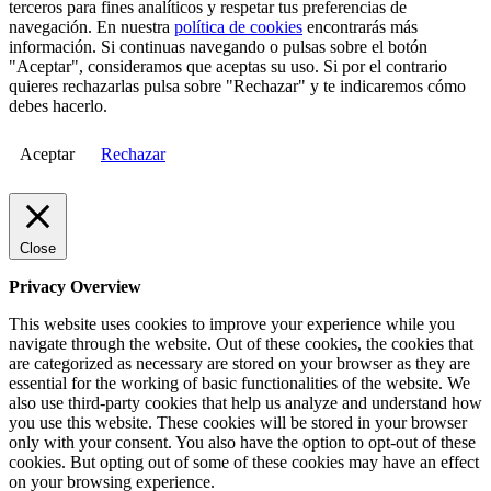
terceros para fines analíticos y respetar tus preferencias de
navegación. En nuestra
política de cookies
encontrarás más
información. Si continuas navegando o pulsas sobre el botón
"Aceptar", consideramos que aceptas su uso. Si por el contrario
quieres rechazarlas pulsa sobre "Rechazar" y te indicaremos cómo
debes hacerlo.
Aceptar
Rechazar
Close
Privacy Overview
This website uses cookies to improve your experience while you
navigate through the website. Out of these cookies, the cookies that
are categorized as necessary are stored on your browser as they are
essential for the working of basic functionalities of the website. We
also use third-party cookies that help us analyze and understand how
you use this website. These cookies will be stored in your browser
only with your consent. You also have the option to opt-out of these
cookies. But opting out of some of these cookies may have an effect
on your browsing experience.