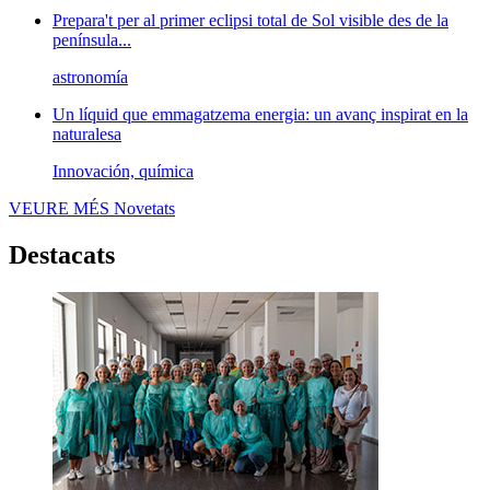
Prepara't per al primer eclipsi total de Sol visible des de la
península...
astronomía
Un líquid que emmagatzema energia: un avanç inspirat en la
naturalesa
Innovación, química
VEURE MÉS
Novetats
Destacats