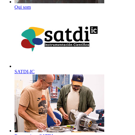
Qui som
SATDI-IC