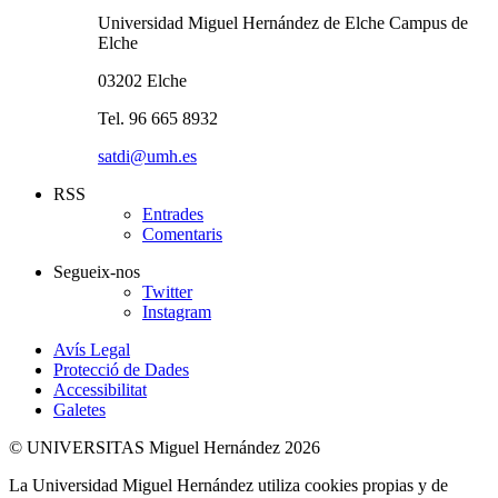
Universidad Miguel Hernández de Elche Campus de
Elche
03202 Elche
Tel. 96 665 8932
satdi@umh.es
RSS
Entrades
Comentaris
Segueix-nos
Twitter
Instagram
Avís Legal
Protecció de Dades
Accessibilitat
Galetes
© UNIVERSITAS Miguel Hernández 2026
La Universidad Miguel Hernández utiliza cookies propias y de