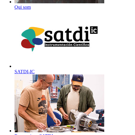
Qui som
SATDI-IC