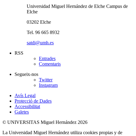
Universidad Miguel Hernández de Elche Campus de
Elche
03202 Elche
Tel. 96 665 8932
satdi@umh.es
RSS
Entrades
Comentaris
Segueix-nos
Twitter
Instagram
Avís Legal
Protecció de Dades
Accessibilitat
Galetes
© UNIVERSITAS Miguel Hernández 2026
La Universidad Miguel Hernández utiliza cookies propias y de