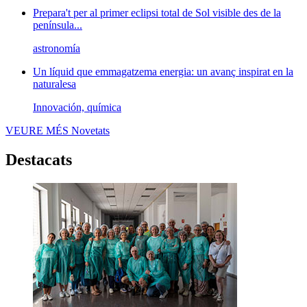
Prepara't per al primer eclipsi total de Sol visible des de la
península...
astronomía
Un líquid que emmagatzema energia: un avanç inspirat en la
naturalesa
Innovación, química
VEURE MÉS
Novetats
Destacats