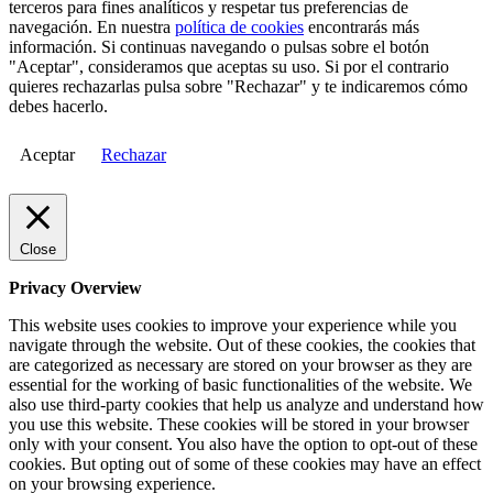
terceros para fines analíticos y respetar tus preferencias de
navegación. En nuestra
política de cookies
encontrarás más
información. Si continuas navegando o pulsas sobre el botón
"Aceptar", consideramos que aceptas su uso. Si por el contrario
quieres rechazarlas pulsa sobre "Rechazar" y te indicaremos cómo
debes hacerlo.
Aceptar
Rechazar
Close
Privacy Overview
This website uses cookies to improve your experience while you
navigate through the website. Out of these cookies, the cookies that
are categorized as necessary are stored on your browser as they are
essential for the working of basic functionalities of the website. We
also use third-party cookies that help us analyze and understand how
you use this website. These cookies will be stored in your browser
only with your consent. You also have the option to opt-out of these
cookies. But opting out of some of these cookies may have an effect
on your browsing experience.