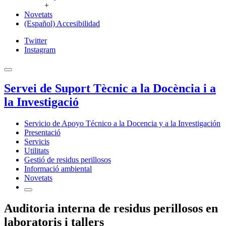
+
Novetats
(Español) Accesibilidad
Twitter
Instagram
Servei de Suport Tècnic a la Docència i a
la Investigació
Servicio de Apoyo Técnico a la Docencia y a la Investigación
Presentació
Servicis
Utilitats
Gestió de residus perillosos
Informació ambiental
Novetats
Auditoria interna de residus perillosos en
laboratoris i tallers