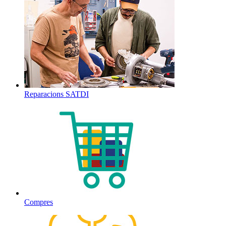
Reparacions SATDI
Compres