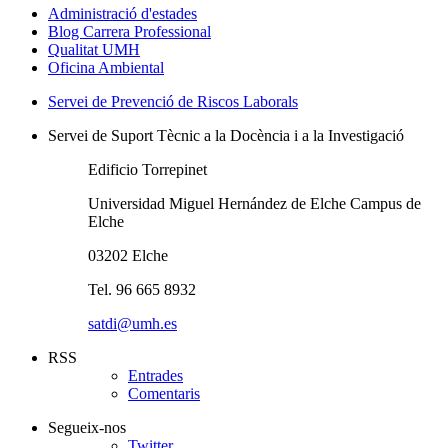
Administració d'estades
Blog Carrera Professional
Qualitat UMH
Oficina Ambiental
Servei de Prevenció de Riscos Laborals
Servei de Suport Tècnic a la Docència i a la Investigació
Edificio Torrepinet
Universidad Miguel Hernández de Elche Campus de
Elche
03202 Elche
Tel. 96 665 8932
satdi@umh.es
RSS
Entrades
Comentaris
Segueix-nos
Twitter