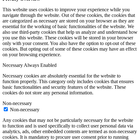
This website uses cookies to improve your experience while you
navigate through the website. Out of these cookies, the cookies that
are categorized as necessary are stored on your browser as they are
essential for the working of basic functionalities of the website. We
also use third-party cookies that help us analyze and understand how
you use this website. These cookies will be stored in your browser
only with your consent. You also have the option to opt-out of these
cookies. But opting out of some of these cookies may have an effect
on your browsing experience.
Necessary
Always Enabled
Necessary cookies are absolutely essential for the website to
function properly. This category only includes cookies that ensures
basic functionalities and security features of the website. These
cookies do not store any personal information.
Non-necessary
Non-necessary
Any cookies that may not be particularly necessary for the website
to function and is used specifically to collect user personal data via
analytics, ads, other embedded contents are termed as non-necessary
cookies. It is mandatory to procure user consent prior to running