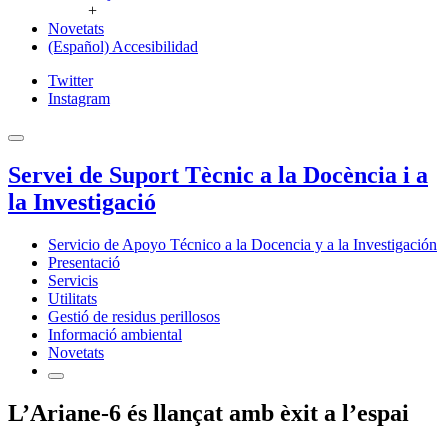
+
Novetats
(Español) Accesibilidad
Twitter
Instagram
Servei de Suport Tècnic a la Docència i a
la Investigació
Servicio de Apoyo Técnico a la Docencia y a la Investigación
Presentació
Servicis
Utilitats
Gestió de residus perillosos
Informació ambiental
Novetats
L’Ariane-6 és llançat amb èxit a l’espai