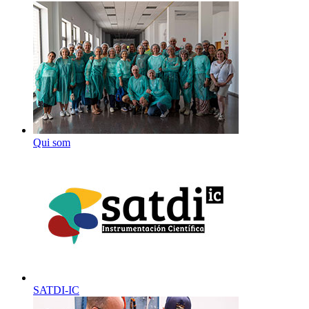
Qui som
SATDI-IC