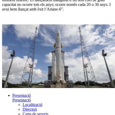
capacitat no ocorre tots els anys; ocorre només cada 20 o 30 anys. I
avui hem llançat amb èxit l’Ariane-6”.
Presentació
Presentació
Localització
Directori
Carta de serveis