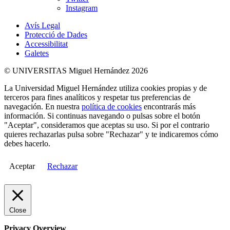
Instagram
Avís Legal
Protecció de Dades
Accessibilitat
Galetes
© UNIVERSITAS Miguel Hernández 2026
La Universidad Miguel Hernández utiliza cookies propias y de
terceros para fines analíticos y respetar tus preferencias de
navegación. En nuestra
política de cookies
encontrarás más
información. Si continuas navegando o pulsas sobre el botón
"Aceptar", consideramos que aceptas su uso. Si por el contrario
quieres rechazarlas pulsa sobre "Rechazar" y te indicaremos cómo
debes hacerlo.
Aceptar
Rechazar
Close
Privacy Overview