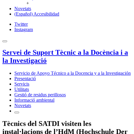
+
Novetats
(Español) Accesibilidad
Twitter
Instagram
Servei de Suport Tècnic a la Docència i a
la Investigació
Servicio de Apoyo Técnico a la Docencia y a la Investigación
Presentació
Servicis
Utilitats
Gestió de residus perillosos
Informació ambiental
Novetats
Tècnics del SATDI visiten les
instal·lacions de l’HdM (Hochschule Der