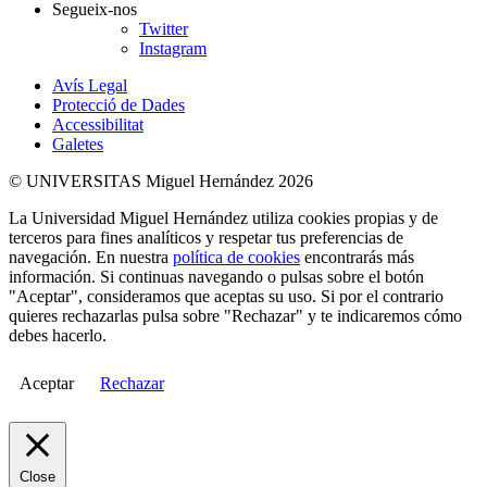
Segueix-nos
Twitter
Instagram
Avís Legal
Protecció de Dades
Accessibilitat
Galetes
© UNIVERSITAS Miguel Hernández 2026
La Universidad Miguel Hernández utiliza cookies propias y de
terceros para fines analíticos y respetar tus preferencias de
navegación. En nuestra
política de cookies
encontrarás más
información. Si continuas navegando o pulsas sobre el botón
"Aceptar", consideramos que aceptas su uso. Si por el contrario
quieres rechazarlas pulsa sobre "Rechazar" y te indicaremos cómo
debes hacerlo.
Aceptar
Rechazar
Close