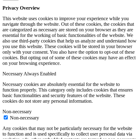
Privacy Overview
This website uses cookies to improve your experience while you
navigate through the website. Out of these cookies, the cookies that
are categorized as necessary are stored on your browser as they are
essential for the working of basic functionalities of the website. We
also use third-party cookies that help us analyze and understand how
you use this website. These cookies will be stored in your browser
only with your consent. You also have the option to opt-out of these
cookies. But opting out of some of these cookies may have an effect
on your browsing experience.
Necessary
Always Enabled
Necessary cookies are absolutely essential for the website to
function properly. This category only includes cookies that ensures
basic functionalities and security features of the website. These
cookies do not store any personal information.
Non-necessary
Non-necessary
Any cookies that may not be particularly necessary for the website
to function and is used specifically to collect user personal data via