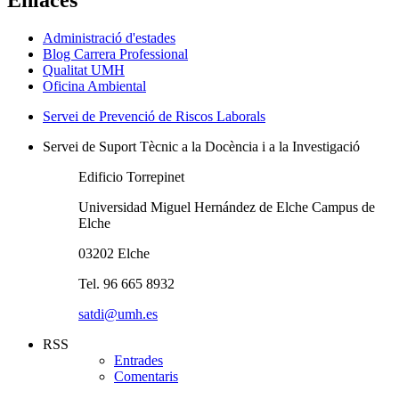
Enlaces
Administració d'estades
Blog Carrera Professional
Qualitat UMH
Oficina Ambiental
Servei de Prevenció de Riscos Laborals
Servei de Suport Tècnic a la Docència i a la Investigació
Edificio Torrepinet
Universidad Miguel Hernández de Elche Campus de
Elche
03202 Elche
Tel. 96 665 8932
satdi@umh.es
RSS
Entrades
Comentaris