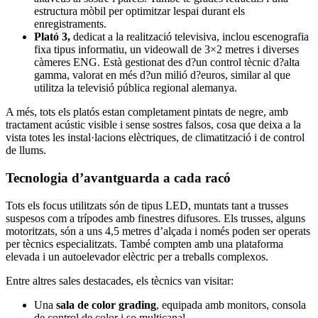
estructura mòbil per optimitzar lespai durant els
enregistraments.
Plató 3,
dedicat a la realització televisiva, inclou escenografia
fixa tipus informatiu, un videowall de 3×2 metres i diverses
càmeres ENG. Està gestionat des d?un control tècnic d?alta
gamma, valorat en més d?un milió d?euros, similar al que
utilitza la televisió pública regional alemanya.
A més, tots els platós estan completament pintats de negre, amb
tractament acústic visible i sense sostres falsos, cosa que deixa a la
vista totes les instal·lacions elèctriques, de climatització i de control
de llums.
Tecnologia d’avantguarda a cada racó
Tots els focus utilitzats són de tipus LED, muntats tant a trusses
suspesos com a trípodes amb finestres difusores. Els trusses, alguns
motoritzats, són a uns 4,5 metres d’alçada i només poden ser operats
per tècnics especialitzats. També compten amb una plataforma
elevada i un autoelevador elèctric per a treballs complexos.
Entre altres sales destacades, els tècnics van visitar:
Una
sala de color grading
, equipada amb monitors, consola
de control de color i so multicanal.