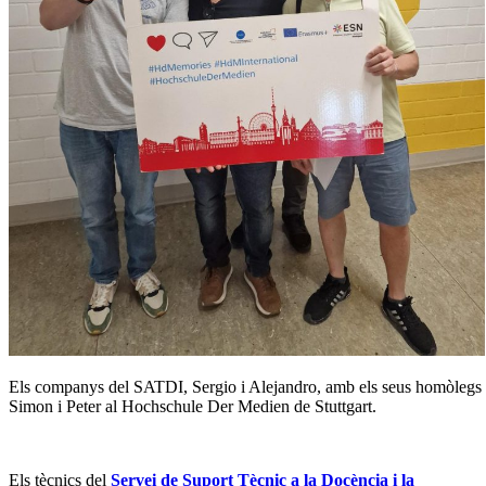
Els companys del SATDI, Sergio i Alejandro, amb els seus homòlegs
Simon i Peter al Hochschule Der Medien de Stuttgart.
Els tècnics del
Servei de Suport Tècnic a la Docència i la