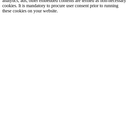
analytics, ads, other embedded contents are termed as non-necessary
cookies. It is mandatory to procure user consent prior to running
these cookies on your website.