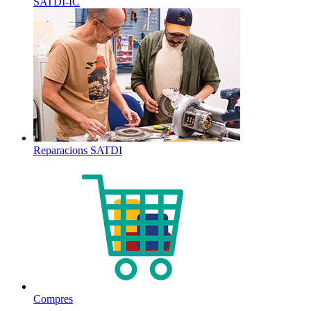
SATDI-IC
Reparacions SATDI
Compres