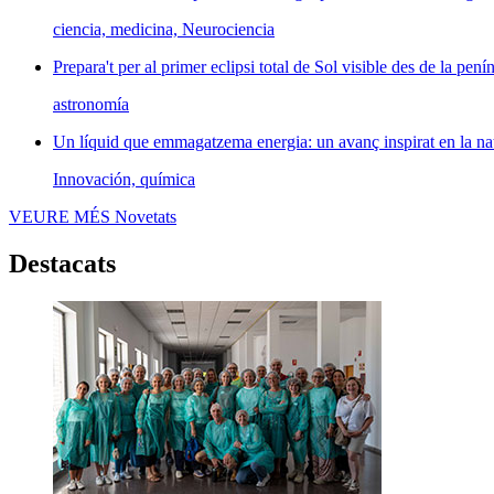
ciencia, medicina, Neurociencia
Prepara't per al primer eclipsi total de Sol visible des de la penín
astronomía
Un líquid que emmagatzema energia: un avanç inspirat en la na
Innovación, química
VEURE MÉS
Novetats
Destacats