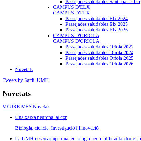
Passejades saludables Sant Joan 2026
CAMPUS D'ELX
CAMPUS D'ELX
Passejades saludables Elx 2024
Passejades saludables Elx 2025
Passejades saludables Elx 2026
CAMPUS D'ORIOLA
CAMPUS D'ORIOLA
Passejades saludables Oriola 2022
Passejades saludables Oriola 2024
Passejades saludables Oriola 2025
Passejades saludables Oriola 2026
Novetats
Tweets by Satdi_UMH
Novetats
VEURE MÉS
Novetats
Una xarxa neuronal al cor
Biología, ciencia, Investigació i Innovació
La UMH desenvolupa una tecnologia per a millorar la cirurgia 