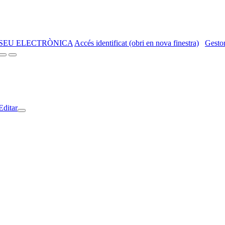
SEU ELECTRÒNICA
Accés identificat (obri en nova finestra)
Gestor
Editar