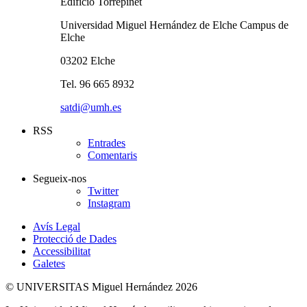
Edificio Torrepinet
Universidad Miguel Hernández de Elche Campus de
Elche
03202 Elche
Tel. 96 665 8932
satdi@umh.es
RSS
Entrades
Comentaris
Segueix-nos
Twitter
Instagram
Avís Legal
Protecció de Dades
Accessibilitat
Galetes
© UNIVERSITAS Miguel Hernández 2026