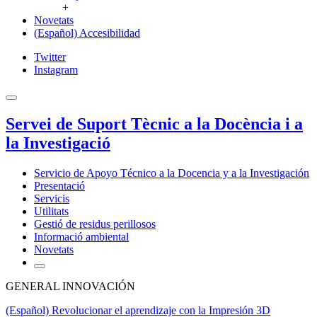
+
Novetats
(Español) Accesibilidad
Twitter
Instagram
Servei de Suport Tècnic a la Docència i a
la Investigació
Servicio de Apoyo Técnico a la Docencia y a la Investigación
Presentació
Servicis
Utilitats
Gestió de residus perillosos
Informació ambiental
Novetats
GENERAL INNOVACIÓN
(Español) Revolucionar el aprendizaje con la Impresión 3D