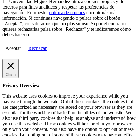
La Universidad Miguel Hernández utiliza cookies propias y de
terceros para fines analíticos y respetar tus preferencias de
navegación. En nuestra
política de cookies
encontrarás más
información. Si continuas navegando o pulsas sobre el botón
"Aceptar", consideramos que aceptas su uso. Si por el contrario
quieres rechazarlas pulsa sobre "Rechazar" y te indicaremos cómo
debes hacerlo.
Aceptar
Rechazar
Close
Privacy Overview
This website uses cookies to improve your experience while you
navigate through the website. Out of these cookies, the cookies that
are categorized as necessary are stored on your browser as they are
essential for the working of basic functionalities of the website. We
also use third-party cookies that help us analyze and understand how
you use this website. These cookies will be stored in your browser
only with your consent. You also have the option to opt-out of these
cookies. But opting out of some of these cookies may have an effect