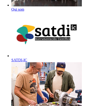
Qui som
SATDI-IC