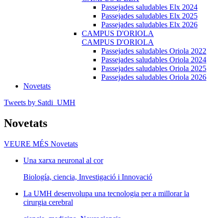
Passejades saludables Elx 2024
Passejades saludables Elx 2025
Passejades saludables Elx 2026
CAMPUS D'ORIOLA
CAMPUS D'ORIOLA
Passejades saludables Oriola 2022
Passejades saludables Oriola 2024
Passejades saludables Oriola 2025
Passejades saludables Oriola 2026
Novetats
Tweets by Satdi_UMH
Novetats
VEURE MÉS
Novetats
Una xarxa neuronal al cor
Biología, ciencia, Investigació i Innovació
La UMH desenvolupa una tecnologia per a millorar la
cirurgia cerebral