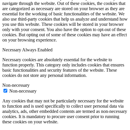
navigate through the website. Out of these cookies, the cookies that
are categorized as necessary are stored on your browser as they are
essential for the working of basic functionalities of the website. We
also use third-party cookies that help us analyze and understand how
you use this website. These cookies will be stored in your browser
only with your consent. You also have the option to opt-out of these
cookies. But opting out of some of these cookies may have an effect
on your browsing experience.
Necessary
Always Enabled
Necessary cookies are absolutely essential for the website to
function properly. This category only includes cookies that ensures
basic functionalities and security features of the website. These
cookies do not store any personal information.
Non-necessary
Non-necessary
Any cookies that may not be particularly necessary for the website
to function and is used specifically to collect user personal data via
analytics, ads, other embedded contents are termed as non-necessary
cookies. It is mandatory to procure user consent prior to running
these cookies on your website.