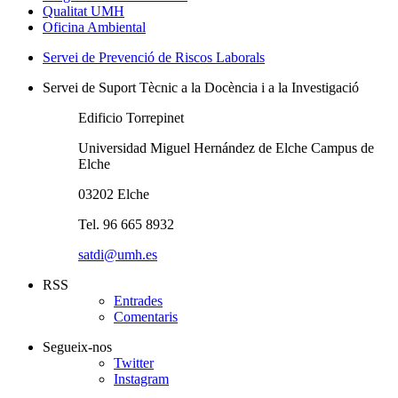
Qualitat UMH
Oficina Ambiental
Servei de Prevenció de Riscos Laborals
Servei de Suport Tècnic a la Docència i a la Investigació
Edificio Torrepinet
Universidad Miguel Hernández de Elche Campus de
Elche
03202 Elche
Tel. 96 665 8932
satdi@umh.es
RSS
Entrades
Comentaris
Segueix-nos
Twitter
Instagram