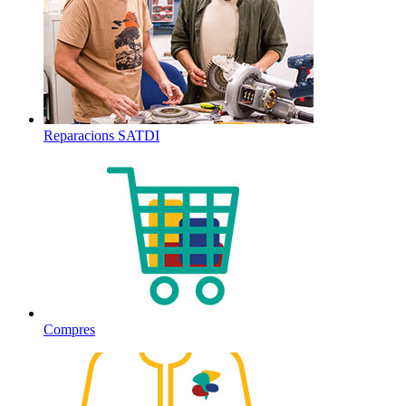
Reparacions SATDI
Compres