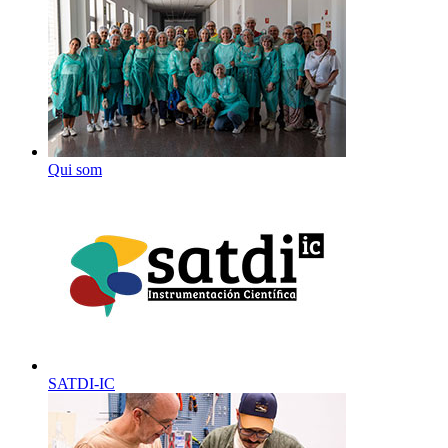
Qui som
SATDI-IC