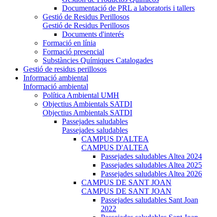
Documentació de PRL a laboratoris i tallers
Gestió de Residus Perillosos
Gestió de Residus Perillosos
Documents d'interés
Formació en línia
Formació presencial
Substàncies Químiques Catalogades
Gestió de residus perillosos
Informació ambiental
Informació ambiental
Política Ambiental UMH
Objectius Ambientals SATDI
Objectius Ambientals SATDI
Passejades saludables
Passejades saludables
CAMPUS D'ALTEA
CAMPUS D'ALTEA
Passejades saludables Altea 2024
Passejades saludables Altea 2025
Passejades saludables Altea 2026
CAMPUS DE SANT JOAN
CAMPUS DE SANT JOAN
Passejades saludables Sant Joan
2022