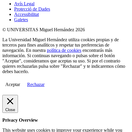
Avís Legal
Protecció de Dades
Accessibilitat
Galetes
© UNIVERSITAS Miguel Hernández 2026
La Universidad Miguel Hernández utiliza cookies propias y de
terceros para fines analíticos y respetar tus preferencias de
navegación. En nuestra
política de cookies
encontrarás más
información. Si continuas navegando o pulsas sobre el botón
"Aceptar", consideramos que aceptas su uso. Si por el contrario
quieres rechazarlas pulsa sobre "Rechazar" y te indicaremos cómo
debes hacerlo.
Aceptar
Rechazar
Close
Privacy Overview
This website uses cookies to improve your experience while you