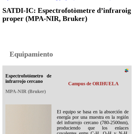
SATDI-IC: Espectrofotòmetre d’infraroig
proper (MPA-NIR, Bruker)
Equipamiento
Espectrofotómetro de
infrarrojo cercano
Campus de ORIHUELA
MPA-NIR (Bruker)
El equipo se basa en la absorción de
energía por una muestra en la región
del infrarrojo cercano (780-2500nm),
produciendo que los enlaces
covalentes entre C-H, O-H y N-H,