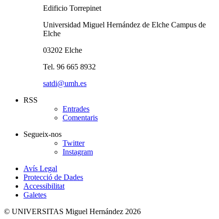
Edificio Torrepinet
Universidad Miguel Hernández de Elche Campus de
Elche
03202 Elche
Tel. 96 665 8932
satdi@umh.es
RSS
Entrades
Comentaris
Segueix-nos
Twitter
Instagram
Avís Legal
Protecció de Dades
Accessibilitat
Galetes
© UNIVERSITAS Miguel Hernández 2026