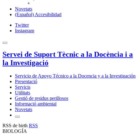
+
Novetats
(Español) Accesibilidad
Twitter
Instagram
Servei de Suport Tècnic a la Docència i a
la Investigació
Servicio de Apoyo Técnico a la Docencia y a la Investigación
Presentació
Servicis
Utilitats
Gestió de residus perillosos
Informació ambiental
Novetats
RSS de birth
RSS
BIOLOGÍA