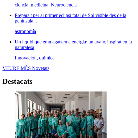
ciencia, medicina, Neurociencia
Prepara't per al primer eclipsi total de Sol visible des de la
península...
astronomía
Un líquid que emmagatzema energia: un avanç inspirat en la
naturalesa
Innovación, química
VEURE MÉS
Novetats
Destacats