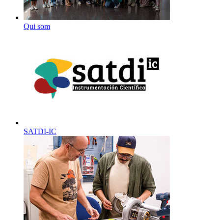
Qui som
SATDI-IC