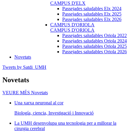
CAMPUS D'ELX
Passejades saludables Elx 2024
Passejades saludables Elx 2025
Passejades saludables Elx 2026
CAMPUS D'ORIOLA
CAMPUS D'ORIOLA
Passejades saludables Oriola 2022
Passejades saludables Oriola 2024
Passejades saludables Oriola 2025
Passejades saludables Oriola 2026
Novetats
Tweets by Satdi_UMH
Novetats
VEURE MÉS
Novetats
Una xarxa neuronal al cor
Biología, ciencia, Investigació i Innovació
La UMH desenvolupa una tecnologia per a millorar la
cirurgia cerebral