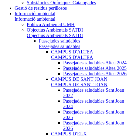
Substàncies Químiques Catalogades
Gestió de residus perillosos
Informació ambiental
Informació ambiental
Política Ambiental UMH
Objectius Ambientals SATDI
Objectius Ambientals SATDI
Passejades saludables
Passejades saludables
CAMPUS D'ALTEA
CAMPUS D'ALTEA
Passejades saludables Altea 2024
Passejades saludables Altea 2025
Passejades saludables Altea 2026
CAMPUS DE SANT JOAN
CAMPUS DE SANT JOAN
Passejades saludables Sant Joan
2022
Passejades saludables Sant Joan
2024
Passejades saludables Sant Joan
2025
Passejades saludables Sant Joan
2026
CAMPUS D'ELX