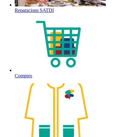
Reparacions SATDI
Compres