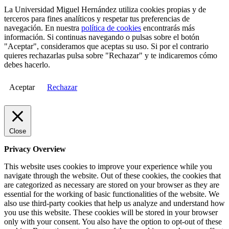
La Universidad Miguel Hernández utiliza cookies propias y de
terceros para fines analíticos y respetar tus preferencias de
navegación. En nuestra
política de cookies
encontrarás más
información. Si continuas navegando o pulsas sobre el botón
"Aceptar", consideramos que aceptas su uso. Si por el contrario
quieres rechazarlas pulsa sobre "Rechazar" y te indicaremos cómo
debes hacerlo.
Aceptar
Rechazar
Close
Privacy Overview
This website uses cookies to improve your experience while you
navigate through the website. Out of these cookies, the cookies that
are categorized as necessary are stored on your browser as they are
essential for the working of basic functionalities of the website. We
also use third-party cookies that help us analyze and understand how
you use this website. These cookies will be stored in your browser
only with your consent. You also have the option to opt-out of these