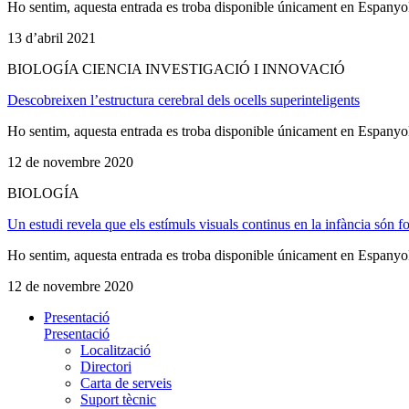
Ho sentim, aquesta entrada es troba disponible únicament en Espanyo
13 d’abril 2021
BIOLOGÍA CIENCIA INVESTIGACIÓ I INNOVACIÓ
Descobreixen l’estructura cerebral dels ocells superinteligents
Ho sentim, aquesta entrada es troba disponible únicament en Espanyo
12 de novembre 2020
BIOLOGÍA
Un estudi revela que els estímuls visuals continus en la infància són 
Ho sentim, aquesta entrada es troba disponible únicament en Espanyo
12 de novembre 2020
Presentació
Presentació
Localització
Directori
Carta de serveis
Suport tècnic