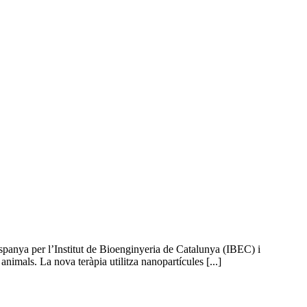
Espanya per l’Institut de Bioenginyeria de Catalunya (IBEC) i
mals. La nova teràpia utilitza nanopartícules [...]