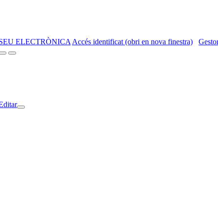
SEU ELECTRÒNICA
Accés identificat (obri en nova finestra)
Gestor
Editar