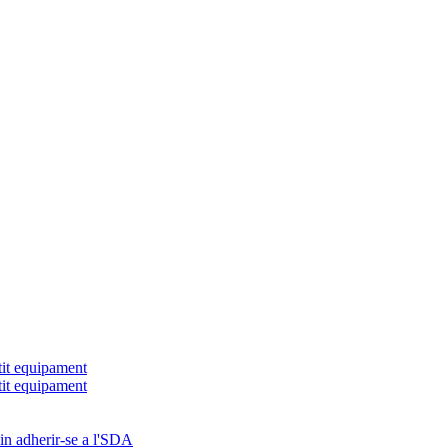
tit equipament
tit equipament
in adherir-se a l'SDA