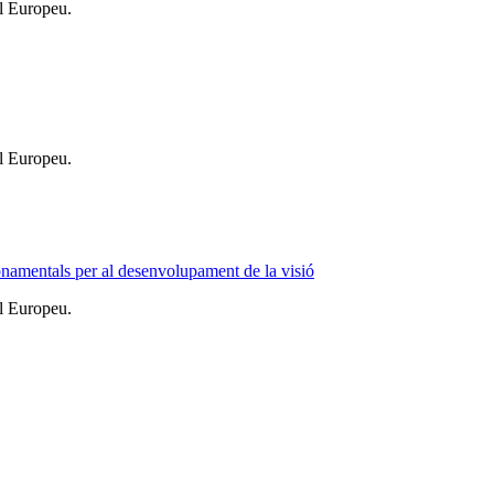
l Europeu.
l Europeu.
fonamentals per al desenvolupament de la visió
l Europeu.