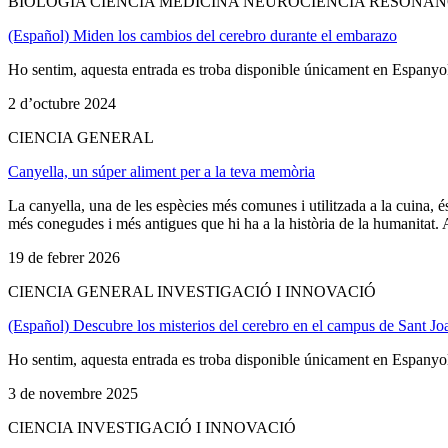
BIOLOGÍA CIENCIA MEDICINA NEUROCIENCIA RESONA
(Español) Miden los cambios del cerebro durante el embarazo
Ho sentim, aquesta entrada es troba disponible únicament en Espanyo
2 d’octubre 2024
CIENCIA GENERAL
Canyella, un súper aliment per a la teva memòria
La canyella, una de les espècies més comunes i utilitzada a la cuina, 
més conegudes i més antigues que hi ha a la història de la humanitat. A
19 de febrer 2026
CIENCIA GENERAL INVESTIGACIÓ I INNOVACIÓ
(Español) Descubre los misterios del cerebro en el campus de Sant Jo
Ho sentim, aquesta entrada es troba disponible únicament en Espanyo
3 de novembre 2025
CIENCIA INVESTIGACIÓ I INNOVACIÓ