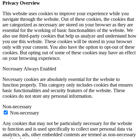
Privacy Overview
This website uses cookies to improve your experience while you
navigate through the website. Out of these cookies, the cookies that
are categorized as necessary are stored on your browser as they are
essential for the working of basic functionalities of the website. We
also use third-party cookies that help us analyze and understand how
you use this website. These cookies will be stored in your browser
only with your consent. You also have the option to opt-out of these
cookies. But opting out of some of these cookies may have an effect
on your browsing experience.
Necessary
Always Enabled
Necessary cookies are absolutely essential for the website to
function properly. This category only includes cookies that ensures
basic functionalities and security features of the website. These
cookies do not store any personal information.
Non-necessary
Non-necessary
Any cookies that may not be particularly necessary for the website
to function and is used specifically to collect user personal data via
analytics, ads, other embedded contents are termed as non-necessary