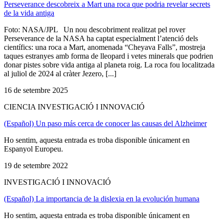
Perseverance descobreix a Mart una roca que podria revelar secrets
de la vida antiga
Foto: NASA/JPL Un nou descobriment realitzat pel rover
Perseverance de la NASA ha captat especialment l’atenció dels
científics: una roca a Mart, anomenada “Cheyava Falls”, mostreja
taques estranyes amb forma de lleopard i vetes minerals que podrien
donar pistes sobre vida antiga al planeta roig. La roca fou localitzada
al juliol de 2024 al cràter Jezero, [...]
16 de setembre 2025
CIENCIA INVESTIGACIÓ I INNOVACIÓ
(Español) Un paso más cerca de conocer las causas del Alzheimer
Ho sentim, aquesta entrada es troba disponible únicament en
Espanyol Europeu.
19 de setembre 2022
INVESTIGACIÓ I INNOVACIÓ
(Español) La importancia de la dislexia en la evolución humana
Ho sentim, aquesta entrada es troba disponible únicament en