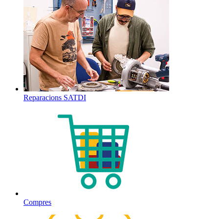
Reparacions SATDI
Compres