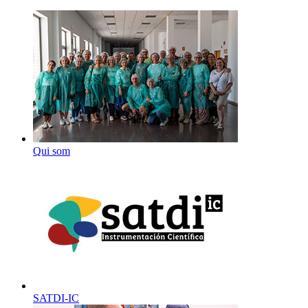
Qui som
SATDI-IC