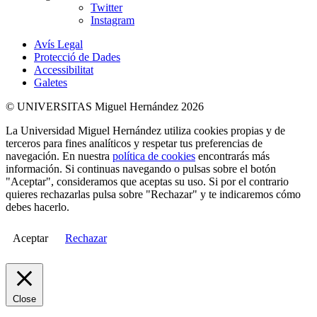
Twitter
Instagram
Avís Legal
Protecció de Dades
Accessibilitat
Galetes
© UNIVERSITAS Miguel Hernández 2026
La Universidad Miguel Hernández utiliza cookies propias y de
terceros para fines analíticos y respetar tus preferencias de
navegación. En nuestra
política de cookies
encontrarás más
información. Si continuas navegando o pulsas sobre el botón
"Aceptar", consideramos que aceptas su uso. Si por el contrario
quieres rechazarlas pulsa sobre "Rechazar" y te indicaremos cómo
debes hacerlo.
Aceptar
Rechazar
Close