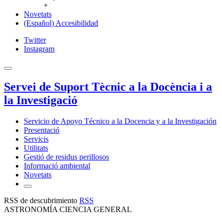
+
Novetats
(Español) Accesibilidad
Twitter
Instagram
Servei de Suport Tècnic a la Docència i a
la Investigació
Servicio de Apoyo Técnico a la Docencia y a la Investigación
Presentació
Servicis
Utilitats
Gestió de residus perillosos
Informació ambiental
Novetats
RSS de descubrimiento
RSS
ASTRONOMÍA CIENCIA GENERAL