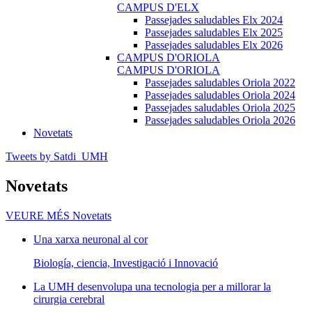
CAMPUS D'ELX
Passejades saludables Elx 2024
Passejades saludables Elx 2025
Passejades saludables Elx 2026
CAMPUS D'ORIOLA
CAMPUS D'ORIOLA
Passejades saludables Oriola 2022
Passejades saludables Oriola 2024
Passejades saludables Oriola 2025
Passejades saludables Oriola 2026
Novetats
Tweets by Satdi_UMH
Novetats
VEURE MÉS
Novetats
Una xarxa neuronal al cor
Biología, ciencia, Investigació i Innovació
La UMH desenvolupa una tecnologia per a millorar la
cirurgia cerebral