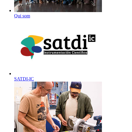
Qui som
SATDI-IC