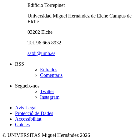
Edificio Torrepinet
Universidad Miguel Hernández de Elche Campus de
Elche
03202 Elche
Tel. 96 665 8932
satdi@umh.es
RSS
Entrades
Comentaris
Segueix-nos
Twitter
Instagram
Avís Legal
Protecció de Dades
Accessibilitat
Galetes
© UNIVERSITAS Miguel Hernández 2026