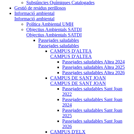
Substàncies Químiques Catalogades
Gestió de residus perillosos
Informació ambiental
Informació ambiental
Política Ambiental UMH
Objectius Ambientals SATDI
Objectius Ambientals SATDI
Passejades saludables
Passejades saludables
CAMPUS D'ALTEA
CAMPUS D'ALTEA
Passejades saludables Altea 2024
Passejades saludables Altea 2025
Passejades saludables Altea 2026
CAMPUS DE SANT JOAN
CAMPUS DE SANT JOAN
Passejades saludables Sant Joan
2022
Passejades saludables Sant Joan
2024
Passejades saludables Sant Joan
2025
Passejades saludables Sant Joan
2026
CAMPUS D'ELX