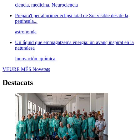
ciencia, medicina, Neurociencia
Prepara't per al primer eclipsi total de Sol visible des de la
península...
astronomía
Un líquid que emmagatzema energia: un avanç inspirat en la
naturalesa
Innovación, química
VEURE MÉS
Novetats
Destacats