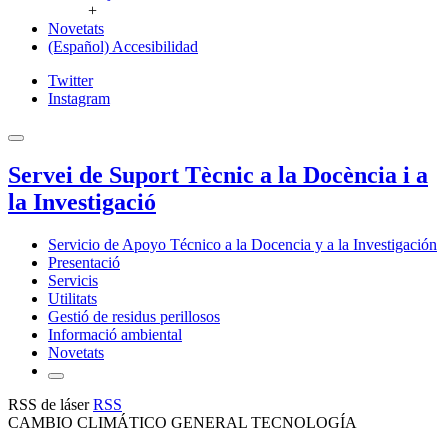
+
Novetats
(Español) Accesibilidad
Twitter
Instagram
Servei de Suport Tècnic a la Docència i a
la Investigació
Servicio de Apoyo Técnico a la Docencia y a la Investigación
Presentació
Servicis
Utilitats
Gestió de residus perillosos
Informació ambiental
Novetats
RSS de láser
RSS
CAMBIO CLIMÁTICO GENERAL TECNOLOGÍA