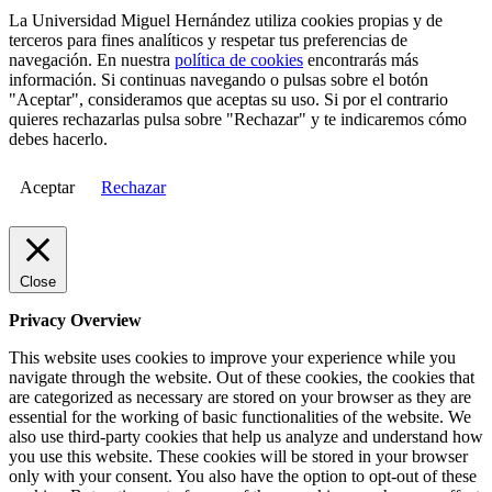
La Universidad Miguel Hernández utiliza cookies propias y de
terceros para fines analíticos y respetar tus preferencias de
navegación. En nuestra
política de cookies
encontrarás más
información. Si continuas navegando o pulsas sobre el botón
"Aceptar", consideramos que aceptas su uso. Si por el contrario
quieres rechazarlas pulsa sobre "Rechazar" y te indicaremos cómo
debes hacerlo.
Aceptar
Rechazar
Close
Privacy Overview
This website uses cookies to improve your experience while you
navigate through the website. Out of these cookies, the cookies that
are categorized as necessary are stored on your browser as they are
essential for the working of basic functionalities of the website. We
also use third-party cookies that help us analyze and understand how
you use this website. These cookies will be stored in your browser
only with your consent. You also have the option to opt-out of these