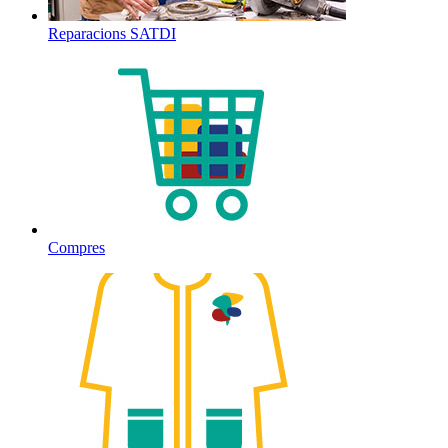
Reparacions SATDI
Compres