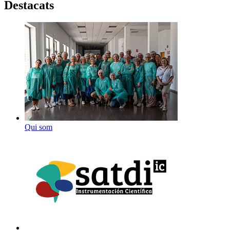
Destacats
Qui som