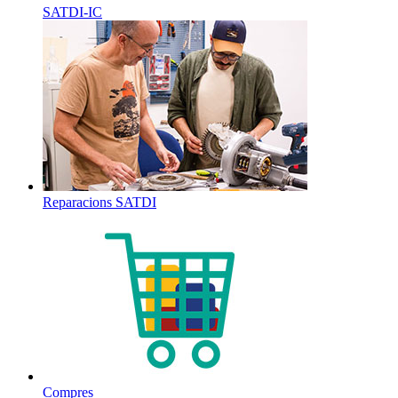
SATDI-IC
Reparacions SATDI
Compres