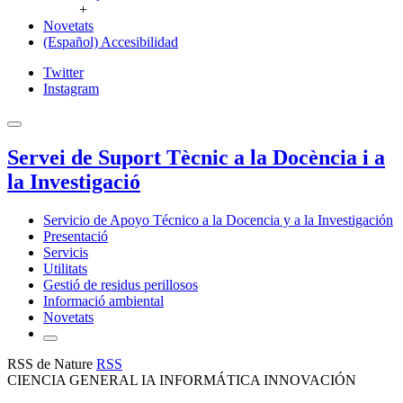
+
Novetats
(Español) Accesibilidad
Twitter
Instagram
Servei de Suport Tècnic a la Docència i a
la Investigació
Servicio de Apoyo Técnico a la Docencia y a la Investigación
Presentació
Servicis
Utilitats
Gestió de residus perillosos
Informació ambiental
Novetats
RSS de Nature
RSS
CIENCIA GENERAL IA INFORMÁTICA INNOVACIÓN