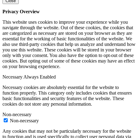
Close
Privacy Overview
This website uses cookies to improve your experience while you
navigate through the website. Out of these cookies, the cookies that
are categorized as necessary are stored on your browser as they are
essential for the working of basic functionalities of the website. We
also use third-party cookies that help us analyze and understand how
you use this website. These cookies will be stored in your browser
only with your consent. You also have the option to opt-out of these
cookies. But opting out of some of these cookies may have an effect
on your browsing experience.
Necessary
Always Enabled
Necessary cookies are absolutely essential for the website to
function properly. This category only includes cookies that ensures
basic functionalities and security features of the website. These
cookies do not store any personal information.
Non-necessary
Non-necessary
Any cookies that may not be particularly necessary for the website
to function and is used specifically to collect user personal data via