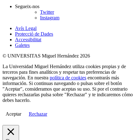
Segueix-nos
Twitter
Instagram
Avís Legal
Protecció de Dades
Accessibilitat
Galetes
© UNIVERSITAS Miguel Hernández 2026
La Universidad Miguel Hernández utiliza cookies propias y de
terceros para fines analíticos y respetar tus preferencias de
navegación. En nuestra
política de cookies
encontrarás más
información. Si continuas navegando o pulsas sobre el botón
"Aceptar", consideramos que aceptas su uso. Si por el contrario
quieres rechazarlas pulsa sobre "Rechazar" y te indicaremos cómo
debes hacerlo.
Aceptar
Rechazar