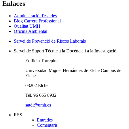
Enlaces
Administració d'estades
Blog Carrera Professional
Qualitat UMH
Oficina Ambiental
Servei de Prevenció de Riscos Laborals
Servei de Suport Tècnic a la Docència i a la Investigació
Edificio Torrepinet
Universidad Miguel Hernández de Elche Campus de
Elche
03202 Elche
Tel. 96 665 8932
satdi@umh.es
RSS
Entrades
Comentaris