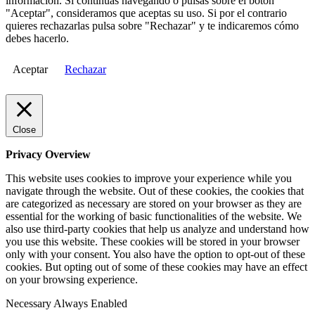
información. Si continuas navegando o pulsas sobre el botón
"Aceptar", consideramos que aceptas su uso. Si por el contrario
quieres rechazarlas pulsa sobre "Rechazar" y te indicaremos cómo
debes hacerlo.
Aceptar
Rechazar
Close
Privacy Overview
This website uses cookies to improve your experience while you
navigate through the website. Out of these cookies, the cookies that
are categorized as necessary are stored on your browser as they are
essential for the working of basic functionalities of the website. We
also use third-party cookies that help us analyze and understand how
you use this website. These cookies will be stored in your browser
only with your consent. You also have the option to opt-out of these
cookies. But opting out of some of these cookies may have an effect
on your browsing experience.
Necessary
Always Enabled