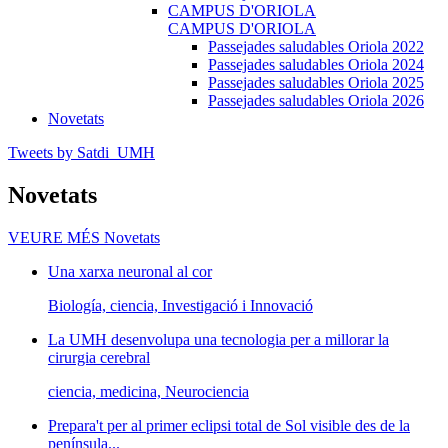
CAMPUS D'ORIOLA
CAMPUS D'ORIOLA
Passejades saludables Oriola 2022
Passejades saludables Oriola 2024
Passejades saludables Oriola 2025
Passejades saludables Oriola 2026
Novetats
Tweets by Satdi_UMH
Novetats
VEURE MÉS
Novetats
Una xarxa neuronal al cor
Biología, ciencia, Investigació i Innovació
La UMH desenvolupa una tecnologia per a millorar la
cirurgia cerebral
ciencia, medicina, Neurociencia
Prepara't per al primer eclipsi total de Sol visible des de la
península...