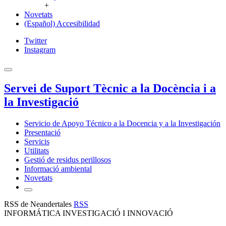
+
Novetats
(Español) Accesibilidad
Twitter
Instagram
Servei de Suport Tècnic a la Docència i a
la Investigació
Servicio de Apoyo Técnico a la Docencia y a la Investigación
Presentació
Servicis
Utilitats
Gestió de residus perillosos
Informació ambiental
Novetats
RSS de Neandertales
RSS
INFORMÁTICA INVESTIGACIÓ I INNOVACIÓ