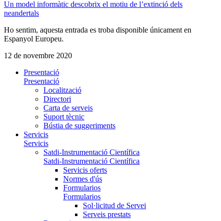
Un model informàtic descobrix el motiu de l’extinció dels
neandertals
Ho sentim, aquesta entrada es troba disponible únicament en
Espanyol Europeu.
12 de novembre 2020
Presentació
Presentació
Localització
Directori
Carta de serveis
Suport tècnic
Bústia de suggeriments
Servicis
Servicis
Satdi-Instrumentació Científica
Satdi-Instrumentació Científica
Servicis oferts
Normes d'ús
Formularios
Formularios
Sol·licitud de Servei
Serveis prestats