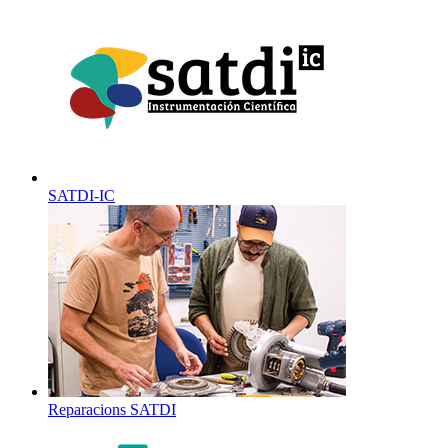
SATDI-IC
Reparacions SATDI