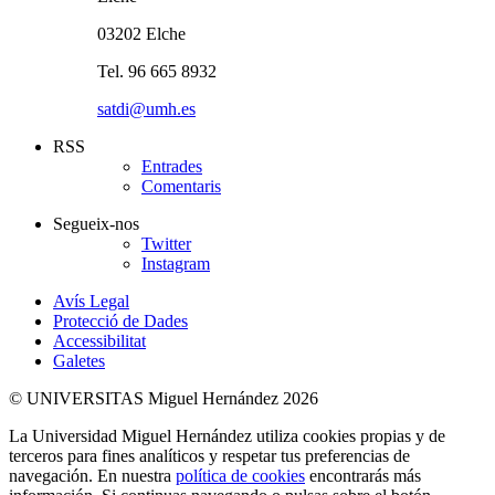
03202 Elche
Tel. 96 665 8932
satdi@umh.es
RSS
Entrades
Comentaris
Segueix-nos
Twitter
Instagram
Avís Legal
Protecció de Dades
Accessibilitat
Galetes
© UNIVERSITAS Miguel Hernández 2026
La Universidad Miguel Hernández utiliza cookies propias y de
terceros para fines analíticos y respetar tus preferencias de
navegación. En nuestra
política de cookies
encontrarás más