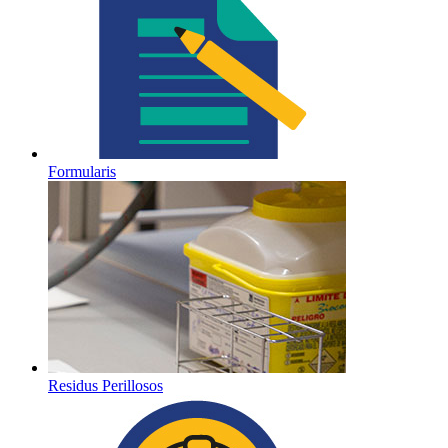
Formularis
Residus Perillosos