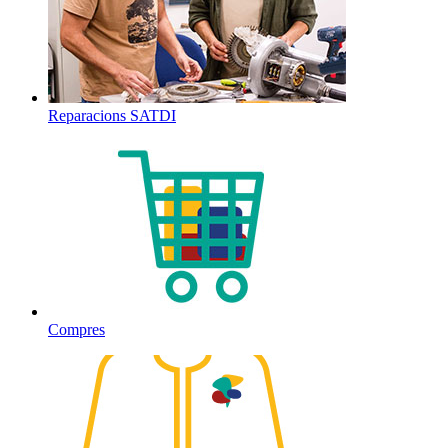
Reparacions SATDI
Compres