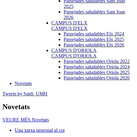
Passejades saludables Sant Joan
2025
Passejades saludables Sant Joan
2026
CAMPUS D'ELX
CAMPUS D'ELX
Passejades saludables Elx 2024
Passejades saludables Elx 2025
Passejades saludables Elx 2026
CAMPUS D'ORIOLA
CAMPUS D'ORIOLA
Passejades saludables Oriola 2022
Passejades saludables Oriola 2024
Passejades saludables Oriola 2025
Passejades saludables Oriola 2026
Novetats
Tweets by Satdi_UMH
Novetats
VEURE MÉS
Novetats
Una xarxa neuronal al cor