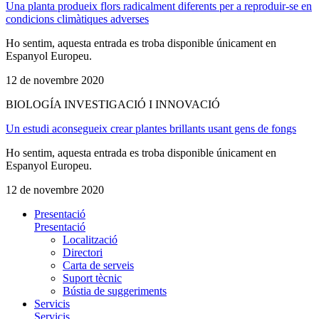
Una planta produeix flors radicalment diferents per a reproduir-se en
condicions climàtiques adverses
Ho sentim, aquesta entrada es troba disponible únicament en
Espanyol Europeu.
12 de novembre 2020
BIOLOGÍA INVESTIGACIÓ I INNOVACIÓ
Un estudi aconsegueix crear plantes brillants usant gens de fongs
Ho sentim, aquesta entrada es troba disponible únicament en
Espanyol Europeu.
12 de novembre 2020
Presentació
Presentació
Localització
Directori
Carta de serveis
Suport tècnic
Bústia de suggeriments
Servicis
Servicis