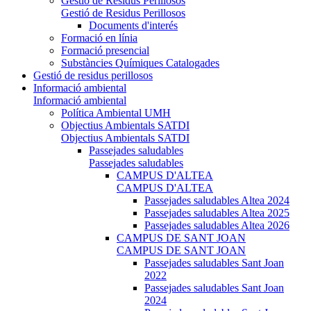
Gestió de Residus Perillosos
Gestió de Residus Perillosos
Documents d'interés
Formació en línia
Formació presencial
Substàncies Químiques Catalogades
Gestió de residus perillosos
Informació ambiental
Informació ambiental
Política Ambiental UMH
Objectius Ambientals SATDI
Objectius Ambientals SATDI
Passejades saludables
Passejades saludables
CAMPUS D'ALTEA
CAMPUS D'ALTEA
Passejades saludables Altea 2024
Passejades saludables Altea 2025
Passejades saludables Altea 2026
CAMPUS DE SANT JOAN
CAMPUS DE SANT JOAN
Passejades saludables Sant Joan
2022
Passejades saludables Sant Joan
2024