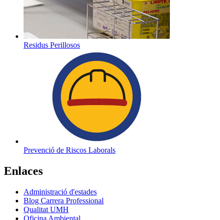
Residus Perillosos
Prevenció de Riscos Laborals
Enlaces
Administració d'estades
Blog Carrera Professional
Qualitat UMH
Oficina Ambiental