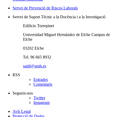
Servei de Prevenció de Riscos Laborals
Servei de Suport Tècnic a la Docència i a la Investigació
Edificio Torrepinet
Universidad Miguel Hernández de Elche Campus de
Elche
03202 Elche
Tel. 96 665 8932
satdi@umh.es
RSS
Entrades
Comentaris
Segueix-nos
Twitter
Instagram
Avís Legal
Protecció de Dades