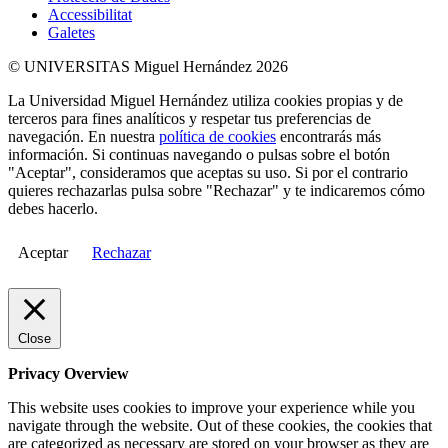
Accessibilitat
Galetes
© UNIVERSITAS Miguel Hernández 2026
La Universidad Miguel Hernández utiliza cookies propias y de
terceros para fines analíticos y respetar tus preferencias de
navegación. En nuestra
política de cookies
encontrarás más
información. Si continuas navegando o pulsas sobre el botón
"Aceptar", consideramos que aceptas su uso. Si por el contrario
quieres rechazarlas pulsa sobre "Rechazar" y te indicaremos cómo
debes hacerlo.
Aceptar
Rechazar
Close
Privacy Overview
This website uses cookies to improve your experience while you
navigate through the website. Out of these cookies, the cookies that
are categorized as necessary are stored on your browser as they are