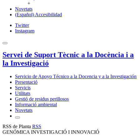
+
Novetats
(Español) Accesibilidad
Twitter
Instagram
Servei de Suport Tècnic a la Docència i a
la Investigació
Servicio de Apoyo Técnico a la Docencia y a la Investigación
Presentació
Servicis
Utilitats
Gestió de residus perillosos
Informació ambiental
Novetats
RSS de Planta
RSS
GENÓMICA INVESTIGACIÓ I INNOVACIÓ