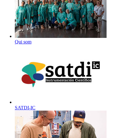
Qui som
SATDI-IC