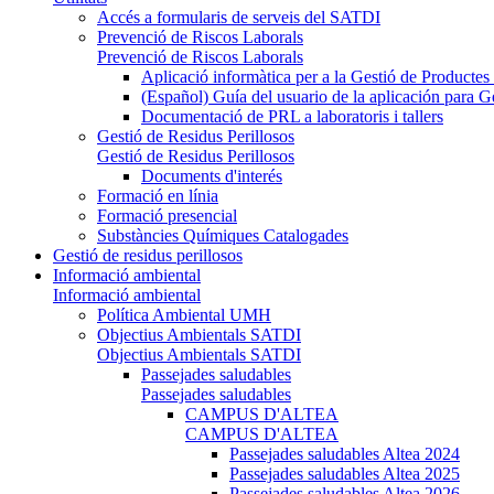
Accés a formularis de serveis del SATDI
Prevenció de Riscos Laborals
Prevenció de Riscos Laborals
Aplicació informàtica per a la Gestió de Producte
(Español) Guía del usuario de la aplicación para 
Documentació de PRL a laboratoris i tallers
Gestió de Residus Perillosos
Gestió de Residus Perillosos
Documents d'interés
Formació en línia
Formació presencial
Substàncies Químiques Catalogades
Gestió de residus perillosos
Informació ambiental
Informació ambiental
Política Ambiental UMH
Objectius Ambientals SATDI
Objectius Ambientals SATDI
Passejades saludables
Passejades saludables
CAMPUS D'ALTEA
CAMPUS D'ALTEA
Passejades saludables Altea 2024
Passejades saludables Altea 2025
Passejades saludables Altea 2026