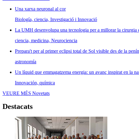
Una xarxa neuronal al cor
Biología, ciencia, Investigació i Innovació
La UMH desenvolupa una tecnologia per a millorar la cirurgia 
ciencia, medicina, Neurociencia
Prepara't per al primer eclipsi total de Sol visible des de la penín
astronomía
Un líquid que emmagatzema energia: un avanç inspirat en la na
Innovación, química
VEURE MÉS
Novetats
Destacats