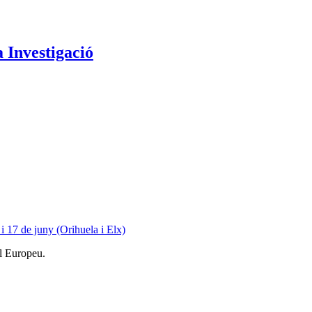
a Investigació
 i 17 de juny (Orihuela i Elx)
l Europeu.