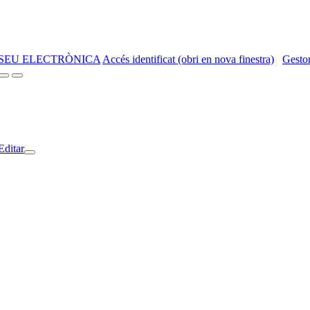
SEU ELECTRÒNICA
Accés identificat (obri en nova finestra)
Gestor
Editar