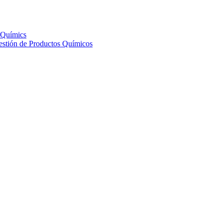
s Químics
Gestión de Productos Químicos