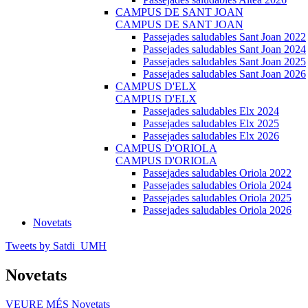
CAMPUS DE SANT JOAN
CAMPUS DE SANT JOAN
Passejades saludables Sant Joan 2022
Passejades saludables Sant Joan 2024
Passejades saludables Sant Joan 2025
Passejades saludables Sant Joan 2026
CAMPUS D'ELX
CAMPUS D'ELX
Passejades saludables Elx 2024
Passejades saludables Elx 2025
Passejades saludables Elx 2026
CAMPUS D'ORIOLA
CAMPUS D'ORIOLA
Passejades saludables Oriola 2022
Passejades saludables Oriola 2024
Passejades saludables Oriola 2025
Passejades saludables Oriola 2026
Novetats
Tweets by Satdi_UMH
Novetats
VEURE MÉS
Novetats