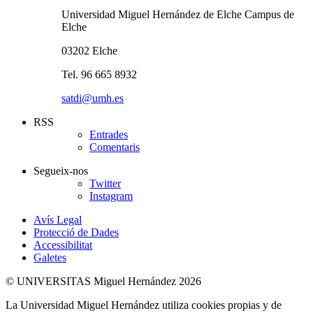
Universidad Miguel Hernández de Elche Campus de
Elche
03202 Elche
Tel. 96 665 8932
satdi@umh.es
RSS
Entrades
Comentaris
Segueix-nos
Twitter
Instagram
Avís Legal
Protecció de Dades
Accessibilitat
Galetes
© UNIVERSITAS Miguel Hernández 2026
La Universidad Miguel Hernández utiliza cookies propias y de