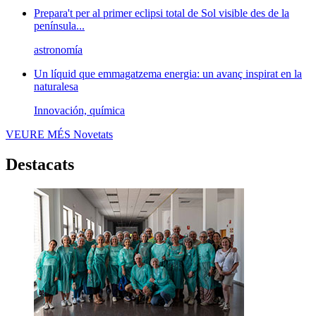
Prepara't per al primer eclipsi total de Sol visible des de la
península...
astronomía
Un líquid que emmagatzema energia: un avanç inspirat en la
naturalesa
Innovación, química
VEURE MÉS
Novetats
Destacats