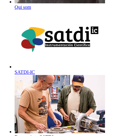
Qui som
SATDI-IC