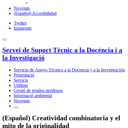
+
Novetats
(Español) Accesibilidad
Twitter
Instagram
Servei de Suport Tècnic a la Docència i a
la Investigació
Servicio de Apoyo Técnico a la Docencia y a la Investigación
Presentació
Servicis
Utilitats
Gestió de residus perillosos
Informació ambiental
Novetats
(Español) Creatividad combinatoria y el
mito de la originalidad