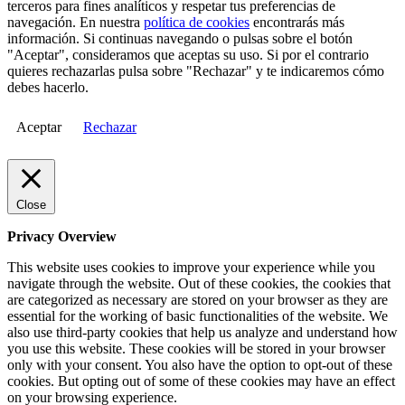
terceros para fines analíticos y respetar tus preferencias de
navegación. En nuestra
política de cookies
encontrarás más
información. Si continuas navegando o pulsas sobre el botón
"Aceptar", consideramos que aceptas su uso. Si por el contrario
quieres rechazarlas pulsa sobre "Rechazar" y te indicaremos cómo
debes hacerlo.
Aceptar
Rechazar
Close
Privacy Overview
This website uses cookies to improve your experience while you
navigate through the website. Out of these cookies, the cookies that
are categorized as necessary are stored on your browser as they are
essential for the working of basic functionalities of the website. We
also use third-party cookies that help us analyze and understand how
you use this website. These cookies will be stored in your browser
only with your consent. You also have the option to opt-out of these
cookies. But opting out of some of these cookies may have an effect
on your browsing experience.