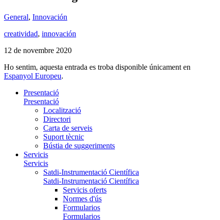
General
,
Innovación
creatividad
,
innovación
12 de novembre 2020
Ho sentim, aquesta entrada es troba disponible únicament en
Espanyol Europeu
.
Presentació
Presentació
Localització
Directori
Carta de serveis
Suport tècnic
Bústia de suggeriments
Servicis
Servicis
Satdi-Instrumentació Científica
Satdi-Instrumentació Científica
Servicis oferts
Normes d'ús
Formularios
Formularios