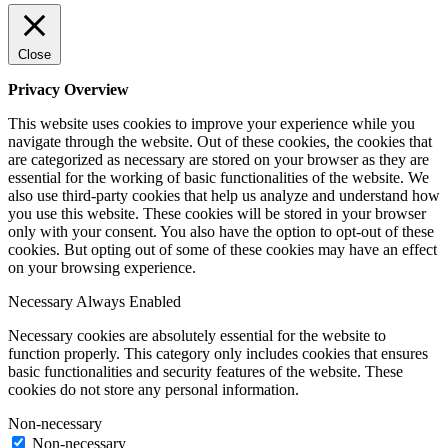
Close
Privacy Overview
This website uses cookies to improve your experience while you
navigate through the website. Out of these cookies, the cookies that
are categorized as necessary are stored on your browser as they are
essential for the working of basic functionalities of the website. We
also use third-party cookies that help us analyze and understand how
you use this website. These cookies will be stored in your browser
only with your consent. You also have the option to opt-out of these
cookies. But opting out of some of these cookies may have an effect
on your browsing experience.
Necessary
Always Enabled
Necessary cookies are absolutely essential for the website to
function properly. This category only includes cookies that ensures
basic functionalities and security features of the website. These
cookies do not store any personal information.
Non-necessary
Non-necessary