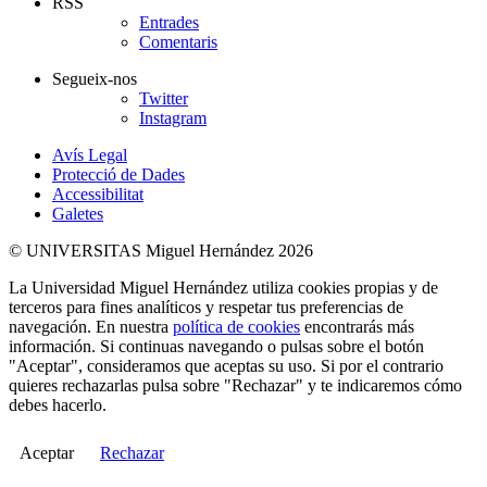
RSS
Entrades
Comentaris
Segueix-nos
Twitter
Instagram
Avís Legal
Protecció de Dades
Accessibilitat
Galetes
© UNIVERSITAS Miguel Hernández 2026
La Universidad Miguel Hernández utiliza cookies propias y de
terceros para fines analíticos y respetar tus preferencias de
navegación. En nuestra
política de cookies
encontrarás más
información. Si continuas navegando o pulsas sobre el botón
"Aceptar", consideramos que aceptas su uso. Si por el contrario
quieres rechazarlas pulsa sobre "Rechazar" y te indicaremos cómo
debes hacerlo.
Aceptar
Rechazar