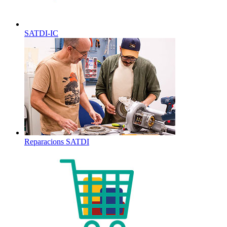
SATDI-IC
Reparacions SATDI