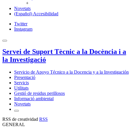
+
Novetats
(Español) Accesibilidad
Twitter
Instagram
Servei de Suport Tècnic a la Docència i a
la Investigació
Servicio de Apoyo Técnico a la Docencia y a la Investigación
Presentació
Servicis
Utilitats
Gestió de residus perillosos
Informació ambiental
Novetats
RSS de creatividad
RSS
GENERAL