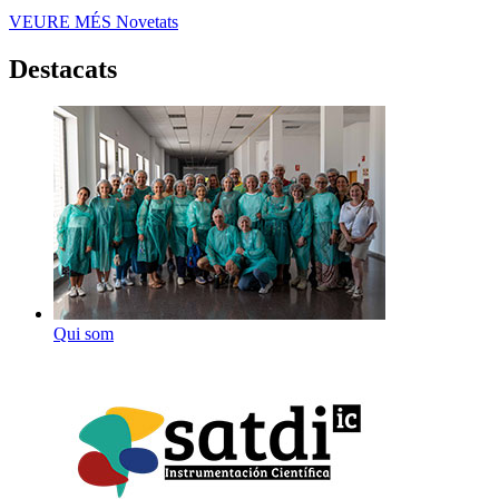
VEURE MÉS
Novetats
Destacats
Qui som