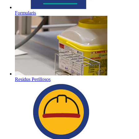
Formularis
Residus Perillosos