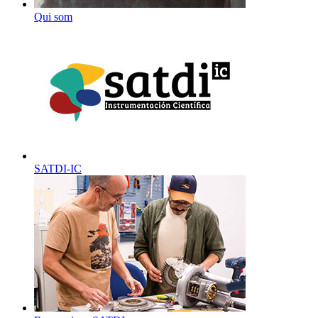
Qui som
SATDI-IC