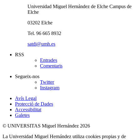
Universidad Miguel Hernández de Elche Campus de
Elche
03202 Elche
Tel. 96 665 8932
satdi@umh.es
RSS
Entrades
Comentaris
Segueix-nos
Twitter
Instagram
Avís Legal
Protecció de Dades
Accessibilitat
Galetes
© UNIVERSITAS Miguel Hernández 2026
La Universidad Miguel Hernández utiliza cookies propias y de