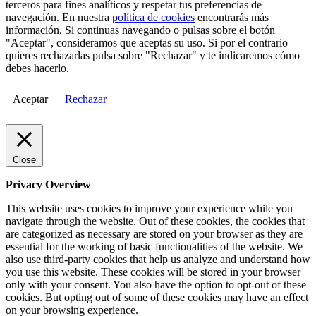
terceros para fines analíticos y respetar tus preferencias de
navegación. En nuestra
política de cookies
encontrarás más
información. Si continuas navegando o pulsas sobre el botón
"Aceptar", consideramos que aceptas su uso. Si por el contrario
quieres rechazarlas pulsa sobre "Rechazar" y te indicaremos cómo
debes hacerlo.
Aceptar
Rechazar
Close
Privacy Overview
This website uses cookies to improve your experience while you
navigate through the website. Out of these cookies, the cookies that
are categorized as necessary are stored on your browser as they are
essential for the working of basic functionalities of the website. We
also use third-party cookies that help us analyze and understand how
you use this website. These cookies will be stored in your browser
only with your consent. You also have the option to opt-out of these
cookies. But opting out of some of these cookies may have an effect
on your browsing experience.