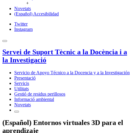
+
Novetats
(Español) Accesibilidad
Twitter
Instagram
Servei de Suport Tècnic a la Docència i a
la Investigació
Servicio de Apoyo Técnico a la Docencia y a la Investigación
Presentació
Servicis
Utilitats
Gestió de residus perillosos
Informació ambiental
Novetats
(Español) Entornos virtuales 3D para el
aprendizaje