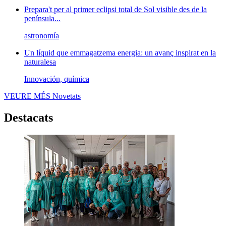
Prepara't per al primer eclipsi total de Sol visible des de la
península...
astronomía
Un líquid que emmagatzema energia: un avanç inspirat en la
naturalesa
Innovación, química
VEURE MÉS
Novetats
Destacats