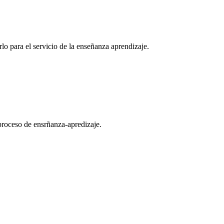
o para el servicio de la enseñanza aprendizaje.
 proceso de ensrñanza-apredizaje.