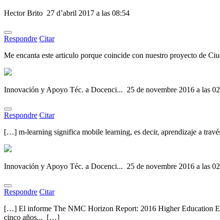
Hector Brito
27 d’abril 2017 a las 08:54
Respondre
Citar
Me encanta este articulo porque coincide con nuestro proyecto de C
Innovación y Apoyo Téc. a Docenci...
25 de novembre 2016 a las 02
Respondre
Citar
[…] m-learning significa mobile learning, es decir, aprendizaje a trav
Innovación y Apoyo Téc. a Docenci...
25 de novembre 2016 a las 02
Respondre
Citar
[…] El informe The NMC Horizon Report: 2016 Higher Education Editio
cinco años... […]