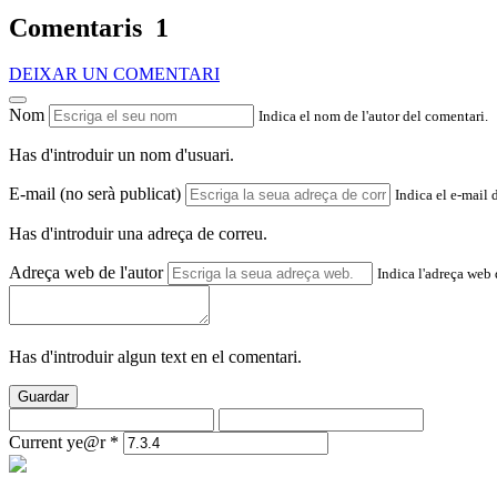
Comentaris
1
DEIXAR UN COMENTARI
Nom
Indica el nom de l'autor del comentari.
Has d'introduir un nom d'usuari.
E-mail (no serà publicat)
Indica el e-mail 
Has d'introduir una adreça de correu.
Adreça web de l'autor
Indica l'adreça web d
Has d'introduir algun text en el comentari.
Guardar
Current ye@r
*