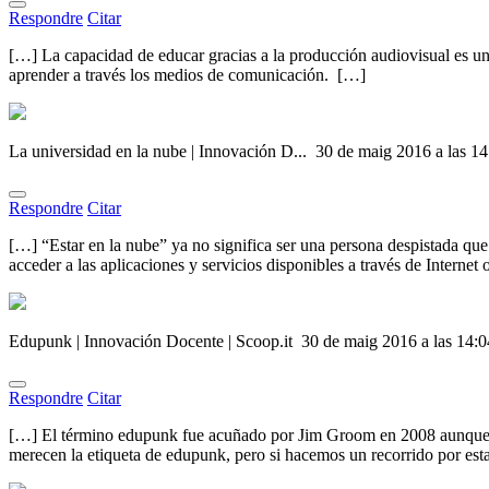
Respondre
Citar
[…] La capacidad de educar gracias a la producción audiovisual es u
aprender a través los medios de comunicación. […]
La universidad en la nube | Innovación D...
30 de maig 2016 a las 14
Respondre
Citar
[…] “Estar en la nube” ya no significa ser una persona despistada qu
acceder a las aplicaciones y servicios disponibles a través de Intern
Edupunk | Innovación Docente | Scoop.it
30 de maig 2016 a las 14:0
Respondre
Citar
[…] El término edupunk fue acuñado por Jim Groom en 2008 aunque este
merecen la etiqueta de edupunk, pero si hacemos un recorrido por est