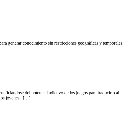
ara generar conocimiento sin restricciones geográficas y temporales.
eficiándose del potencial adictivo de los juegos para traducirlo al
 los jóvenes. […]