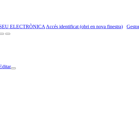
SEU ELECTRÒNICA
Accés identificat (obri en nova finestra)
Gestor
Editar