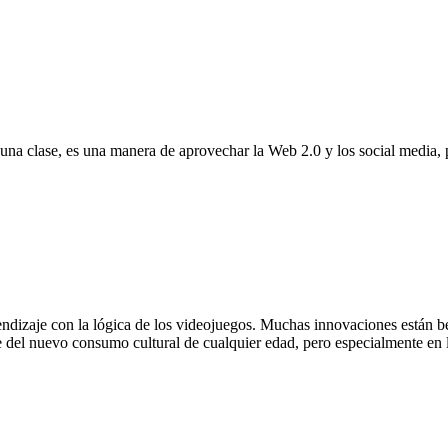
na clase, es una manera de aprovechar la Web 2.0 y los social media, p
ndizaje con la lógica de los videojuegos. Muchas innovaciones están ben
 del nuevo consumo cultural de cualquier edad, pero especialmente en