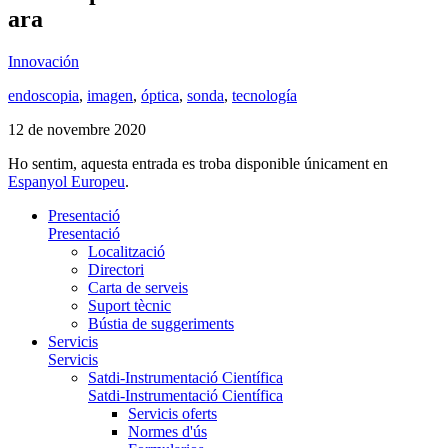
ara
Innovación
endoscopia
,
imagen
,
óptica
,
sonda
,
tecnología
12 de novembre 2020
Ho sentim, aquesta entrada es troba disponible únicament en
Espanyol Europeu
.
Presentació
Presentació
Localització
Directori
Carta de serveis
Suport tècnic
Bústia de suggeriments
Servicis
Servicis
Satdi-Instrumentació Científica
Satdi-Instrumentació Científica
Servicis oferts
Normes d'ús