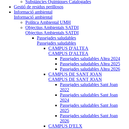
Substàncies Químiques Catalogades
Gestió de residus perillosos
Informació ambiental
Informació ambiental
Política Ambiental UMH
Objectius Ambientals SATDI
Objectius Ambientals SATDI
Passejades saludables
Passejades saludables
CAMPUS D'ALTEA
CAMPUS D'ALTEA
Passejades saludables Altea 2024
Passejades saludables Altea 2025
Passejades saludables Altea 2026
CAMPUS DE SANT JOAN
CAMPUS DE SANT JOAN
Passejades saludables Sant Joan
2022
Passejades saludables Sant Joan
2024
Passejades saludables Sant Joan
2025
Passejades saludables Sant Joan
2026
CAMPUS D'ELX