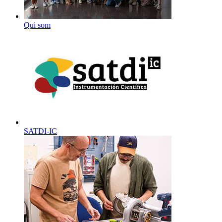
Qui som
SATDI-IC