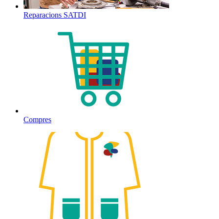
Reparacions SATDI
Compres