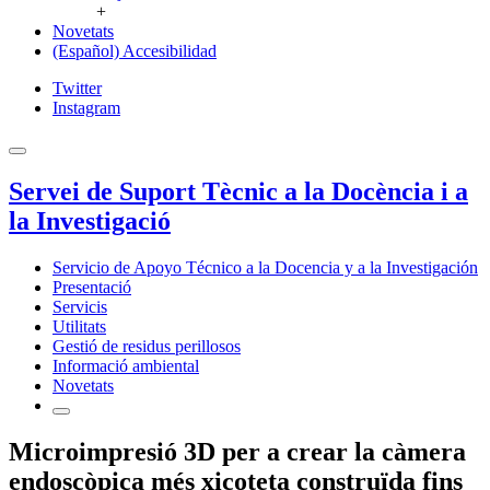
+
Novetats
(Español) Accesibilidad
Twitter
Instagram
Servei de Suport Tècnic a la Docència i a
la Investigació
Servicio de Apoyo Técnico a la Docencia y a la Investigación
Presentació
Servicis
Utilitats
Gestió de residus perillosos
Informació ambiental
Novetats
Microimpresió 3D per a crear la càmera
endoscòpica més xicoteta construïda fins