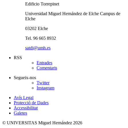
Edificio Torrepinet
Universidad Miguel Hernández de Elche Campus de
Elche
03202 Elche
Tel. 96 665 8932
satdi@umh.es
RSS
Entrades
Comentaris
Segueix-nos
Twitter
Instagram
Avís Legal
Protecció de Dades
Accessibilitat
Galetes
© UNIVERSITAS Miguel Hernández 2026