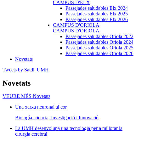
CAMPUS D'ELX
Passejades saludables Elx 2024
Passejades saludables Elx 2025
Passejades saludables Elx 2026
CAMPUS D'ORIOLA
CAMPUS D'ORIOLA
Passejades saludables Oriola 2022
Passejades saludables Oriola 2024
Passejades saludables Oriola 2025
Passejades saludables Oriola 2026
Novetats
Tweets by Satdi_UMH
Novetats
VEURE MÉS
Novetats
Una xarxa neuronal al cor
Biología, ciencia, Investigació i Innovació
La UMH desenvolupa una tecnologia per a millorar la
cirurgia cerebral