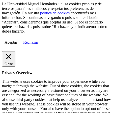
La Universidad Miguel Hernández utiliza cookies propias y de
terceros para fines analíticos y respetar tus preferencias de
navegación. En nuestra
política de cookies
encontrarás más
información. Si continuas navegando o pulsas sobre el botón
"Aceptar", consideramos que aceptas su uso. Si por el contrario
quieres rechazarlas pulsa sobre "Rechazar" y te indicaremos cómo
debes hacerlo.
Aceptar
Rechazar
Close
Privacy Overview
This website uses cookies to improve your experience while you
navigate through the website. Out of these cookies, the cookies that
are categorized as necessary are stored on your browser as they are
essential for the working of basic functionalities of the website. We
also use third-party cookies that help us analyze and understand how
you use this website. These cookies will be stored in your browser
only with your consent. You also have the option to opt-out of these