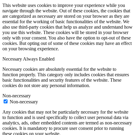
This website uses cookies to improve your experience while you
navigate through the website. Out of these cookies, the cookies that
are categorized as necessary are stored on your browser as they are
essential for the working of basic functionalities of the website. We
also use third-party cookies that help us analyze and understand how
you use this website. These cookies will be stored in your browser
only with your consent. You also have the option to opt-out of these
cookies. But opting out of some of these cookies may have an effect
on your browsing experience.
Necessary
Always Enabled
Necessary cookies are absolutely essential for the website to
function properly. This category only includes cookies that ensures
basic functionalities and security features of the website. These
cookies do not store any personal information.
Non-necessary
Non-necessary
Any cookies that may not be particularly necessary for the website
to function and is used specifically to collect user personal data via
analytics, ads, other embedded contents are termed as non-necessary
cookies. It is mandatory to procure user consent prior to running
these cookies on your website.