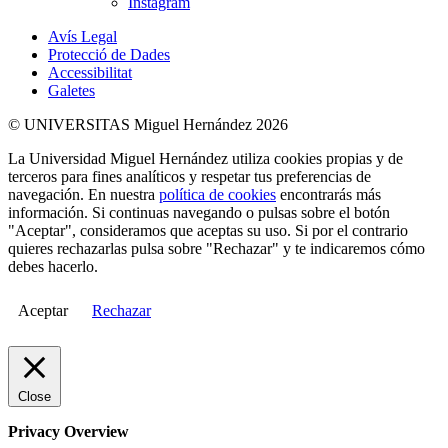
Instagram
Avís Legal
Protecció de Dades
Accessibilitat
Galetes
© UNIVERSITAS Miguel Hernández 2026
La Universidad Miguel Hernández utiliza cookies propias y de
terceros para fines analíticos y respetar tus preferencias de
navegación. En nuestra
política de cookies
encontrarás más
información. Si continuas navegando o pulsas sobre el botón
"Aceptar", consideramos que aceptas su uso. Si por el contrario
quieres rechazarlas pulsa sobre "Rechazar" y te indicaremos cómo
debes hacerlo.
Aceptar
Rechazar
Close
Privacy Overview