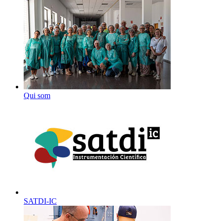
Qui som
SATDI-IC