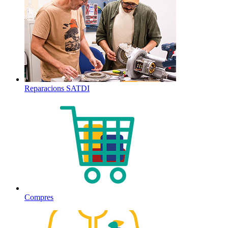
Reparacions SATDI
Compres