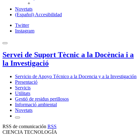
+
Novetats
(Español) Accesibilidad
Twitter
Instagram
Servei de Suport Tècnic a la Docència i a
la Investigació
Servicio de Apoyo Técnico a la Docencia y a la Investigación
Presentació
Servicis
Utilitats
Gestió de residus perillosos
Informació ambiental
Novetats
RSS de comunicación
RSS
CIENCIA TECNOLOGÍA