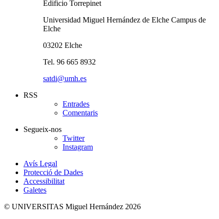
Edificio Torrepinet
Universidad Miguel Hernández de Elche Campus de
Elche
03202 Elche
Tel. 96 665 8932
satdi@umh.es
RSS
Entrades
Comentaris
Segueix-nos
Twitter
Instagram
Avís Legal
Protecció de Dades
Accessibilitat
Galetes
© UNIVERSITAS Miguel Hernández 2026