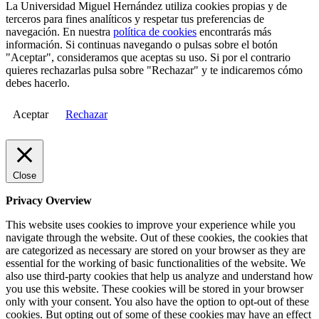
La Universidad Miguel Hernández utiliza cookies propias y de
terceros para fines analíticos y respetar tus preferencias de
navegación. En nuestra
política de cookies
encontrarás más
información. Si continuas navegando o pulsas sobre el botón
"Aceptar", consideramos que aceptas su uso. Si por el contrario
quieres rechazarlas pulsa sobre "Rechazar" y te indicaremos cómo
debes hacerlo.
Aceptar
Rechazar
Close
Privacy Overview
This website uses cookies to improve your experience while you
navigate through the website. Out of these cookies, the cookies that
are categorized as necessary are stored on your browser as they are
essential for the working of basic functionalities of the website. We
also use third-party cookies that help us analyze and understand how
you use this website. These cookies will be stored in your browser
only with your consent. You also have the option to opt-out of these
cookies. But opting out of some of these cookies may have an effect