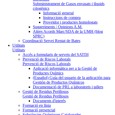
Subministrament de Gasos envasats i líquids
criogènics
Informació general
Instruccions de compra
Proveïdor i productes homologats
Suggeriments / Opinions A.M.
Altres Acords Marc/SDA de la UMH (blog
SPRC)
Coordinació Servei Rentat de Bates
Utilitats
Utilitats
Accés a formularis de serveis del SATDI
Prevenció de Riscos Laborals
Prevenció de Riscos Laborals
Aplicació informàtica per a la Gestió de
Productes Químics
(Español) Guía del usuario de la aplicación para
Gestión de Productos Químicos
Documentació de PRL a laboratoris i tallers
Gestió de Residus Perillosos
Gestió de Residus Perillosos
Documents d'interés
Formació en línia
Formació presencial
Substàncies Químiques Catalogades