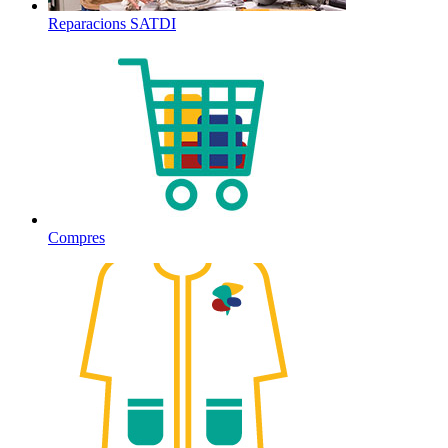
Reparacions SATDI
Compres