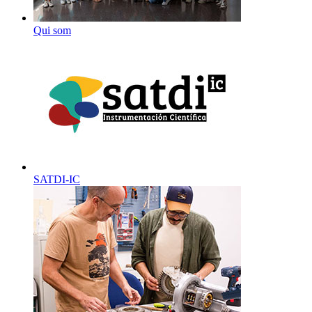
Qui som
SATDI-IC