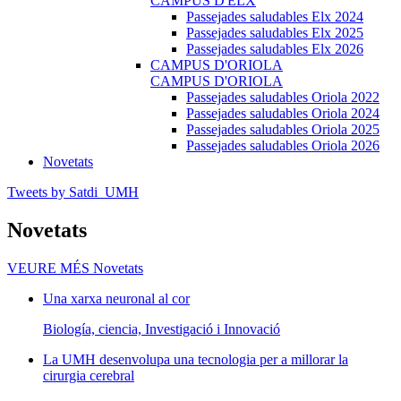
CAMPUS D'ELX
Passejades saludables Elx 2024
Passejades saludables Elx 2025
Passejades saludables Elx 2026
CAMPUS D'ORIOLA
CAMPUS D'ORIOLA
Passejades saludables Oriola 2022
Passejades saludables Oriola 2024
Passejades saludables Oriola 2025
Passejades saludables Oriola 2026
Novetats
Tweets by Satdi_UMH
Novetats
VEURE MÉS
Novetats
Una xarxa neuronal al cor
Biología, ciencia, Investigació i Innovació
La UMH desenvolupa una tecnologia per a millorar la
cirurgia cerebral