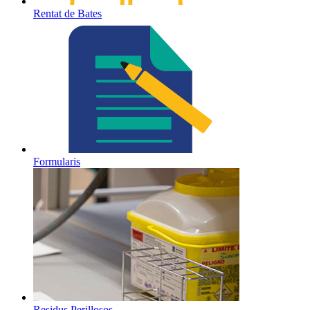
Rentat de Bates
Formularis
Residus Perillosos