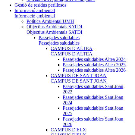
Gestió de residus perillosos
Informació ambiental
Informació ambiental
Política Ambiental UMH
Objectius Ambientals SATDI
Objectius Ambientals SATDI
Passejades saludables
Passejades saludables
CAMPUS D'ALTEA
CAMPUS D'ALTEA
Passejades saludables Altea 2024
Passejades saludables Altea 2025
Passejades saludables Altea 2026
CAMPUS DE SANT JOAN
CAMPUS DE SANT JOAN
Passejades saludables Sant Joan
2022
Passejades saludables Sant Joan
2024
Passejades saludables Sant Joan
2025
Passejades saludables Sant Joan
2026
CAMPUS D'ELX