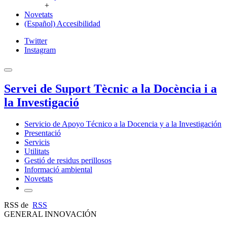
+
Novetats
(Español) Accesibilidad
Twitter
Instagram
Servei de Suport Tècnic a la Docència i a
la Investigació
Servicio de Apoyo Técnico a la Docencia y a la Investigación
Presentació
Servicis
Utilitats
Gestió de residus perillosos
Informació ambiental
Novetats
RSS de
RSS
GENERAL INNOVACIÓN