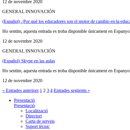
12 de novembre 2020
GENERAL INNOVACIÓN
(Español) ¿Por qué los educadores son el motor de cambio en la educ
Ho sentim, aquesta entrada es troba disponible únicament en Espanyo
12 de novembre 2020
GENERAL INNOVACIÓN
(Español) Skype en las aulas
Ho sentim, aquesta entrada es troba disponible únicament en Espanyo
12 de novembre 2020
« Entrades anteriors
1
2
3
4
Entrades següents »
Presentació
Presentació
Localització
Directori
Carta de serveis
Suport tècnic