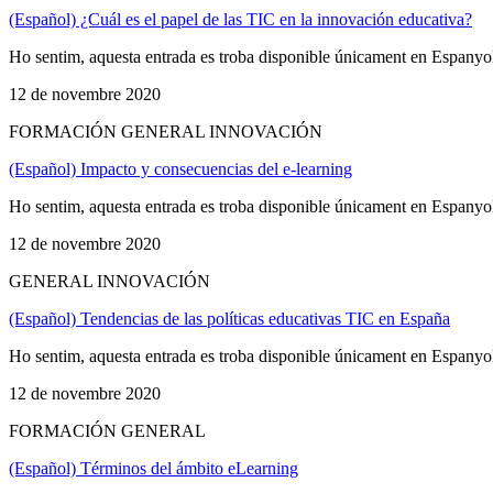
(Español) ¿Cuál es el papel de las TIC en la innovación educativa?
Ho sentim, aquesta entrada es troba disponible únicament en Espanyo
12 de novembre 2020
FORMACIÓN GENERAL INNOVACIÓN
(Español) Impacto y consecuencias del e-learning
Ho sentim, aquesta entrada es troba disponible únicament en Espanyo
12 de novembre 2020
GENERAL INNOVACIÓN
(Español) Tendencias de las políticas educativas TIC en España
Ho sentim, aquesta entrada es troba disponible únicament en Espanyo
12 de novembre 2020
FORMACIÓN GENERAL
(Español) Términos del ámbito eLearning