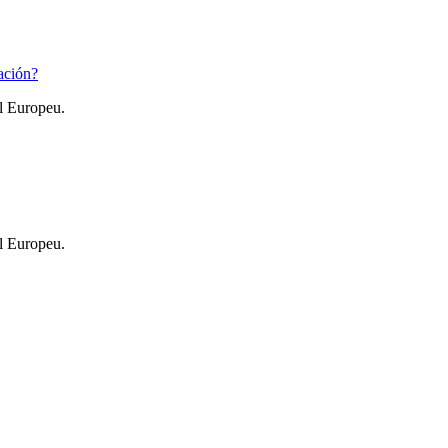
ación?
l Europeu.
l Europeu.