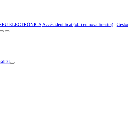
SEU ELECTRÒNICA
Accés identificat (obri en nova finestra)
Gestor
Editar