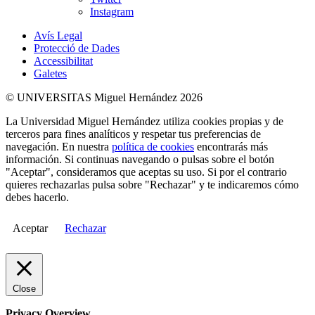
Instagram
Avís Legal
Protecció de Dades
Accessibilitat
Galetes
© UNIVERSITAS Miguel Hernández 2026
La Universidad Miguel Hernández utiliza cookies propias y de
terceros para fines analíticos y respetar tus preferencias de
navegación. En nuestra
política de cookies
encontrarás más
información. Si continuas navegando o pulsas sobre el botón
"Aceptar", consideramos que aceptas su uso. Si por el contrario
quieres rechazarlas pulsa sobre "Rechazar" y te indicaremos cómo
debes hacerlo.
Aceptar
Rechazar
Close
Privacy Overview