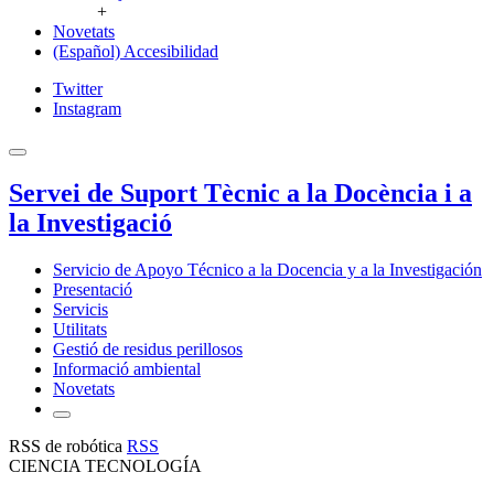
+
Novetats
(Español) Accesibilidad
Twitter
Instagram
Servei de Suport Tècnic a la Docència i a
la Investigació
Servicio de Apoyo Técnico a la Docencia y a la Investigación
Presentació
Servicis
Utilitats
Gestió de residus perillosos
Informació ambiental
Novetats
RSS de robótica
RSS
CIENCIA TECNOLOGÍA