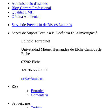
Administració d'estades
Blog Carrera Professional
Qualitat UMH
Oficina Ambiental
Servei de Prevenció de Riscos Laborals
Servei de Suport Tècnic a la Docència i a la Investigació
Edificio Torrepinet
Universidad Miguel Hernández de Elche Campus de
Elche
03202 Elche
Tel. 96 665 8932
satdi@umh.es
RSS
Entrades
Comentaris
Segueix-nos
Twitter