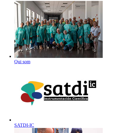
Qui som
SATDI-IC