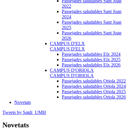
Passejades saludables Sant Joan
2022
Passejades saludables Sant Joan
2024
Passejades saludables Sant Joan
2025
Passejades saludables Sant Joan
2026
CAMPUS D'ELX
CAMPUS D'ELX
Passejades saludables Elx 2024
Passejades saludables Elx 2025
Passejades saludables Elx 2026
CAMPUS D'ORIOLA
CAMPUS D'ORIOLA
Passejades saludables Oriola 2022
Passejades saludables Oriola 2024
Passejades saludables Oriola 2025
Passejades saludables Oriola 2026
Novetats
Tweets by Satdi_UMH
Novetats