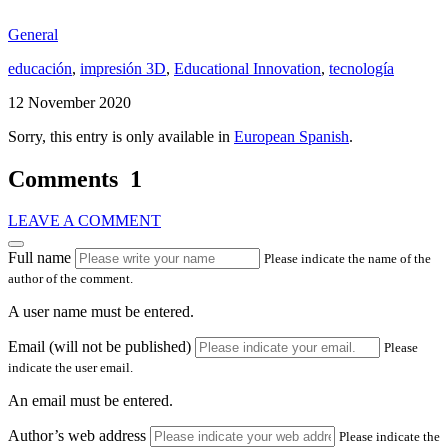
General
educación
,
impresión 3D
,
Educational Innovation
,
tecnología
12 November 2020
Sorry, this entry is only available in
European Spanish
.
Comments
1
LEAVE A COMMENT
Full name
Please indicate the name of the
author of the comment.
A user name must be entered.
Email (will not be published)
Please
indicate the user email.
An email must be entered.
Author’s web address
Please indicate the