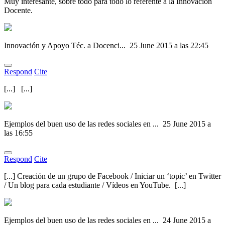
Muy interesante, sobre todo para todo lo referente a la Innovación
Docente.
Innovación y Apoyo Téc. a Docenci...
25 June 2015 a las 22:45
Respond
Cite
[...] [...]
Ejemplos del buen uso de las redes sociales en ...
25 June 2015 a
las 16:55
Respond
Cite
[...] Creación de un grupo de Facebook / Iniciar un ‘topic’ en Twitter
/ Un blog para cada estudiante / Vídeos en YouTube. [...]
Ejemplos del buen uso de las redes sociales en ...
24 June 2015 a