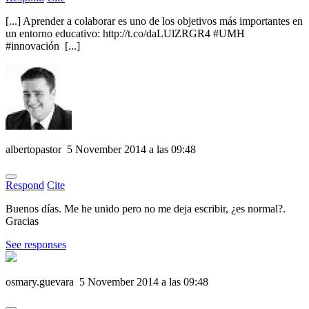
[...] Aprender a colaborar es uno de los objetivos más importantes en
un entorno educativo: http://t.co/daLUlZRGR4 #UMH
#innovación [...]
albertopastor
5 November 2014 a las 09:48
Respond
Cite
Buenos días. Me he unido pero no me deja escribir, ¿es normal?.
Gracias
See responses
osmary.guevara
5 November 2014 a las 09:48