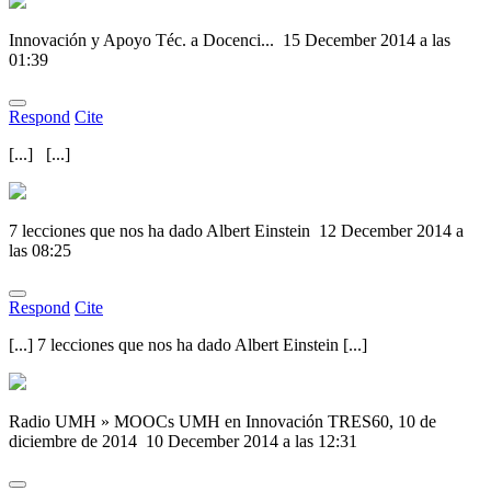
Innovación y Apoyo Téc. a Docenci...
15 December 2014 a las
01:39
Respond
Cite
[...] [...]
7 lecciones que nos ha dado Albert Einstein
12 December 2014 a
las 08:25
Respond
Cite
[...] 7 lecciones que nos ha dado Albert Einstein [...]
Radio UMH » MOOCs UMH en Innovación TRES60, 10 de
diciembre de 2014
10 December 2014 a las 12:31