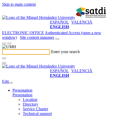
Skip to main content
ESPAÑOL
VALENCIÀ
ENGLISH
ELECTRONIC OFFICE
Authenticated Access (open a new
window)
Site content manager
Enter your search
ESPAÑOL
VALENCIÀ
ENGLISH
Edit
Presentation
Presentation
Location
Directory
Service Charter
Technical support