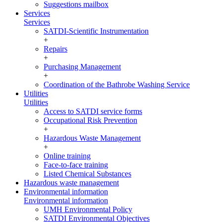
Suggestions mailbox
Services
Services
SATDI-Scientific Instrumentation
+
Repairs
+
Purchasing Management
+
Coordination of the Bathrobe Washing Service
Utilities
Utilities
Access to SATDI service forms
Occupational Risk Prevention
+
Hazardous Waste Management
+
Online training
Face-to-face training
Listed Chemical Substances
Hazardous waste management
Environmental information
Environmental information
UMH Environmental Policy
SATDI Environmental Objectives