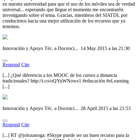
en nuestra universidad para que el uso de los móviles sea de verdad
universal... esperando que llegue el momento me encontraréis
investigando sobre el tema. Gracias, miembros del SIATDI, por
conducirnos hacia una mejor utilización de los recursos que ya
tenemos.
Innovación y Apoyo Téc. a Docenci...
14 May 2015 a las 21:30
Respond
Cite
[...] ¿Qué diferencia a los MOOC de los cursos a distancia
tradicionales? http://t.co/oQYuWNows1 #educación #eLearning
[...]
Innovación y Apoyo Téc. a Docenci...
28 April 2015 a las 21:53
Respond
Cite
[...] RT @jolozanoga: #Skype puede ser un buen recurso para la