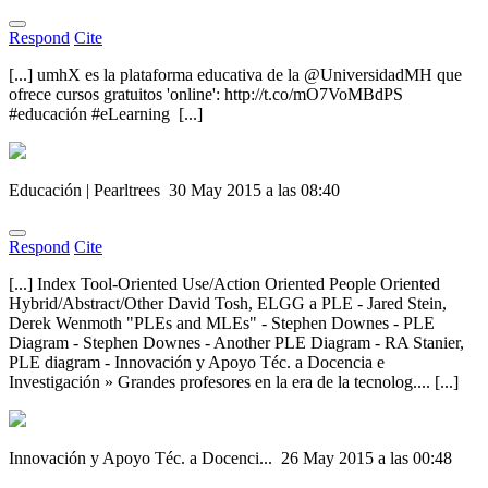
Respond
Cite
[...] umhX es la plataforma educativa de la @UniversidadMH que
ofrece cursos gratuitos 'online': http://t.co/mO7VoMBdPS
#educación #eLearning [...]
Educación | Pearltrees
30 May 2015 a las 08:40
Respond
Cite
[...] Index Tool-Oriented Use/Action Oriented People Oriented
Hybrid/Abstract/Other David Tosh, ELGG a PLE - Jared Stein,
Derek Wenmoth "PLEs and MLEs" - Stephen Downes - PLE
Diagram - Stephen Downes - Another PLE Diagram - RA Stanier,
PLE diagram - Innovación y Apoyo Téc. a Docencia e
Investigación » Grandes profesores en la era de la tecnolog.... [...]
Innovación y Apoyo Téc. a Docenci...
26 May 2015 a las 00:48