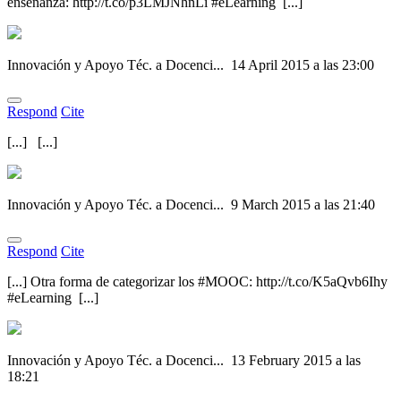
enseñanza: http://t.co/p3LMJNhnLi #eLearning [...]
Innovación y Apoyo Téc. a Docenci...
14 April 2015 a las 23:00
Respond
Cite
[...] [...]
Innovación y Apoyo Téc. a Docenci...
9 March 2015 a las 21:40
Respond
Cite
[...] Otra forma de categorizar los #MOOC: http://t.co/K5aQvb6Ihy
#eLearning [...]
Innovación y Apoyo Téc. a Docenci...
13 February 2015 a las
18:21