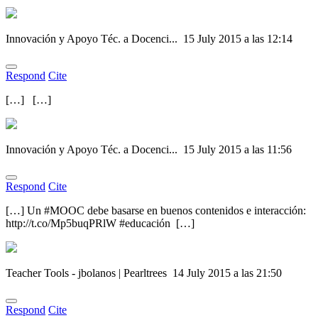
Innovación y Apoyo Téc. a Docenci...
15 July 2015 a las 12:14
Respond
Cite
[…] […]
Innovación y Apoyo Téc. a Docenci...
15 July 2015 a las 11:56
Respond
Cite
[…] Un #MOOC debe basarse en buenos contenidos e interacción:
http://t.co/Mp5buqPRlW #educación […]
Teacher Tools - jbolanos | Pearltrees
14 July 2015 a las 21:50
Respond
Cite