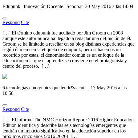
Edupunk | Innovación Docente | Scoop.it
30 May 2016 a las 14:04
Respond
Cite
[…] El término edupunk fue acuñado por Jim Groom en 2008
aunque este autor nunca ha llegado a redactar una definición de él.
Groom se ha limitado a reseñar en su blog distintas experiencias que
según él merecen la etiqueta de edupunk, pero si hacemos un
recorrido por estas, el denominador común es un enfoque de la
educación en la que el aprendiz se convierte en el protagonista y
centro del proceso. […]
6 tecnologías emergentes que tendr&aacut...
17 May 2016 a las
10:58
Respond
Cite
[…] El informe The NMC Horizon Report: 2016 Higher Education
Edition identifica y describe las seis tecnologías emergentes que
tendrán un impacto significativo en la educación superior en los
próximos cinco años (2016-2020) […]