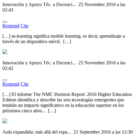
Innovación y Apoyo Téc. a Docenci...
25 November 2016 a las
02:43
Respond
Cite
[…] m-learning significa mobile learning, es decir, aprendizaje a
través de un dispositivo móvil. […]
Innovación y Apoyo Téc. a Docenci...
25 November 2016 a las
02:42
Respond
Cite
[…] El informe The NMC Horizon Report: 2016 Higher Education
Edition identifica y describe las seis tecnologías emergentes que
tendrán un impacto significativo en la educación superior en los
próximos cinco años... […]
Aula expandida: más allá del espa...
21 September 2016 a las 12:30