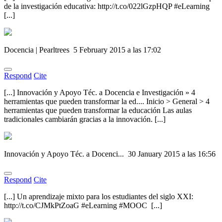
de la investigación educativa: http://t.co/022lGzpHQP #eLearning
[...]
Docencia | Pearltrees
5 February 2015 a las 17:02
Respond
Cite
[...] Innovación y Apoyo Téc. a Docencia e Investigación » 4
herramientas que pueden transformar la ed.... Inicio > General > 4
herramientas que pueden transformar la educación Las aulas
tradicionales cambiarán gracias a la innovación. [...]
Innovación y Apoyo Téc. a Docenci...
30 January 2015 a las 16:56
Respond
Cite
[...] Un aprendizaje mixto para los estudiantes del siglo XXI:
http://t.co/CJMkPtZoaG #eLearning #MOOC [...]