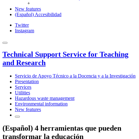
+
New features
(Español) Accesibilidad
Twitter
Instagram
Technical Support Service for Teaching
and Research
Servicio de Apoyo Técnico a la Docencia y a la Investigación
Presentation
Services
Utilities
Hazardous waste management
Environmental information
New features
(Español) 4 herramientas que pueden
transformar la educación