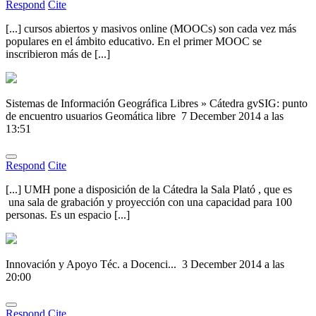
Respond
Cite
[...] cursos abiertos y masivos online (MOOCs) son cada vez más
populares en el ámbito educativo. En el primer MOOC se
inscribieron más de [...]
Sistemas de Información Geográfica Libres » Cátedra gvSIG: punto
de encuentro usuarios Geomática libre
7 December 2014 a las
13:51
Respond
Cite
[...] UMH pone a disposición de la Cátedra la Sala Plató , que es
una sala de grabación y proyección con una capacidad para 100
personas. Es un espacio [...]
Innovación y Apoyo Téc. a Docenci...
3 December 2014 a las
20:00
Respond
Cite