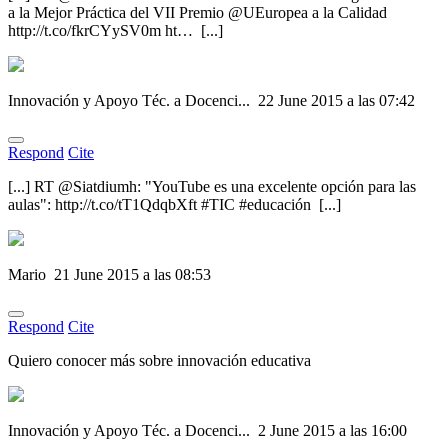
a la Mejor Práctica del VII Premio @UEuropea a la Calidad
http://t.co/fkrCYySV0m ht… [...]
Innovación y Apoyo Téc. a Docenci...
22 June 2015 a las 07:42
Respond
Cite
[...] RT @Siatdiumh: "YouTube es una excelente opción para las
aulas": http://t.co/tT1QdqbXft #TIC #educación [...]
Mario
21 June 2015 a las 08:53
Respond
Cite
Quiero conocer más sobre innovación educativa
Innovación y Apoyo Téc. a Docenci...
2 June 2015 a las 16:00