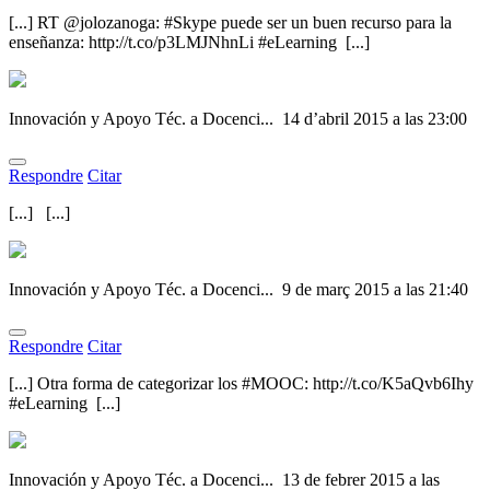
[...] RT @jolozanoga: #Skype puede ser un buen recurso para la
enseñanza: http://t.co/p3LMJNhnLi #eLearning [...]
Innovación y Apoyo Téc. a Docenci...
14 d’abril 2015 a las 23:00
Respondre
Citar
[...] [...]
Innovación y Apoyo Téc. a Docenci...
9 de març 2015 a las 21:40
Respondre
Citar
[...] Otra forma de categorizar los #MOOC: http://t.co/K5aQvb6Ihy
#eLearning [...]
Innovación y Apoyo Téc. a Docenci...
13 de febrer 2015 a las