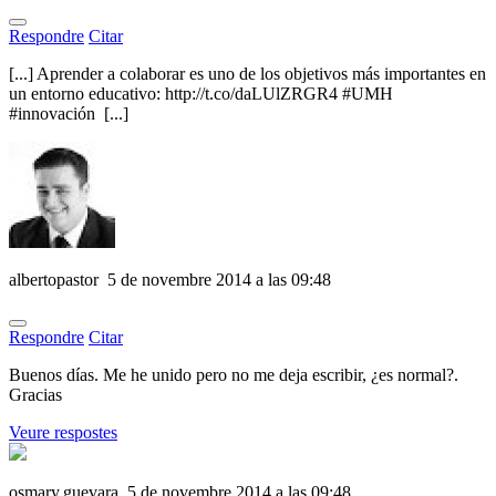
Respondre
Citar
[...] Aprender a colaborar es uno de los objetivos más importantes en
un entorno educativo: http://t.co/daLUlZRGR4 #UMH
#innovación [...]
albertopastor
5 de novembre 2014 a las 09:48
Respondre
Citar
Buenos días. Me he unido pero no me deja escribir, ¿es normal?.
Gracias
Veure respostes
osmary.guevara
5 de novembre 2014 a las 09:48