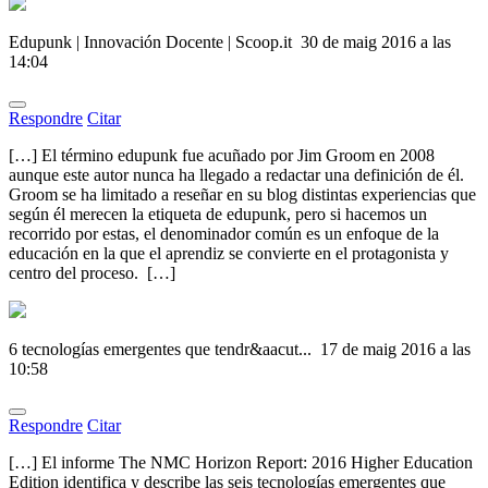
Edupunk | Innovación Docente | Scoop.it
30 de maig 2016 a las
14:04
Respondre
Citar
[…] El término edupunk fue acuñado por Jim Groom en 2008
aunque este autor nunca ha llegado a redactar una definición de él.
Groom se ha limitado a reseñar en su blog distintas experiencias que
según él merecen la etiqueta de edupunk, pero si hacemos un
recorrido por estas, el denominador común es un enfoque de la
educación en la que el aprendiz se convierte en el protagonista y
centro del proceso. […]
6 tecnologías emergentes que tendr&aacut...
17 de maig 2016 a las
10:58
Respondre
Citar
[…] El informe The NMC Horizon Report: 2016 Higher Education
Edition identifica y describe las seis tecnologías emergentes que