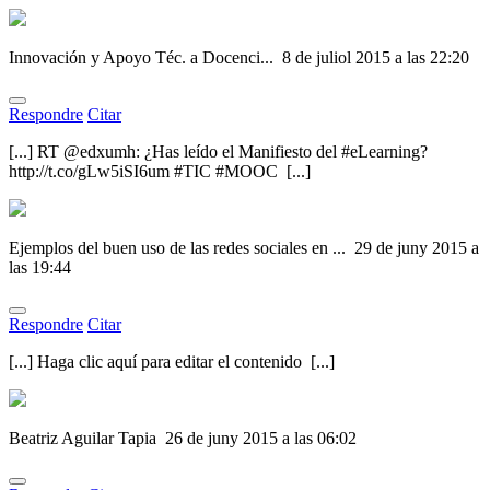
Innovación y Apoyo Téc. a Docenci...
8 de juliol 2015 a las 22:20
Respondre
Citar
[...] RT @edxumh: ¿Has leído el Manifiesto del #eLearning?
http://t.co/gLw5iSI6um #TIC #MOOC [...]
Ejemplos del buen uso de las redes sociales en ...
29 de juny 2015 a
las 19:44
Respondre
Citar
[...] Haga clic aquí para editar el contenido [...]
Beatriz Aguilar Tapia
26 de juny 2015 a las 06:02