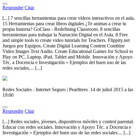
Respondre
Citar
[...] 7 sencillas herramientas para crear vídeos interactivos en el aula.
15 Herramientas para crear libros digitales ¿Te animas a crear tu
propia historia? GoClass - Redefining Classroom. 8 sencillas
herramientas para trabajar la Narración Digital en el Aula. 8 Free
and simple tools to create video tutorials for Teachers. Flippity.net
Juegos por Equipos. Create Digital Learning Content Combine
Video Images Text Audio. Create Educational Games for School to
Play on PC, Laptop, iPad, Tablet and Mobile. Innovación y Apoyo
Téc. a Docencia e Investigación » Ejemplos del buen uso de las
redes sociales.... [...]
Redes Sociales - Internet Seguro | Pearltrees
14 de juliol 2015 a las
19:00
Respondre
Citar
[...] Redes sociales, jóvenes, dispositivos móviles y control parental.
Educar con redes sociales. Innovación y Apoyo Téc. a Docencia e
Investigación » Ejemplos del buen uso de las redes sociales.... [...]