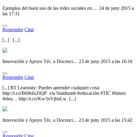
Ejemplos del buen uso de las redes sociales en ...
24 de juny 2015 a
las 17:31
Respondre
Citar
[...] [...]
Innovación y Apoyo Téc. a Docenci...
23 de juny 2015 a las 16:16
Respondre
Citar
[...] RT Learnsity: Puedes aprender cualquier cosa:
http://t.co/B69t4xZtQP vía Siatdiumh #educación #TIC #futuro
#elea… http://t.co/Kw3xVjbuLw [...]
Innovación y Apoyo Téc. a Docenci...
23 de juny 2015 a las 15:42
Respondre
Citar