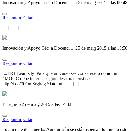
Innovación y Apoyo Téc. a Docenci...
26 de maig 2015 a las 00:48
Respondre
Citar
[...] [...]
Innovación y Apoyo Téc. a Docenci...
25 de maig 2015 a las 18:50
Respondre
Citar
[...] RT Learnsity: Para que un curso sea considerado como un
#MOOC debe tener las siguientes características:
http://t.co/90OmSrghdg Siatdiumh… [...]
Enrique
22 de maig 2015 a las 14:33
Respondre
Citar
Totalmente de acuerdo. Aunque aún se está dispersando mucho este