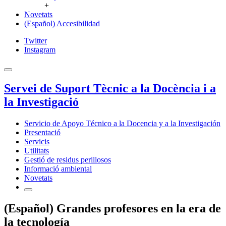
+
Novetats
(Español) Accesibilidad
Twitter
Instagram
Servei de Suport Tècnic a la Docència i a
la Investigació
Servicio de Apoyo Técnico a la Docencia y a la Investigación
Presentació
Servicis
Utilitats
Gestió de residus perillosos
Informació ambiental
Novetats
(Español) Grandes profesores en la era de
la tecnología