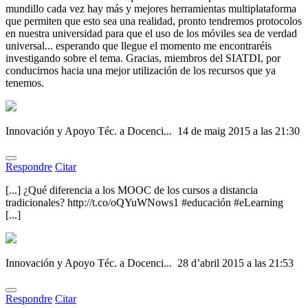
mundillo cada vez hay más y mejores herramientas multiplataforma
que permiten que esto sea una realidad, pronto tendremos protocolos
en nuestra universidad para que el uso de los móviles sea de verdad
universal... esperando que llegue el momento me encontraréis
investigando sobre el tema. Gracias, miembros del SIATDI, por
conducirnos hacia una mejor utilización de los recursos que ya
tenemos.
Innovación y Apoyo Téc. a Docenci...
14 de maig 2015 a las 21:30
Respondre
Citar
[...] ¿Qué diferencia a los MOOC de los cursos a distancia
tradicionales? http://t.co/oQYuWNows1 #educación #eLearning
[...]
Innovación y Apoyo Téc. a Docenci...
28 d’abril 2015 a las 21:53
Respondre
Citar