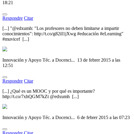
18:21
Respondre
Citar
[...] "@edxumh: "Los profesores no deben limitarse a impartir
conocimientos": http://t.co/g82iI1jXwg #educación #eLearning"
#muvicef [...]
Innovación y Apoyo Téc. a Docenci...
13 de febrer 2015 a las
12:51
Respondre
Citar
[...] ¿Qué es un MOOC y por qué es importante?
http://t.co/7xhQGM7kZt @edxumh [...]
Innovación y Apoyo Téc. a Docenci...
6 de febrer 2015 a las 07:23
Respondre
Citar