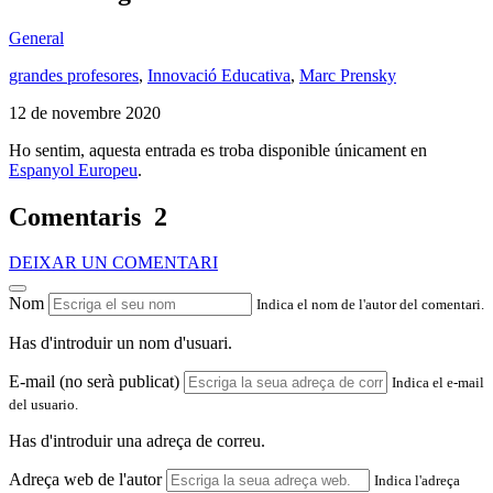
General
grandes profesores
,
Innovació Educativa
,
Marc Prensky
12 de novembre 2020
Ho sentim, aquesta entrada es troba disponible únicament en
Espanyol Europeu
.
Comentaris
2
DEIXAR UN COMENTARI
Nom
Indica el nom de l'autor del comentari.
Has d'introduir un nom d'usuari.
E-mail (no serà publicat)
Indica el e-mail
del usuario.
Has d'introduir una adreça de correu.
Adreça web de l'autor
Indica l'adreça