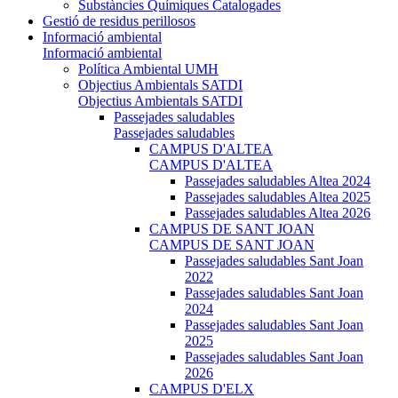
Substàncies Químiques Catalogades
Gestió de residus perillosos
Informació ambiental
Informació ambiental
Política Ambiental UMH
Objectius Ambientals SATDI
Objectius Ambientals SATDI
Passejades saludables
Passejades saludables
CAMPUS D'ALTEA
CAMPUS D'ALTEA
Passejades saludables Altea 2024
Passejades saludables Altea 2025
Passejades saludables Altea 2026
CAMPUS DE SANT JOAN
CAMPUS DE SANT JOAN
Passejades saludables Sant Joan
2022
Passejades saludables Sant Joan
2024
Passejades saludables Sant Joan
2025
Passejades saludables Sant Joan
2026
CAMPUS D'ELX