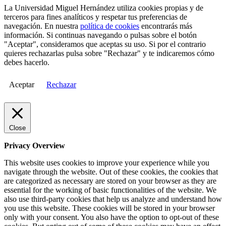
La Universidad Miguel Hernández utiliza cookies propias y de
terceros para fines analíticos y respetar tus preferencias de
navegación. En nuestra
política de cookies
encontrarás más
información. Si continuas navegando o pulsas sobre el botón
"Aceptar", consideramos que aceptas su uso. Si por el contrario
quieres rechazarlas pulsa sobre "Rechazar" y te indicaremos cómo
debes hacerlo.
Aceptar
Rechazar
Close
Privacy Overview
This website uses cookies to improve your experience while you
navigate through the website. Out of these cookies, the cookies that
are categorized as necessary are stored on your browser as they are
essential for the working of basic functionalities of the website. We
also use third-party cookies that help us analyze and understand how
you use this website. These cookies will be stored in your browser
only with your consent. You also have the option to opt-out of these