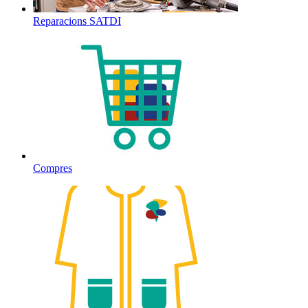
Reparacions SATDI
Compres