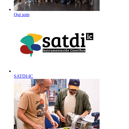
Qui som
SATDI-IC