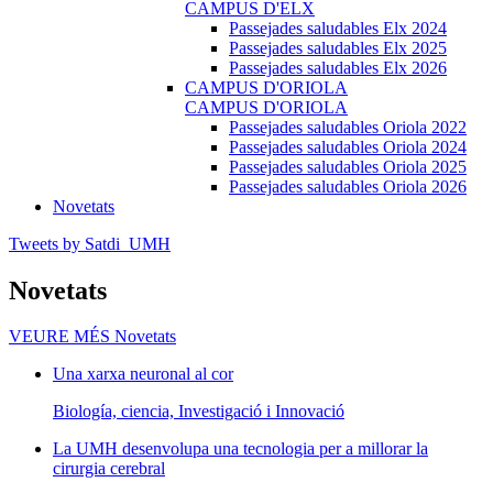
CAMPUS D'ELX
Passejades saludables Elx 2024
Passejades saludables Elx 2025
Passejades saludables Elx 2026
CAMPUS D'ORIOLA
CAMPUS D'ORIOLA
Passejades saludables Oriola 2022
Passejades saludables Oriola 2024
Passejades saludables Oriola 2025
Passejades saludables Oriola 2026
Novetats
Tweets by Satdi_UMH
Novetats
VEURE MÉS
Novetats
Una xarxa neuronal al cor
Biología, ciencia, Investigació i Innovació
La UMH desenvolupa una tecnologia per a millorar la
cirurgia cerebral