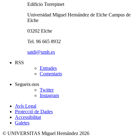
Edificio Torrepinet
Universidad Miguel Hernández de Elche Campus de
Elche
03202 Elche
Tel. 96 665 8932
satdi@umh.es
RSS
Entrades
Comentaris
Segueix-nos
Twitter
Instagram
Avís Legal
Protecció de Dades
Accessibilitat
Galetes
© UNIVERSITAS Miguel Hernández 2026