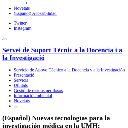
+
Novetats
(Español) Accesibilidad
Twitter
Instagram
Servei de Suport Tècnic a la Docència i a
la Investigació
Servicio de Apoyo Técnico a la Docencia y a la Investigación
Presentació
Servicis
Utilitats
Gestió de residus perillosos
Informació ambiental
Novetats
(Español) Nuevas tecnologías para la
investigación médica en la UMH: