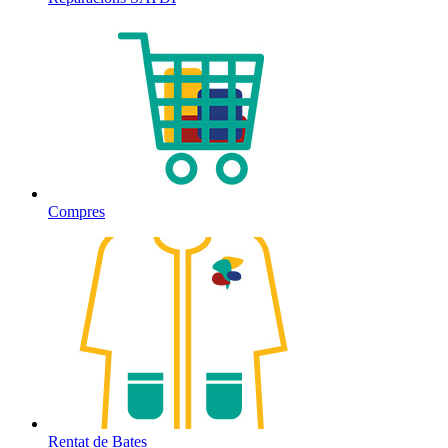
Compres
Rentat de Bates