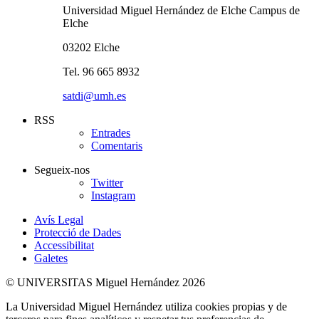
Universidad Miguel Hernández de Elche Campus de
Elche
03202 Elche
Tel. 96 665 8932
satdi@umh.es
RSS
Entrades
Comentaris
Segueix-nos
Twitter
Instagram
Avís Legal
Protecció de Dades
Accessibilitat
Galetes
© UNIVERSITAS Miguel Hernández 2026
La Universidad Miguel Hernández utiliza cookies propias y de