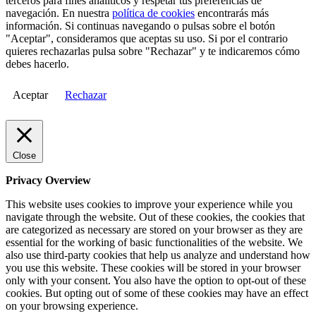
terceros para fines analíticos y respetar tus preferencias de
navegación. En nuestra
política de cookies
encontrarás más
información. Si continuas navegando o pulsas sobre el botón
"Aceptar", consideramos que aceptas su uso. Si por el contrario
quieres rechazarlas pulsa sobre "Rechazar" y te indicaremos cómo
debes hacerlo.
Aceptar
Rechazar
Close
Privacy Overview
This website uses cookies to improve your experience while you
navigate through the website. Out of these cookies, the cookies that
are categorized as necessary are stored on your browser as they are
essential for the working of basic functionalities of the website. We
also use third-party cookies that help us analyze and understand how
you use this website. These cookies will be stored in your browser
only with your consent. You also have the option to opt-out of these
cookies. But opting out of some of these cookies may have an effect
on your browsing experience.