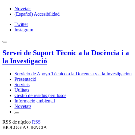
+
Novetats
(Español) Accesibilidad
Twitter
Instagram
Servei de Suport Tècnic a la Docència i a
la Investigació
Servicio de Apoyo Técnico a la Docencia y a la Investigación
Presentació
Servicis
Utilitats
Gestió de residus perillosos
Informació ambiental
Novetats
RSS de núcleo
RSS
BIOLOGÍA CIENCIA