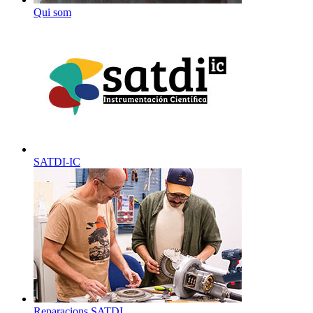
Qui som
SATDI-IC
Reparacions SATDI