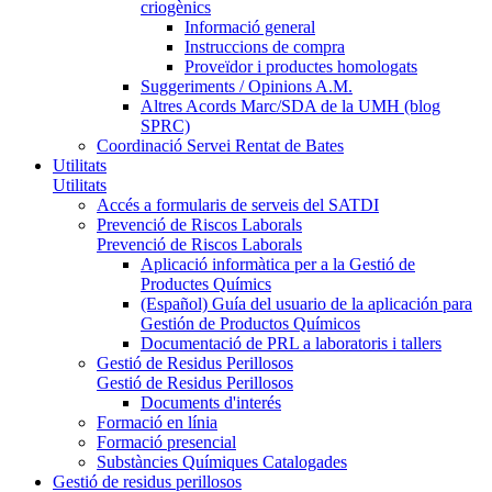
criogènics
Informació general
Instruccions de compra
Proveïdor i productes homologats
Suggeriments / Opinions A.M.
Altres Acords Marc/SDA de la UMH (blog
SPRC)
Coordinació Servei Rentat de Bates
Utilitats
Utilitats
Accés a formularis de serveis del SATDI
Prevenció de Riscos Laborals
Prevenció de Riscos Laborals
Aplicació informàtica per a la Gestió de
Productes Químics
(Español) Guía del usuario de la aplicación para
Gestión de Productos Químicos
Documentació de PRL a laboratoris i tallers
Gestió de Residus Perillosos
Gestió de Residus Perillosos
Documents d'interés
Formació en línia
Formació presencial
Substàncies Químiques Catalogades
Gestió de residus perillosos