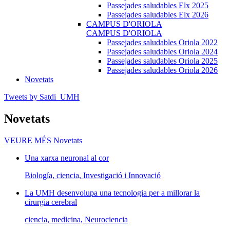
Passejades saludables Elx 2025
Passejades saludables Elx 2026
CAMPUS D'ORIOLA
CAMPUS D'ORIOLA
Passejades saludables Oriola 2022
Passejades saludables Oriola 2024
Passejades saludables Oriola 2025
Passejades saludables Oriola 2026
Novetats
Tweets by Satdi_UMH
Novetats
VEURE MÉS
Novetats
Una xarxa neuronal al cor
Biología, ciencia, Investigació i Innovació
La UMH desenvolupa una tecnologia per a millorar la
cirurgia cerebral
ciencia, medicina, Neurociencia