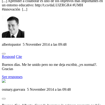
[...] Aprender a colaborar es uno de los objetivos más importantes en
un entorno educativo: http://t.co/daLUlZRGR4 #UMH
#innovación [...]
albertopastor
5 November 2014 a las 09:48
Respond
Cite
Buenos días. Me he unido pero no me deja escribir, ¿es normal?.
Gracias
See responses
osmary.guevara
5 November 2014 a las 09:48