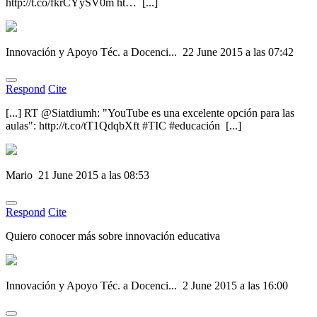
http://t.co/fkrCYySV0m ht… [...]
Innovación y Apoyo Téc. a Docenci...
22 June 2015 a las 07:42
Respond
Cite
[...] RT @Siatdiumh: "YouTube es una excelente opción para las
aulas": http://t.co/tT1QdqbXft #TIC #educación [...]
Mario
21 June 2015 a las 08:53
Respond
Cite
Quiero conocer más sobre innovación educativa
Innovación y Apoyo Téc. a Docenci...
2 June 2015 a las 16:00