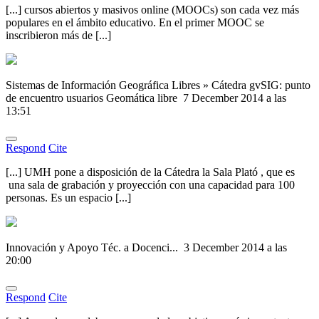
[...] cursos abiertos y masivos online (MOOCs) son cada vez más
populares en el ámbito educativo. En el primer MOOC se
inscribieron más de [...]
Sistemas de Información Geográfica Libres » Cátedra gvSIG: punto
de encuentro usuarios Geomática libre
7 December 2014 a las
13:51
Respond
Cite
[...] UMH pone a disposición de la Cátedra la Sala Plató , que es
una sala de grabación y proyección con una capacidad para 100
personas. Es un espacio [...]
Innovación y Apoyo Téc. a Docenci...
3 December 2014 a las
20:00
Respond
Cite