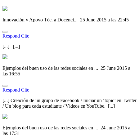
Innovación y Apoyo Téc. a Docenci...
25 June 2015 a las 22:45
Respond
Cite
[...] [...]
Ejemplos del buen uso de las redes sociales en ...
25 June 2015 a
las 16:55
Respond
Cite
[...] Creación de un grupo de Facebook / Iniciar un ‘topic’ en Twitter
/ Un blog para cada estudiante / Vídeos en YouTube. [...]
Ejemplos del buen uso de las redes sociales en ...
24 June 2015 a
las 17:31