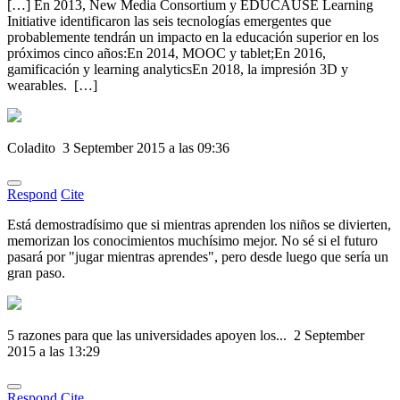
[…] En 2013, New Media Consortium y EDUCAUSE Learning
Initiative identificaron las seis tecnologías emergentes que
probablemente tendrán un impacto en la educación superior en los
próximos cinco años:En 2014, MOOC y tablet;En 2016,
gamificación y learning analyticsEn 2018, la impresión 3D y
wearables. […]
Coladito
3 September 2015 a las 09:36
Respond
Cite
Está demostradísimo que si mientras aprenden los niños se divierten,
memorizan los conocimientos muchísimo mejor. No sé si el futuro
pasará por "jugar mientras aprendes", pero desde luego que sería un
gran paso.
5 razones para que las universidades apoyen los...
2 September
2015 a las 13:29
Respond
Cite