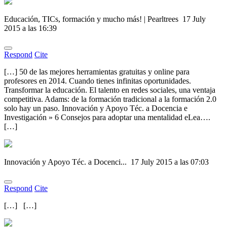
Educación, TICs, formación y mucho más! | Pearltrees
17 July
2015 a las 16:39
Respond
Cite
[…] 50 de las mejores herramientas gratuitas y online para
profesores en 2014. Cuando tienes infinitas oportunidades.
Transformar la educación. El talento en redes sociales, una ventaja
competitiva. Adams: de la formación tradicional a la formación 2.0
solo hay un paso. Innovación y Apoyo Téc. a Docencia e
Investigación » 6 Consejos para adoptar una mentalidad eLea….
[…]
Innovación y Apoyo Téc. a Docenci...
17 July 2015 a las 07:03
Respond
Cite
[…] […]