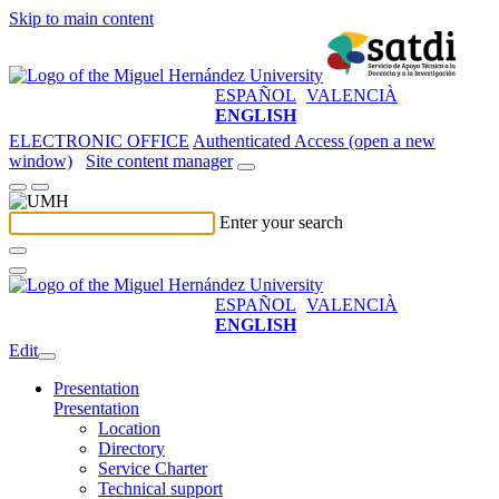
Skip to main content
ESPAÑOL
VALENCIÀ
ENGLISH
ELECTRONIC OFFICE
Authenticated Access (open a new
window)
Site content manager
Enter your search
ESPAÑOL
VALENCIÀ
ENGLISH
Edit
Presentation
Presentation
Location
Directory
Service Charter
Technical support