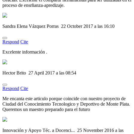
proceso de ensrñanza-apredizaje.
Sandra Elena Vázquez Porras
22 October 2017 a las 16:10
Respond
Cite
Excelente información .
Hector Brito
27 April 2017 a las 08:54
Respond
Cite
Me encanta este articulo porque coincide con nuestro proyecto de
Ciudad del Conocimiento Tecnologico y Deportivo de Monte Plata.
Queremos un maestro preparado para el futuro
Innovación y Apoyo Téc. a Docenci...
25 November 2016 a las