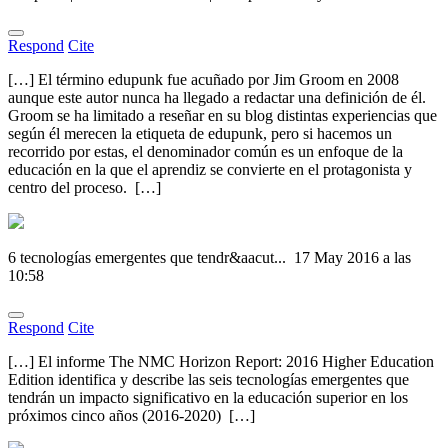
Respond
Cite
[…] El término edupunk fue acuñado por Jim Groom en 2008
aunque este autor nunca ha llegado a redactar una definición de él.
Groom se ha limitado a reseñar en su blog distintas experiencias que
según él merecen la etiqueta de edupunk, pero si hacemos un
recorrido por estas, el denominador común es un enfoque de la
educación en la que el aprendiz se convierte en el protagonista y
centro del proceso. […]
6 tecnologías emergentes que tendr&aacut...
17 May 2016 a las
10:58
Respond
Cite
[…] El informe The NMC Horizon Report: 2016 Higher Education
Edition identifica y describe las seis tecnologías emergentes que
tendrán un impacto significativo en la educación superior en los
próximos cinco años (2016-2020) […]