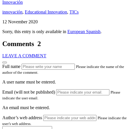
Innovación
innovación
,
Educational Innovation
,
TICs
12 November 2020
Sorry, this entry is only available in
European Spanish
.
Comments
2
LEAVE A COMMENT
Full name
Please indicate the name of the
author of the comment.
A user name must be entered.
Email (will not be published)
Please
indicate the user email.
An email must be entered.
Author’s web address
Please indicate the
user’s web address.