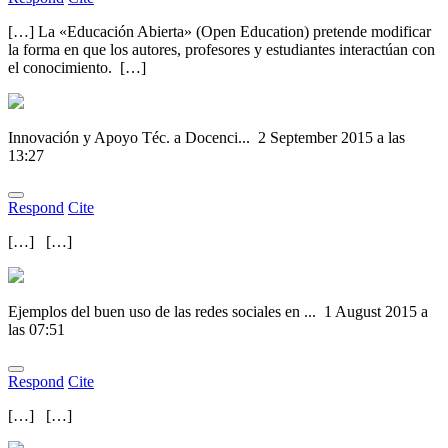
[…] La «Educación Abierta» (Open Education) pretende modificar
la forma en que los autores, profesores y estudiantes interactúan con
el conocimiento. […]
Innovación y Apoyo Téc. a Docenci...
2 September 2015 a las
13:27
Respond
Cite
[…] […]
Ejemplos del buen uso de las redes sociales en ...
1 August 2015 a
las 07:51
Respond
Cite
[…] […]