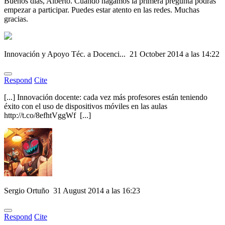
Buenos días, Alberto. Cuando hagamos la primera pregunta podrás
empezar a participar. Puedes estar atento en las redes. Muchas
gracias.
Innovación y Apoyo Téc. a Docenci...
21 October 2014 a las 14:22
Respond
Cite
[...] Innovación docente: cada vez más profesores están teniendo
éxito con el uso de dispositivos móviles en las aulas
http://t.co/8efhtVggWf [...]
Sergio Ortuño
31 August 2014 a las 16:23
Respond
Cite