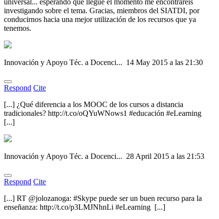
universal... esperando que llegue el momento me encontraréis
investigando sobre el tema. Gracias, miembros del SIATDI, por
conducirnos hacia una mejor utilización de los recursos que ya
tenemos.
Innovación y Apoyo Téc. a Docenci...
14 May 2015 a las 21:30
Respond
Cite
[...] ¿Qué diferencia a los MOOC de los cursos a distancia
tradicionales? http://t.co/oQYuWNows1 #educación #eLearning
[...]
Innovación y Apoyo Téc. a Docenci...
28 April 2015 a las 21:53
Respond
Cite
[...] RT @jolozanoga: #Skype puede ser un buen recurso para la
enseñanza: http://t.co/p3LMJNhnLi #eLearning [...]