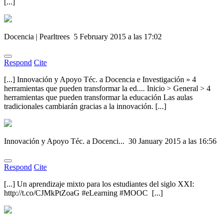
[...]
Docencia | Pearltrees
5 February 2015 a las 17:02
Respond
Cite
[...] Innovación y Apoyo Téc. a Docencia e Investigación » 4
herramientas que pueden transformar la ed.... Inicio > General > 4
herramientas que pueden transformar la educación Las aulas
tradicionales cambiarán gracias a la innovación. [...]
Innovación y Apoyo Téc. a Docenci...
30 January 2015 a las 16:56
Respond
Cite
[...] Un aprendizaje mixto para los estudiantes del siglo XXI:
http://t.co/CJMkPtZoaG #eLearning #MOOC [...]