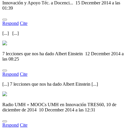
Innovación y Apoyo Téc. a Docenci...
15 December 2014 a las
01:39
Respond
Cite
[...] [...]
7 lecciones que nos ha dado Albert Einstein
12 December 2014 a
las 08:25
Respond
Cite
[...] 7 lecciones que nos ha dado Albert Einstein [...]
Radio UMH » MOOCs UMH en Innovación TRES60, 10 de
diciembre de 2014
10 December 2014 a las 12:31
Respond
Cite