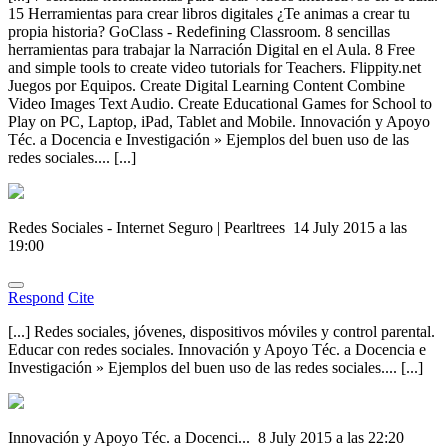
15 Herramientas para crear libros digitales ¿Te animas a crear tu
propia historia? GoClass - Redefining Classroom. 8 sencillas
herramientas para trabajar la Narración Digital en el Aula. 8 Free
and simple tools to create video tutorials for Teachers. Flippity.net
Juegos por Equipos. Create Digital Learning Content Combine
Video Images Text Audio. Create Educational Games for School to
Play on PC, Laptop, iPad, Tablet and Mobile. Innovación y Apoyo
Téc. a Docencia e Investigación » Ejemplos del buen uso de las
redes sociales.... [...]
Redes Sociales - Internet Seguro | Pearltrees
14 July 2015 a las
19:00
Respond
Cite
[...] Redes sociales, jóvenes, dispositivos móviles y control parental.
Educar con redes sociales. Innovación y Apoyo Téc. a Docencia e
Investigación » Ejemplos del buen uso de las redes sociales.... [...]
Innovación y Apoyo Téc. a Docenci...
8 July 2015 a las 22:20