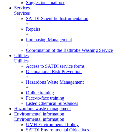
Suggestions mailbox
Services
Services
SATDI-Scientific Instrumentation
+
Repairs
+
Purchasing Management
+
Coordination of the Bathrobe Washing Service
Utilities
Utilities
Access to SATDI service forms
Occupational Risk Prevention
+
Hazardous Waste Management
+
Online training
Face-to-face training
Listed Chemical Substances
Hazardous waste management
Environmental information
Environmental information
UMH Environmental Policy
SATDI Environmental Objectives