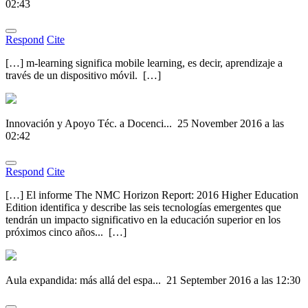
02:43
Respond
Cite
[…] m-learning significa mobile learning, es decir, aprendizaje a
través de un dispositivo móvil. […]
Innovación y Apoyo Téc. a Docenci...
25 November 2016 a las
02:42
Respond
Cite
[…] El informe The NMC Horizon Report: 2016 Higher Education
Edition identifica y describe las seis tecnologías emergentes que
tendrán un impacto significativo en la educación superior en los
próximos cinco años... […]
Aula expandida: más allá del espa...
21 September 2016 a las 12:30