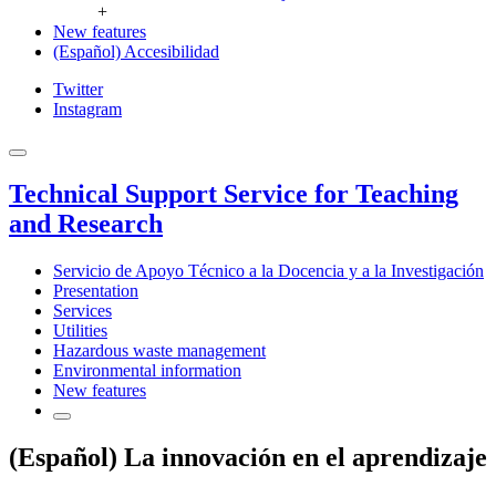
+
New features
(Español) Accesibilidad
Twitter
Instagram
Technical Support Service for Teaching
and Research
Servicio de Apoyo Técnico a la Docencia y a la Investigación
Presentation
Services
Utilities
Hazardous waste management
Environmental information
New features
(Español) La innovación en el aprendizaje