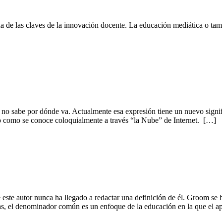
na de las claves de la innovación docente. La educación mediática o t
e no sabe por dónde va. Actualmente esa expresión tiene un nuevo signi
et o como se conoce coloquialmente a través “la Nube” de Internet. […]
 autor nunca ha llegado a redactar una definición de él. Groom se ha 
as, el denominador común es un enfoque de la educación en la que el ap