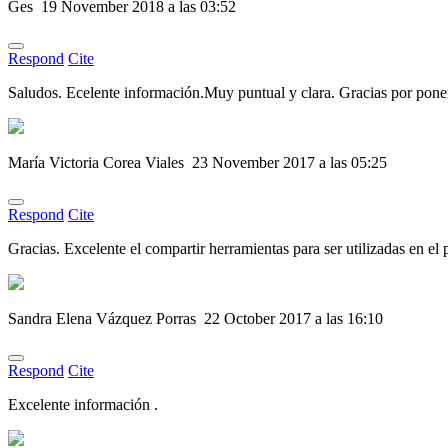
Ges
19 November 2018 a las 03:52
Respond
Cite
Saludos. Ecelente información.Muy puntual y clara. Gracias por ponerl
María Victoria Corea Viales
23 November 2017 a las 05:25
Respond
Cite
Gracias. Excelente el compartir herramientas para ser utilizadas en el
Sandra Elena Vázquez Porras
22 October 2017 a las 16:10
Respond
Cite
Excelente información .