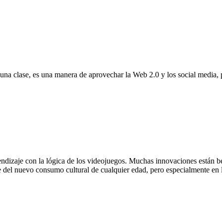
na clase, es una manera de aprovechar la Web 2.0 y los social media, p
ndizaje con la lógica de los videojuegos. Muchas innovaciones están ben
 del nuevo consumo cultural de cualquier edad, pero especialmente en