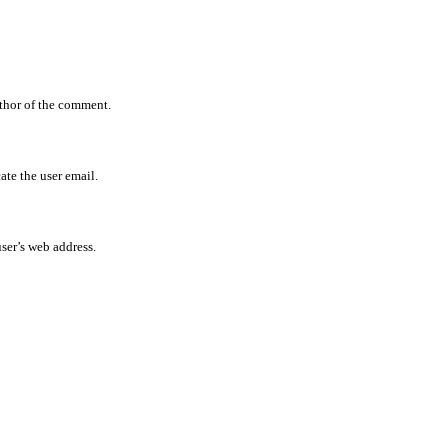
uthor of the comment.
ate the user email.
user’s web address.