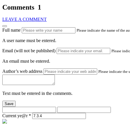
Comments
1
LEAVE A COMMENT
Full name
Please indicate the name of the a
A user name must be entered.
Email (will not be published)
Please indic
An email must be entered.
Author’s web address
Please indicate the 
Text must be entered in the comments.
Save
Current ye@r
*