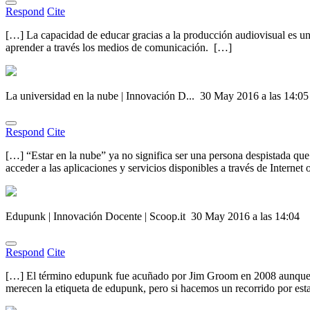
Respond
Cite
[…] La capacidad de educar gracias a la producción audiovisual es u
aprender a través los medios de comunicación. […]
La universidad en la nube | Innovación D...
30 May 2016 a las 14:05
Respond
Cite
[…] “Estar en la nube” ya no significa ser una persona despistada qu
acceder a las aplicaciones y servicios disponibles a través de Intern
Edupunk | Innovación Docente | Scoop.it
30 May 2016 a las 14:04
Respond
Cite
[…] El término edupunk fue acuñado por Jim Groom en 2008 aunque este
merecen la etiqueta de edupunk, pero si hacemos un recorrido por est