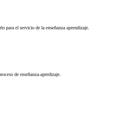
o para el servicio de la enseñanza aprendizaje.
 proceso de ensrñanza-apredizaje.