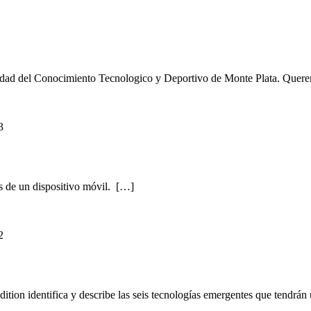
iudad del Conocimiento Tecnologico y Deportivo de Monte Plata. Quere
3
és de un dispositivo móvil. […]
2
n identifica y describe las seis tecnologías emergentes que tendrán u