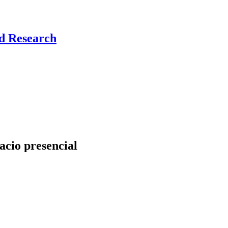
nd Research
acio presencial