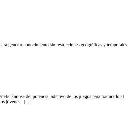
ara generar conocimiento sin restricciones geográficas y temporales.
eficiándose del potencial adictivo de los juegos para traducirlo al
 los jóvenes. […]