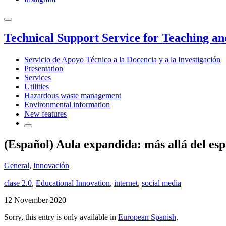
Technical Support Service for Teaching a
Servicio de Apoyo Técnico a la Docencia y a la Investigación
Presentation
Services
Utilities
Hazardous waste management
Environmental information
New features
(Español) Aula expandida: más allá del esp
General
,
Innovación
clase 2.0
,
Educational Innovation
,
internet
,
social media
12 November 2020
Sorry, this entry is only available in
European Spanish
.