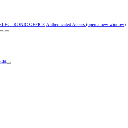
ELECTRONIC OFFICE
Authenticated Access (open a new window)
Edit