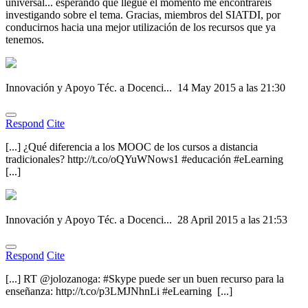
universal... esperando que llegue el momento me encontraréis
investigando sobre el tema. Gracias, miembros del SIATDI, por
conducirnos hacia una mejor utilización de los recursos que ya
tenemos.
Innovación y Apoyo Téc. a Docenci...
14 May 2015 a las 21:30
Respond
Cite
[...] ¿Qué diferencia a los MOOC de los cursos a distancia
tradicionales? http://t.co/oQYuWNows1 #educación #eLearning
[...]
Innovación y Apoyo Téc. a Docenci...
28 April 2015 a las 21:53
Respond
Cite
[...] RT @jolozanoga: #Skype puede ser un buen recurso para la
enseñanza: http://t.co/p3LMJNhnLi #eLearning [...]