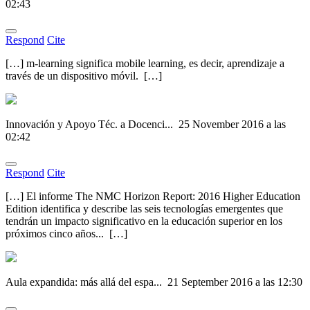
02:43
Respond
Cite
[…] m-learning significa mobile learning, es decir, aprendizaje a
través de un dispositivo móvil. […]
Innovación y Apoyo Téc. a Docenci...
25 November 2016 a las
02:42
Respond
Cite
[…] El informe The NMC Horizon Report: 2016 Higher Education
Edition identifica y describe las seis tecnologías emergentes que
tendrán un impacto significativo en la educación superior en los
próximos cinco años... […]
Aula expandida: más allá del espa...
21 September 2016 a las 12:30