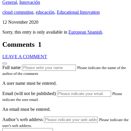
General
,
Innovación
cloud computing
,
educación
,
Educational Innovation
12 November 2020
Sorry, this entry is only available in
European Spanish
.
Comments
1
LEAVE A COMMENT
Full name
Please indicate the name of the
author of the comment.
A user name must be entered.
Email (will not be published)
Please
indicate the user email.
An email must be entered.
Author’s web address
Please indicate the
user’s web address.