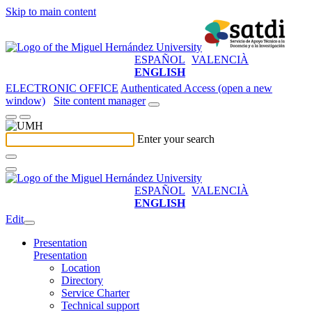
Skip to main content
ESPAÑOL
VALENCIÀ
ENGLISH
ELECTRONIC OFFICE
Authenticated Access (open a new
window)
Site content manager
Enter your search
ESPAÑOL
VALENCIÀ
ENGLISH
Edit
Presentation
Presentation
Location
Directory
Service Charter
Technical support