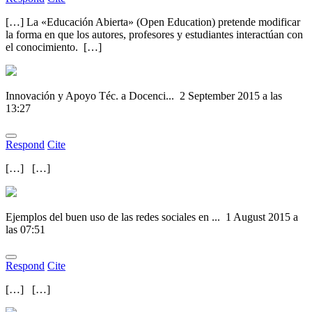
[…] La «Educación Abierta» (Open Education) pretende modificar
la forma en que los autores, profesores y estudiantes interactúan con
el conocimiento. […]
Innovación y Apoyo Téc. a Docenci...
2 September 2015 a las
13:27
Respond
Cite
[…] […]
Ejemplos del buen uso de las redes sociales en ...
1 August 2015 a
las 07:51
Respond
Cite
[…] […]