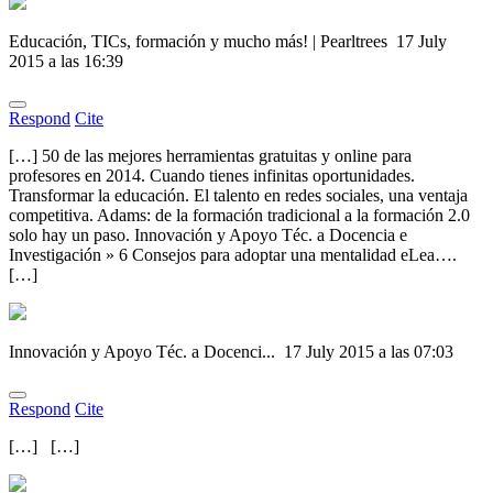
Educación, TICs, formación y mucho más! | Pearltrees
17 July
2015 a las 16:39
Respond
Cite
[…] 50 de las mejores herramientas gratuitas y online para
profesores en 2014. Cuando tienes infinitas oportunidades.
Transformar la educación. El talento en redes sociales, una ventaja
competitiva. Adams: de la formación tradicional a la formación 2.0
solo hay un paso. Innovación y Apoyo Téc. a Docencia e
Investigación » 6 Consejos para adoptar una mentalidad eLea….
[…]
Innovación y Apoyo Téc. a Docenci...
17 July 2015 a las 07:03
Respond
Cite
[…] […]