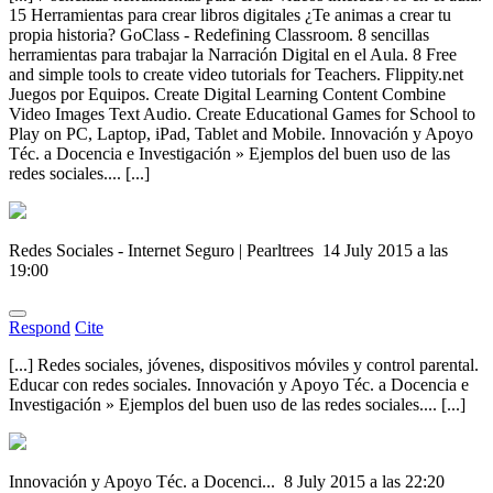
15 Herramientas para crear libros digitales ¿Te animas a crear tu
propia historia? GoClass - Redefining Classroom. 8 sencillas
herramientas para trabajar la Narración Digital en el Aula. 8 Free
and simple tools to create video tutorials for Teachers. Flippity.net
Juegos por Equipos. Create Digital Learning Content Combine
Video Images Text Audio. Create Educational Games for School to
Play on PC, Laptop, iPad, Tablet and Mobile. Innovación y Apoyo
Téc. a Docencia e Investigación » Ejemplos del buen uso de las
redes sociales.... [...]
Redes Sociales - Internet Seguro | Pearltrees
14 July 2015 a las
19:00
Respond
Cite
[...] Redes sociales, jóvenes, dispositivos móviles y control parental.
Educar con redes sociales. Innovación y Apoyo Téc. a Docencia e
Investigación » Ejemplos del buen uso de las redes sociales.... [...]
Innovación y Apoyo Téc. a Docenci...
8 July 2015 a las 22:20