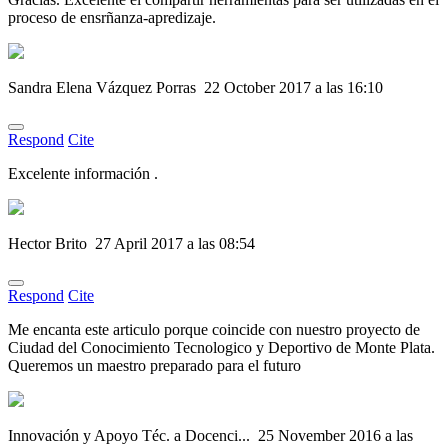
proceso de ensrñanza-apredizaje.
Sandra Elena Vázquez Porras
22 October 2017 a las 16:10
Respond
Cite
Excelente información .
Hector Brito
27 April 2017 a las 08:54
Respond
Cite
Me encanta este articulo porque coincide con nuestro proyecto de
Ciudad del Conocimiento Tecnologico y Deportivo de Monte Plata.
Queremos un maestro preparado para el futuro
Innovación y Apoyo Téc. a Docenci...
25 November 2016 a las