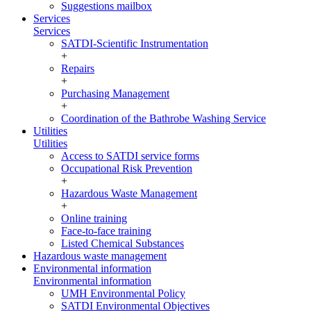
Suggestions mailbox
Services
Services
SATDI-Scientific Instrumentation
+
Repairs
+
Purchasing Management
+
Coordination of the Bathrobe Washing Service
Utilities
Utilities
Access to SATDI service forms
Occupational Risk Prevention
+
Hazardous Waste Management
+
Online training
Face-to-face training
Listed Chemical Substances
Hazardous waste management
Environmental information
Environmental information
UMH Environmental Policy
SATDI Environmental Objectives