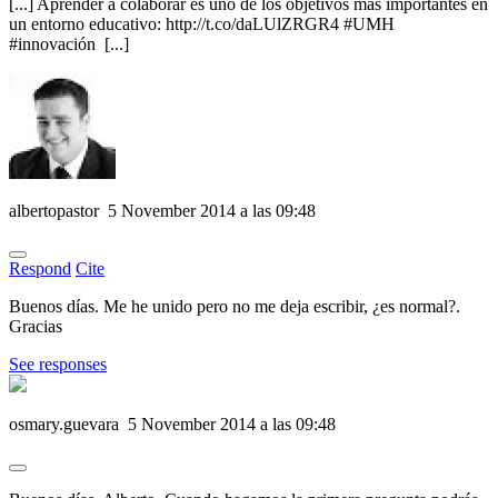
[...] Aprender a colaborar es uno de los objetivos más importantes en
un entorno educativo: http://t.co/daLUlZRGR4 #UMH
#innovación [...]
albertopastor
5 November 2014 a las 09:48
Respond
Cite
Buenos días. Me he unido pero no me deja escribir, ¿es normal?.
Gracias
See responses
osmary.guevara
5 November 2014 a las 09:48