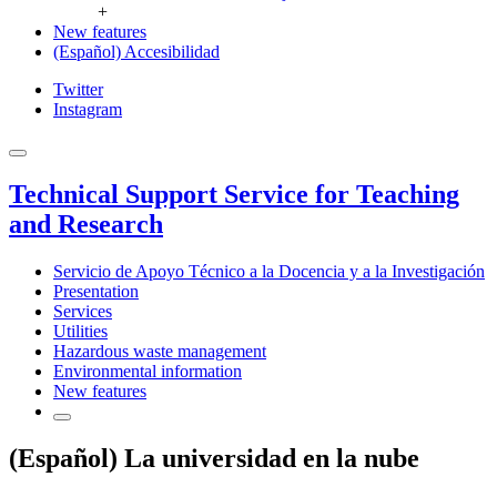
+
New features
(Español) Accesibilidad
Twitter
Instagram
Technical Support Service for Teaching
and Research
Servicio de Apoyo Técnico a la Docencia y a la Investigación
Presentation
Services
Utilities
Hazardous waste management
Environmental information
New features
(Español) La universidad en la nube