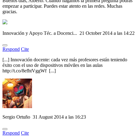
Buenos días, Alberto. Cuando hagamos la primera pregunta podrás
empezar a participar. Puedes estar atento en las redes. Muchas
gracias.
Innovación y Apoyo Téc. a Docenci...
21 October 2014 a las 14:22
Respond
Cite
[...] Innovación docente: cada vez más profesores están teniendo
éxito con el uso de dispositivos móviles en las aulas
http://t.co/8efhtVggWf [...]
Sergio Ortuño
31 August 2014 a las 16:23
Respond
Cite