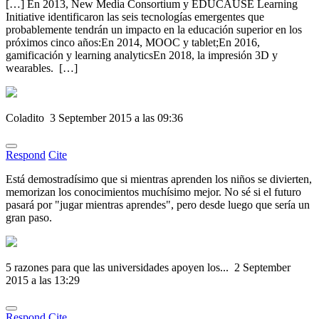
[…] En 2013, New Media Consortium y EDUCAUSE Learning
Initiative identificaron las seis tecnologías emergentes que
probablemente tendrán un impacto en la educación superior en los
próximos cinco años:En 2014, MOOC y tablet;En 2016,
gamificación y learning analyticsEn 2018, la impresión 3D y
wearables. […]
Coladito
3 September 2015 a las 09:36
Respond
Cite
Está demostradísimo que si mientras aprenden los niños se divierten,
memorizan los conocimientos muchísimo mejor. No sé si el futuro
pasará por "jugar mientras aprendes", pero desde luego que sería un
gran paso.
5 razones para que las universidades apoyen los...
2 September
2015 a las 13:29
Respond
Cite