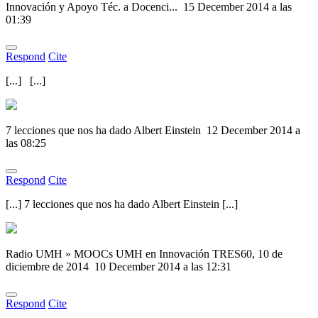
Innovación y Apoyo Téc. a Docenci...
15 December 2014 a las
01:39
Respond
Cite
[...] [...]
7 lecciones que nos ha dado Albert Einstein
12 December 2014 a
las 08:25
Respond
Cite
[...] 7 lecciones que nos ha dado Albert Einstein [...]
Radio UMH » MOOCs UMH en Innovación TRES60, 10 de
diciembre de 2014
10 December 2014 a las 12:31
Respond
Cite