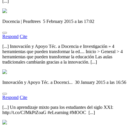
[...]
Docencia | Pearltrees
5 February 2015 a las 17:02
Respond
Cite
[...] Innovación y Apoyo Téc. a Docencia e Investigación » 4
herramientas que pueden transformar la ed.... Inicio > General > 4
herramientas que pueden transformar la educación Las aulas
tradicionales cambiarán gracias a la innovación. [...]
Innovación y Apoyo Téc. a Docenci...
30 January 2015 a las 16:56
Respond
Cite
[...] Un aprendizaje mixto para los estudiantes del siglo XXI:
http://t.co/CJMkPtZoaG #eLearning #MOOC [...]