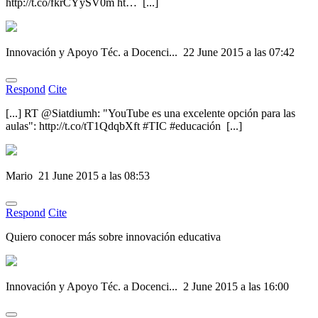
http://t.co/fkrCYySV0m ht… [...]
Innovación y Apoyo Téc. a Docenci...
22 June 2015 a las 07:42
Respond
Cite
[...] RT @Siatdiumh: "YouTube es una excelente opción para las
aulas": http://t.co/tT1QdqbXft #TIC #educación [...]
Mario
21 June 2015 a las 08:53
Respond
Cite
Quiero conocer más sobre innovación educativa
Innovación y Apoyo Téc. a Docenci...
2 June 2015 a las 16:00