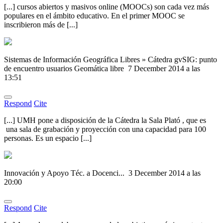
[...] cursos abiertos y masivos online (MOOCs) son cada vez más
populares en el ámbito educativo. En el primer MOOC se
inscribieron más de [...]
Sistemas de Información Geográfica Libres » Cátedra gvSIG: punto
de encuentro usuarios Geomática libre
7 December 2014 a las
13:51
Respond
Cite
[...] UMH pone a disposición de la Cátedra la Sala Plató , que es
una sala de grabación y proyección con una capacidad para 100
personas. Es un espacio [...]
Innovación y Apoyo Téc. a Docenci...
3 December 2014 a las
20:00
Respond
Cite