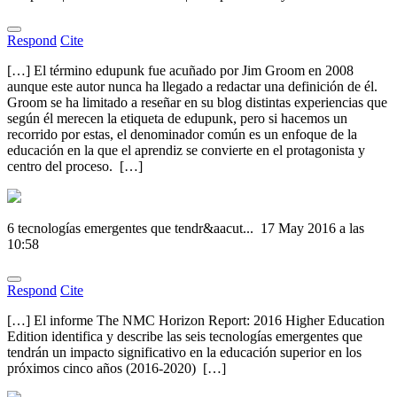
Respond
Cite
[…] El término edupunk fue acuñado por Jim Groom en 2008
aunque este autor nunca ha llegado a redactar una definición de él.
Groom se ha limitado a reseñar en su blog distintas experiencias que
según él merecen la etiqueta de edupunk, pero si hacemos un
recorrido por estas, el denominador común es un enfoque de la
educación en la que el aprendiz se convierte en el protagonista y
centro del proceso. […]
6 tecnologías emergentes que tendr&aacut...
17 May 2016 a las
10:58
Respond
Cite
[…] El informe The NMC Horizon Report: 2016 Higher Education
Edition identifica y describe las seis tecnologías emergentes que
tendrán un impacto significativo en la educación superior en los
próximos cinco años (2016-2020) […]