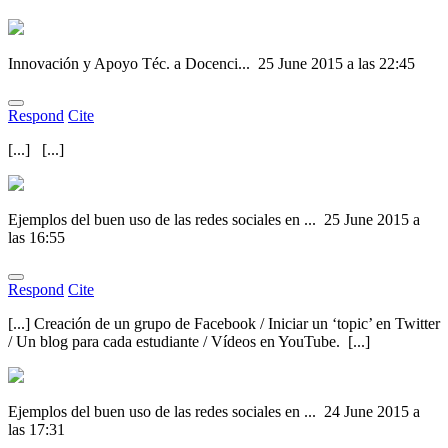
Innovación y Apoyo Téc. a Docenci...
25 June 2015 a las 22:45
Respond
Cite
[...] [...]
Ejemplos del buen uso de las redes sociales en ...
25 June 2015 a
las 16:55
Respond
Cite
[...] Creación de un grupo de Facebook / Iniciar un ‘topic’ en Twitter
/ Un blog para cada estudiante / Vídeos en YouTube. [...]
Ejemplos del buen uso de las redes sociales en ...
24 June 2015 a
las 17:31